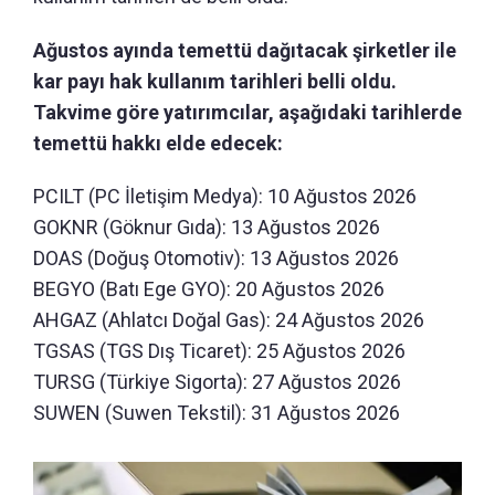
Ağustos ayında temettü dağıtacak şirketler ile
kar payı hak kullanım tarihleri belli oldu.
Takvime göre yatırımcılar, aşağıdaki tarihlerde
temettü hakkı elde edecek:
PCILT (PC İletişim Medya): 10 Ağustos 2026
GOKNR (Göknur Gıda): 13 Ağustos 2026
DOAS (Doğuş Otomotiv): 13 Ağustos 2026
BEGYO (Batı Ege GYO): 20 Ağustos 2026
AHGAZ (Ahlatcı Doğal Gas): 24 Ağustos 2026
TGSAS (TGS Dış Ticaret): 25 Ağustos 2026
TURSG (Türkiye Sigorta): 27 Ağustos 2026
SUWEN (Suwen Tekstil): 31 Ağustos 2026