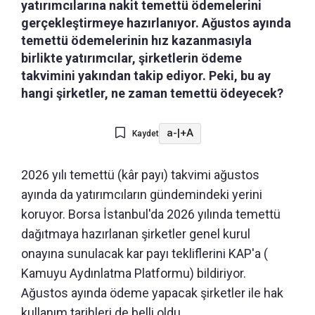
yatırımcılarına nakit temettü ödemelerini
gerçekleştirmeye hazırlanıyor. Ağustos ayında
temettü ödemelerinin hız kazanmasıyla
birlikte yatırımcılar, şirketlerin ödeme
takvimini yakından takip ediyor. Peki, bu ay
hangi şirketler, ne zaman temettü ödeyecek?
a-
|
+A
Kaydet
2026 yılı temettü (kâr payı) takvimi ağustos
ayında da yatırımcıların gündemindeki yerini
koruyor. Borsa İstanbul'da 2026 yılında temettü
dağıtmaya hazırlanan şirketler genel kurul
onayına sunulacak kar payı tekliflerini KAP'a (
Kamuyu Aydınlatma Platformu) bildiriyor.
Ağustos ayında ödeme yapacak şirketler ile hak
kullanım tarihleri de belli oldu.