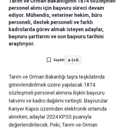
Tarım ve Orman Bakanlığının 1874 sözleşmeli
personel alımı için başvuru süreci devam
ediyor. Mühendis, veteriner hekim, büro
personeli, destek personeli ve farklı
kadrolarda görev almak isteyen adaylar,
başvuru şartlarını ve son başvuru tarihini
araştırıyor.
a-
|
+A
Kaydet
Tarım ve Orman Bakanlığı taşra teşkilatında
görevlendirilmek üzere yapılacak 1874
sözleşmeli personel alımına ilişkin başvuru
takvimi ve kadro dağılımı netleşti. Başvurular
Kariyer Kapısı üzerinden elektronik ortamda
alınırken, adaylar 2024 KPSS puanıyla
değerlendirilecek. Peki, Tarım ve Orman