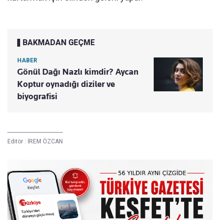
BAKMADAN GEÇME
HABER
Gönül Dağı Nazlı kimdir? Aycan
Koptur oynadığı diziler ve
biyografisi
Editör :
İREM ÖZCAN