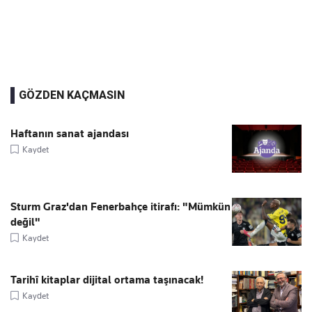
GÖZDEN KAÇMASIN
Haftanın sanat ajandası
Kaydet
Sturm Graz'dan Fenerbahçe itirafı: "Mümkün
değil"
Kaydet
Tarihî kitaplar dijital ortama taşınacak!
Kaydet