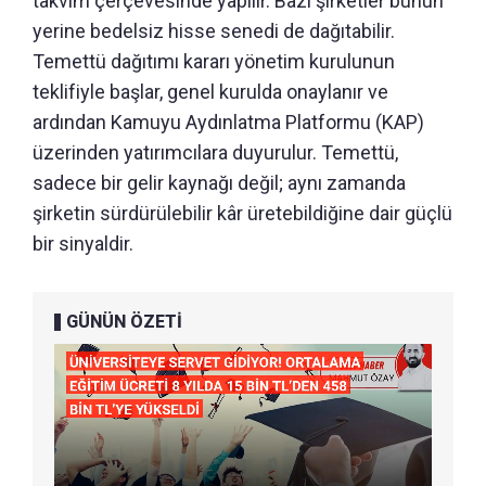
takvim çerçevesinde yapılır. Bazı şirketler bunun
yerine bedelsiz hisse senedi de dağıtabilir.
Temettü dağıtımı kararı yönetim kurulunun
teklifiyle başlar, genel kurulda onaylanır ve
ardından Kamuyu Aydınlatma Platformu (KAP)
üzerinden yatırımcılara duyurulur. Temettü,
sadece bir gelir kaynağı değil; aynı zamanda
şirketin sürdürülebilir kâr üretebildiğine dair güçlü
bir sinyaldir.
GÜNÜN ÖZETİ