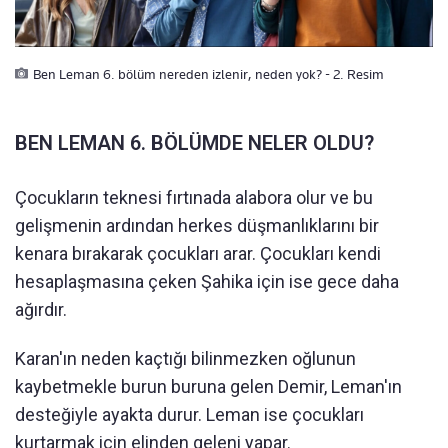
Ben Leman 6. bölüm nereden izlenir, neden yok? - 2. Resim
BEN LEMAN 6. BÖLÜMDE NELER OLDU?
Çocukların teknesi fırtınada alabora olur ve bu
gelişmenin ardından herkes düşmanlıklarını bir
kenara bırakarak çocukları arar. Çocukları kendi
hesaplaşmasına çeken Şahika için ise gece daha
ağırdır.
Karan'ın neden kaçtığı bilinmezken oğlunun
kaybetmekle burun buruna gelen Demir, Leman'ın
desteğiyle ayakta durur. Leman ise çocukları
kurtarmak için elinden geleni yapar.