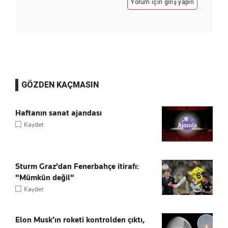
Yorum için giriş yapın
GÖZDEN KAÇMASIN
Haftanın sanat ajandası
Kaydet
Sturm Graz'dan Fenerbahçe itirafı:
"Mümkün değil"
Kaydet
Elon Musk’ın roketi kontrolden çıktı,