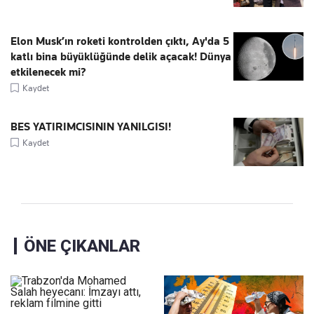
Elon Musk’ın roketi kontrolden çıktı, Ay'da 5
katlı bina büyüklüğünde delik açacak! Dünya
etkilenecek mi?
Kaydet
BES YATIRIMCISININ YANILGISI!
Kaydet
ÖNE ÇIKANLAR