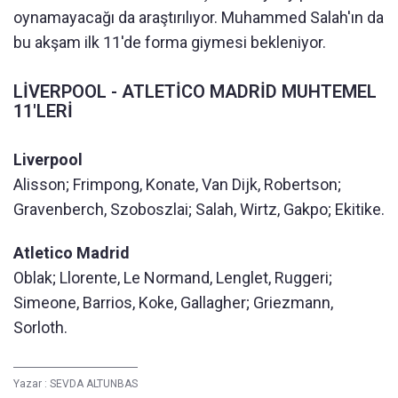
oynamayacağı da araştırılıyor. Muhammed Salah'ın da
bu akşam ilk 11'de forma giymesi bekleniyor.
LİVERPOOL - ATLETİCO MADRİD MUHTEMEL
11'LERİ
Liverpool
Alisson; Frimpong, Konate, Van Dijk, Robertson;
Gravenberch, Szoboszlai; Salah, Wirtz, Gakpo; Ekitike.
Atletico Madrid
Oblak; Llorente, Le Normand, Lenglet, Ruggeri;
Simeone, Barrios, Koke, Gallagher; Griezmann,
Sorloth.
Yazar :
SEVDA ALTUNBAS