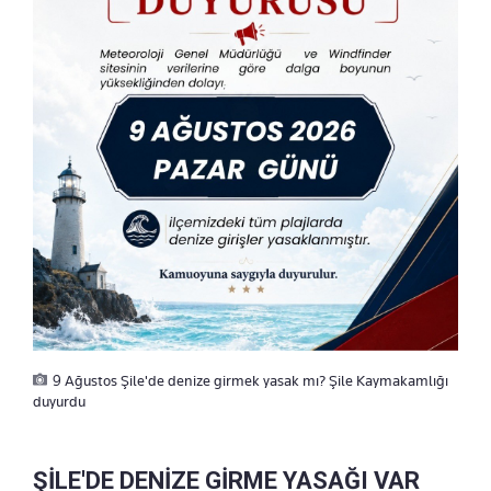
9 Ağustos Şile'de denize girmek yasak mı? Şile Kaymakamlığı
duyurdu
ŞİLE'DE DENİZE GİRME YASAĞI VAR