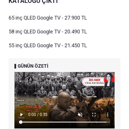
KATALOĞU ÇIKTI
65 inç QLED Google TV - 27.900 TL
58 inç QLED Google TV - 20.490 TL
55 inç QLED Google TV - 21.450 TL
GÜNÜN ÖZETİ