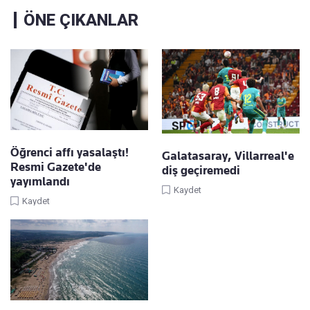
ÖNE ÇIKANLAR
Öğrenci affı yasalaştı!
Galatasaray, Villarreal'e
Resmi Gazete'de
diş geçiremedi
yayımlandı
Kaydet
Kaydet