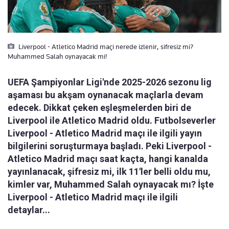
Liverpool - Atletico Madrid maçi nerede izlenir, sifresiz mi?
Muhammed Salah oynayacak mi!
UEFA Şampiyonlar Ligi'nde 2025-2026 sezonu lig
aşaması bu akşam oynanacak maçlarla devam
edecek. Dikkat çeken eşleşmelerden biri de
Liverpool ile Atletico Madrid oldu. Futbolseverler
Liverpool - Atletico Madrid maçı ile ilgili yayın
bilgilerini soruşturmaya başladı. Peki Liverpool -
Atletico Madrid maçı saat kaçta, hangi kanalda
yayınlanacak, şifresiz mi, ilk 11'ler belli oldu mu,
kimler var, Muhammed Salah oynayacak mı? İşte
Liverpool - Atletico Madrid maçı ile ilgili
detaylar...