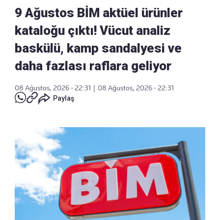
9 Ağustos BİM aktüel ürünler
kataloğu çıktı! Vücut analiz
baskülü, kamp sandalyesi ve
daha fazlası raflara geliyor
08 Ağustos, 2026 - 22:31
|
08 Ağustos, 2026 - 22:31
Paylaş