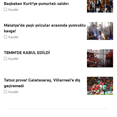
Başbakan Kurti'ye yumurtalı saldırı
Kaydet
Malatya'da yaşlı yolcular arasında yumruklu
kavga!
Kaydet
TBMM'DE KABUL EDİLDİ
Kaydet
Tatsız prova! Galatasaray, Villarreal'e diş
geçiremedi
Kaydet