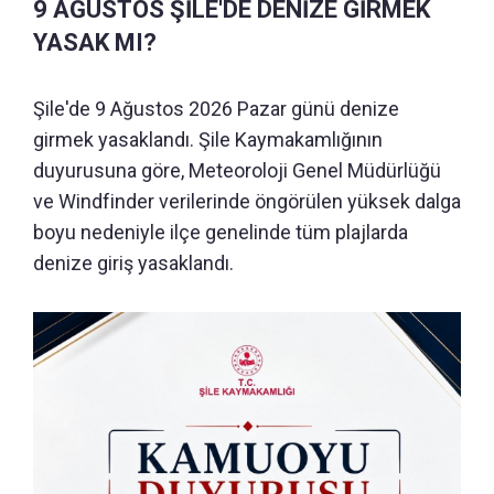
9 AĞUSTOS ŞİLE'DE DENİZE GİRMEK
YASAK MI?
Şile'de 9 Ağustos 2026 Pazar günü denize
girmek yasaklandı. Şile Kaymakamlığının
duyurusuna göre, Meteoroloji Genel Müdürlüğü
ve Windfinder verilerinde öngörülen yüksek dalga
boyu nedeniyle ilçe genelinde tüm plajlarda
denize giriş yasaklandı.