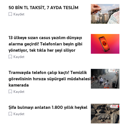
50 BİN TL TAKSİT, 7 AYDA TESLİM
Kaydet
13 ülkeye sızan casus yazılım dünyayı
alarma geçirdi! Telefonları beyin gibi
yönetiyor, tek tıkla her şeyi siliyor
Kaydet
Tramvayda telefon çalıp kaçtı! Temizlik
görevlisinin hırsıza süpürgeli müdahalesi
kamerada
Kaydet
Şifa bulmayı anlatan 1.800 yıllık heykel
Kaydet