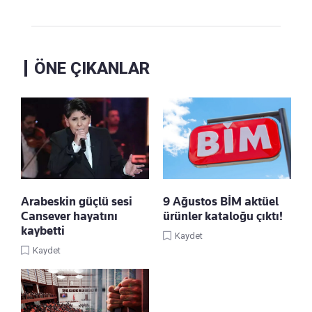
ÖNE ÇIKANLAR
Arabeskin güçlü sesi
9 Ağustos BİM aktüel
Cansever hayatını
ürünler kataloğu çıktı!
kaybetti
Kaydet
Kaydet