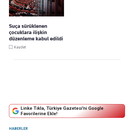
Suça sürüklenen
çocuklara ilişkin
düzenleme kabul edildi
Kaydet
Linke Tıkla, Türkiye Gazetesi'ni Google
Favorilerine Ekle!
HABERLER