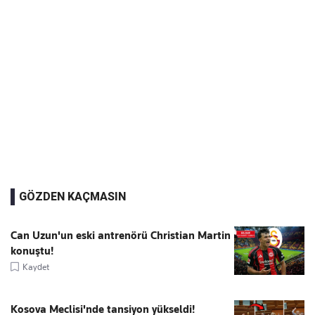
GÖZDEN KAÇMASIN
Can Uzun'un eski antrenörü Christian Martin
konuştu!
Kaydet
Kosova Meclisi'nde tansiyon yükseldi!