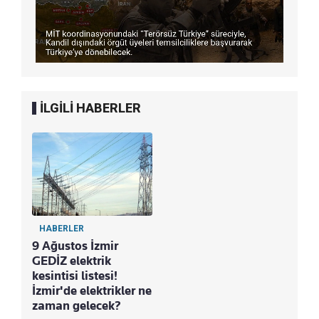
İLGİLİ HABERLER
HABERLER
9 Ağustos İzmir
GEDİZ elektrik
kesintisi listesi!
İzmir'de elektrikler ne
zaman gelecek?