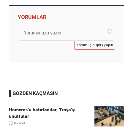
YORUMLAR
Yorum için giriş yapın
GÖZDEN KAÇMASIN
Homeros’u hatırladılar, Troya’yı
unuttular
Kaydet