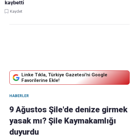
kaybetti
Kaydet
Linke Tıkla, Türkiye Gazetesi'ni Google
Favorilerine Ekle!
HABERLER
9 Ağustos Şile'de denize girmek
yasak mı? Şile Kaymakamlığı
duyurdu