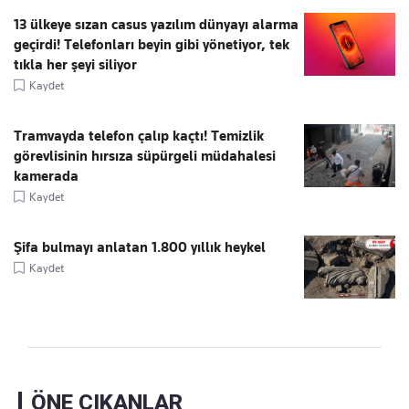
13 ülkeye sızan casus yazılım dünyayı alarma
geçirdi! Telefonları beyin gibi yönetiyor, tek
tıkla her şeyi siliyor
Kaydet
Tramvayda telefon çalıp kaçtı! Temizlik
görevlisinin hırsıza süpürgeli müdahalesi
kamerada
Kaydet
Şifa bulmayı anlatan 1.800 yıllık heykel
Kaydet
ÖNE ÇIKANLAR