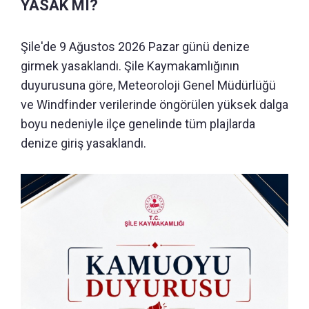
YASAK MI?
Şile'de 9 Ağustos 2026 Pazar günü denize
girmek yasaklandı. Şile Kaymakamlığının
duyurusuna göre, Meteoroloji Genel Müdürlüğü
ve Windfinder verilerinde öngörülen yüksek dalga
boyu nedeniyle ilçe genelinde tüm plajlarda
denize giriş yasaklandı.