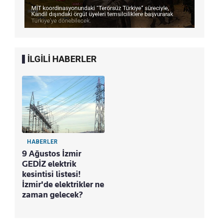
İLGİLİ HABERLER
HABERLER
9 Ağustos İzmir
GEDİZ elektrik
kesintisi listesi!
İzmir'de elektrikler ne
zaman gelecek?