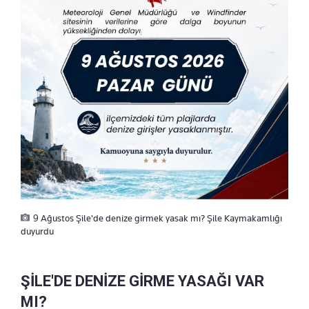
9 Ağustos Şile'de denize girmek yasak mı? Şile Kaymakamlığı
duyurdu
ŞİLE'DE DENİZE GİRME YASAĞI VAR
MI?