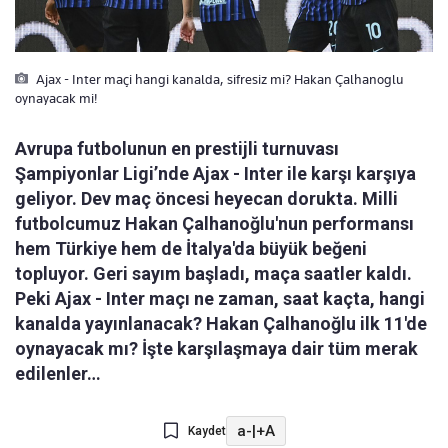
Ajax - Inter maçi hangi kanalda, sifresiz mi? Hakan Çalhanoglu
oynayacak mi!
Avrupa futbolunun en prestijli turnuvası
Şampiyonlar Ligi’nde Ajax - Inter ile karşı karşıya
geliyor. Dev maç öncesi heyecan dorukta. Milli
futbolcumuz Hakan Çalhanoğlu'nun performansı
hem Türkiye hem de İtalya'da büyük beğeni
topluyor. Geri sayım başladı, maça saatler kaldı.
Peki Ajax - Inter maçı ne zaman, saat kaçta, hangi
kanalda yayınlanacak? Hakan Çalhanoğlu ilk 11'de
oynayacak mı? İşte karşılaşmaya dair tüm merak
edilenler…
a-
|
+A
Kaydet