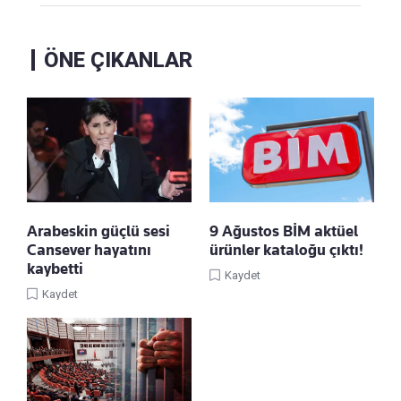
ÖNE ÇIKANLAR
Arabeskin güçlü sesi
9 Ağustos BİM aktüel
Cansever hayatını
ürünler kataloğu çıktı!
kaybetti
Kaydet
Kaydet