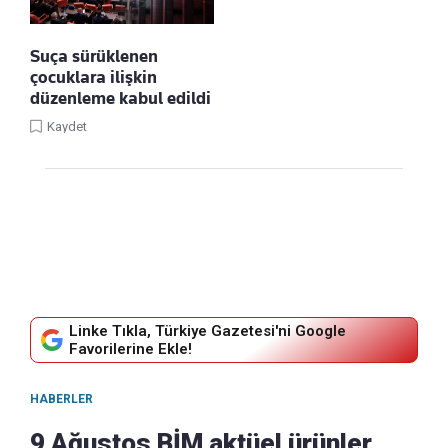
Suça sürüklenen
çocuklara ilişkin
düzenleme kabul edildi
Kaydet
Linke Tıkla, Türkiye Gazetesi'ni Google
Favorilerine Ekle!
HABERLER
9 Ağustos BİM aktüel ürünler