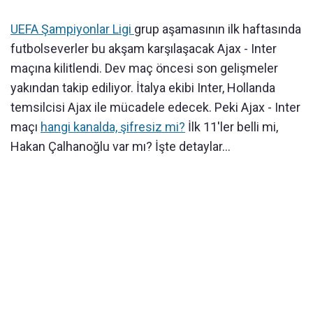
UEFA Şampiyonlar Ligi
grup aşamasının ilk haftasında
futbolseverler bu akşam karşılaşacak Ajax - Inter
maçına kilitlendi. Dev maç öncesi son gelişmeler
yakından takip ediliyor. İtalya ekibi Inter, Hollanda
temsilcisi Ajax ile mücadele edecek. Peki Ajax - Inter
maçı
hangi kanalda, şifresiz mi?
İlk 11'ler belli mi,
Hakan Çalhanoğlu var mı? İşte detaylar...