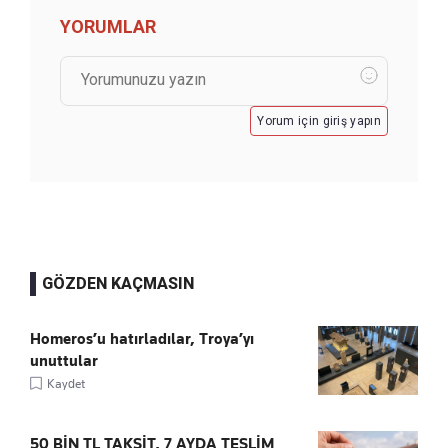
YORUMLAR
Yorum için giriş yapın
GÖZDEN KAÇMASIN
Homeros’u hatırladılar, Troya’yı
unuttular
Kaydet
50 BİN TL TAKSİT, 7 AYDA TESLİM