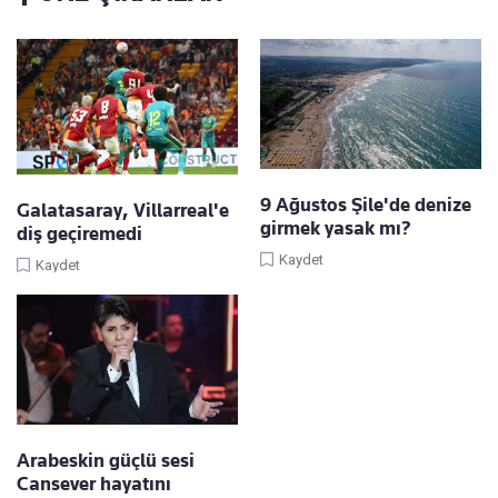
9 Ağustos Şile'de denize
Galatasaray, Villarreal'e
girmek yasak mı?
diş geçiremedi
Kaydet
Kaydet
Arabeskin güçlü sesi
Cansever hayatını