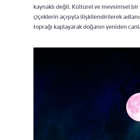
kaynaklı değil. Kültürel ve mevsimsel bi
çiçeklerin açışıyla ilişkilendirilerek adlan
toprağı kaplayarak doğanın yeniden canla