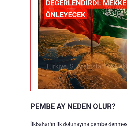
PEMBE AY NEDEN OLUR?
İlkbahar'ın ilk dolunayına pembe denme