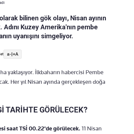
adi
olarak bilinen gök olayı, Nisan ayının
. Adını Kuzey Amerika'nın pembe
anın uyanışını simgeliyor.
a-
|
+A
et
a yaklaşıyor. İlkbaharın habercisi Pembe
cak. Her yıl Nisan ayında gerçekleşen doğa
İ TARİHTE GÖRÜLECEK?
cesi saat TSİ 00.22'de görülecek.
11 Nisan