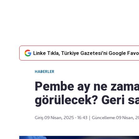
Takip Edin
Favori mecralarınızda haber akışımıza ulaşın
Linke Tıkla, Türkiye Gazetesi'ni Google Favor
HABERLER
Pembe ay ne zaman
görülecek? Geri s
Giriş:
09 Nisan, 2025 - 16:43
|
Güncelleme:
09 Nisan, 2