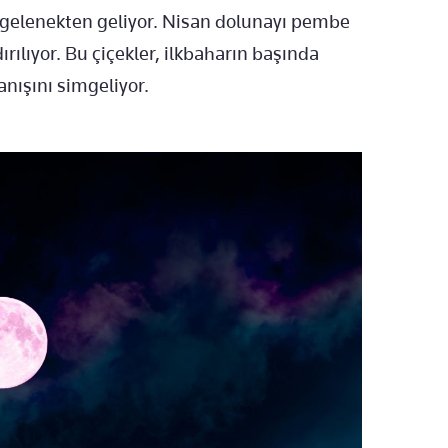
r gelenekten geliyor. Nisan dolunayı pembe
dırılıyor. Bu çiçekler, ilkbaharın başında
nışını simgeliyor.