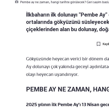
Pembe ay ne zaman, hangi tarihte görülecek? Geri sayim basl
İlkbaharın ilk dolunayı "Pembe Ay" 
ortalarında gökyüzünü süsleyecek
çiçeklerinden alan bu dolunay, doğ
Kayd
Gökyüzünde heyecan verici bir dönem dah
Ay dolunayı çok yakında geceyi aydınlata
olayı heyecan uyandırıyor.
PEMBE AY NE ZAMAN, HANG
2025 yılının ilk Pembe Ay'ı 13 Nisan ge