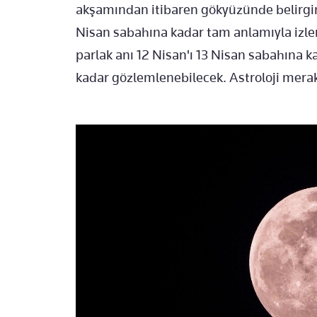
akşamından itibaren gökyüzünde belirgin
Nisan sabahına kadar tam anlamıyla izle
parlak anı 12 Nisan'ı 13 Nisan sabahına ka
kadar gözlemlenebilecek. Astroloji merakl