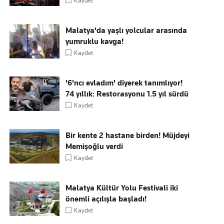
Kaydet
Malatya'da yaşlı yolcular arasında
yumruklu kavga!
Kaydet
'6'ncı evladım' diyerek tanımlıyor!
74 yıllık: Restorasyonu 1.5 yıl sürdü
Kaydet
Bir kente 2 hastane birden! Müjdeyi
Memişoğlu verdi
Kaydet
Malatya Kültür Yolu Festivali iki
önemli açılışla başladı!
Kaydet