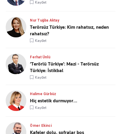
Kaydet
Nur Tuğba Aktay
Terörsüz Türkiye: Kim rahatsız, neden
rahatsız?
Kaydet
Ferhat Ünlü
‘Terörlü Türkiye’: Mazi - Terörsüz
Türkiye: İstikbal
Kaydet
Halime Gürbüz
Hiç estetik durmuyor…
Kaydet
Ömer Ekinci
Kafeler dolu, sofralar boş