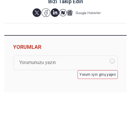
Bizi Takip Edin
YORUMLAR
Yorum için giriş yapın