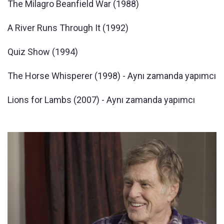
The Milagro Beanfield War (1988)
A River Runs Through It (1992)
Quiz Show (1994)
The Horse Whisperer (1998) - Aynı zamanda yapımcı
Lions for Lambs (2007) - Aynı zamanda yapımcı