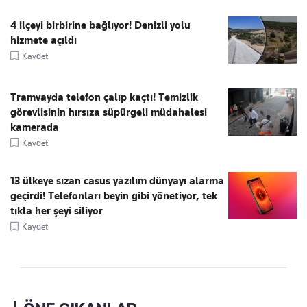
4 ilçeyi birbirine bağlıyor! Denizli yolu
hizmete açıldı
Kaydet
Tramvayda telefon çalıp kaçtı! Temizlik
görevlisinin hırsıza süpürgeli müdahalesi
kamerada
Kaydet
13 ülkeye sızan casus yazılım dünyayı alarma
geçirdi! Telefonları beyin gibi yönetiyor, tek
tıkla her şeyi siliyor
Kaydet