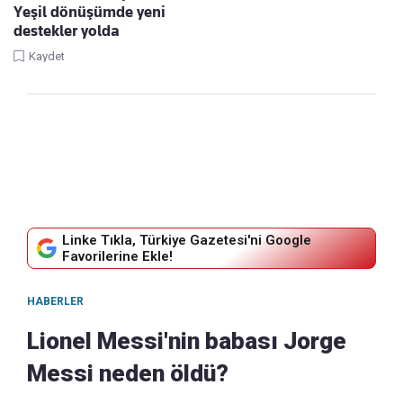
Yeşil dönüşümde yeni
destekler yolda
Kaydet
Linke Tıkla, Türkiye Gazetesi'ni Google
Favorilerine Ekle!
HABERLER
Lionel Messi'nin babası Jorge
Messi neden öldü?