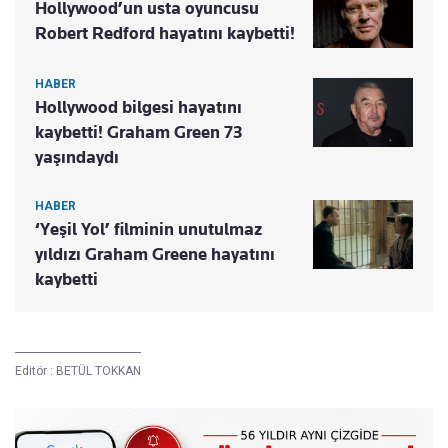
Hollywood’un usta oyuncusu
Robert Redford hayatını kaybetti!
HABER
Hollywood bilgesi hayatını
kaybetti! Graham Green 73
yaşındaydı
HABER
‘Yeşil Yol’ filminin unutulmaz
yıldızı Graham Greene hayatını
kaybetti
Editör :
BETÜL TOKKAN