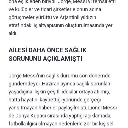
ona eşlik eden biriydi. Jorge, Messi'yi temsil etti
ve kulüpler ve ticari şirketlerle onun adına
görüşmeler yürüttü ve Arjantinli yıldızın
etrafındaki iş altyapısının oluşturulmasında yer
aldı.
AİLESİ DAHA ÖNCE SAĞLIK
SORUNUNU AÇIKLAMIŞTI
Jorge Messi'nin sağlık durumu son dönemde
gündemdeydi. Haziran ayında sağlık sorunları
yaşadığına ilişkin çeşitli iddialar ortaya atılmış,
hatta hayatını kaybettiği yönünde gerçeği
yansıtmayan haberler paylaşılmıştı. Lionel Messi
de Dünya Kupası sırasında yaptığı açıklamada,
futbolla ilgisi olmayan nedenlerle zor bir kişisel