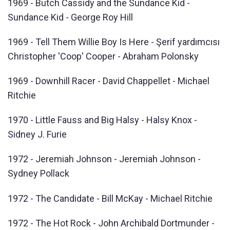
1969 - Butch Cassidy and the Sundance Kid -
Sundance Kid - George Roy Hill
1969 - Tell Them Willie Boy Is Here - Şerif yardımcısı
Christopher 'Coop' Cooper - Abraham Polonsky
1969 - Downhill Racer - David Chappellet - Michael
Ritchie
1970 - Little Fauss and Big Halsy - Halsy Knox -
Sidney J. Furie
1972 - Jeremiah Johnson - Jeremiah Johnson -
Sydney Pollack
1972 - The Candidate - Bill McKay - Michael Ritchie
1972 - The Hot Rock - John Archibald Dortmunder -