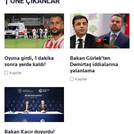
ÖNE ÇIKANLAR
Oyuna girdi, 1 dakika
Bakan Gürlek'ten
sonra yerde kaldı!
Demirtaş iddialarına
yalanlama
Kaydet
Kaydet
Bakan Kacır duyurdu!