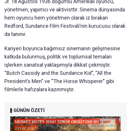
Jr. 18 Ağustos 1936 doğumlu Amerikalı oyuncu,
yönetmen, yapımcı ve aktivisttir. Sinema dünyasında
hem oyuncu hem yönetmen olarak iz bırakan
Redford, Sundance Film Festivali’nin kurucusu olarak
da tanınır.
Kariyeri boyunca bağımsız sinemanın gelişmesine
katkıda bulunmuş, politik ve toplumsal temaları
işlerken sanatsal yaklaşımıyla dikkat çekmiştir.
“Butch Cassidy and the Sundance Kid”, “All the
President’s Men” ve “The Horse Whisperer” gibi
filmlerle hafızalara kazınmıştır.
GÜNÜN ÖZETİ