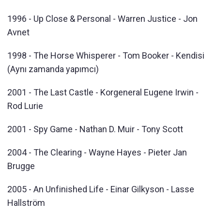
1996 - Up Close & Personal - Warren Justice - Jon
Avnet
1998 - The Horse Whisperer - Tom Booker - Kendisi
(Aynı zamanda yapımcı)
2001 - The Last Castle - Korgeneral Eugene Irwin -
Rod Lurie
2001 - Spy Game - Nathan D. Muir - Tony Scott
2004 - The Clearing - Wayne Hayes - Pieter Jan
Brugge
2005 - An Unfinished Life - Einar Gilkyson - Lasse
Hallström