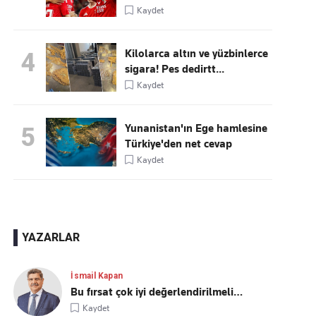
Kaydet
Kilolarca altın ve yüzbinlerce
4
sigara! Pes dedirtt...
Kaydet
Yunanistan'ın Ege hamlesine
5
Türkiye'den net cevap
Kaydet
YAZARLAR
İsmail Kapan
Bu fırsat çok iyi değerlendirilmeli…
Kaydet