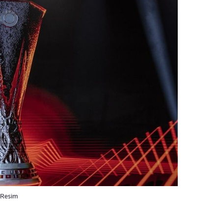
. Resim