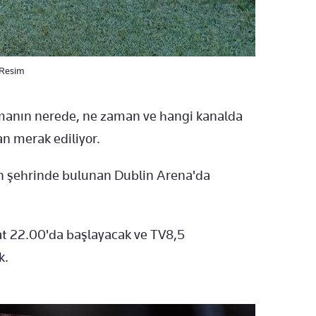
 Resim
şmanın nerede, ne zaman ve hangi kanalda
an merak ediliyor.
in şehrinde bulunan Dublin Arena'da
t 22.00'da başlayacak ve TV8,5
k.