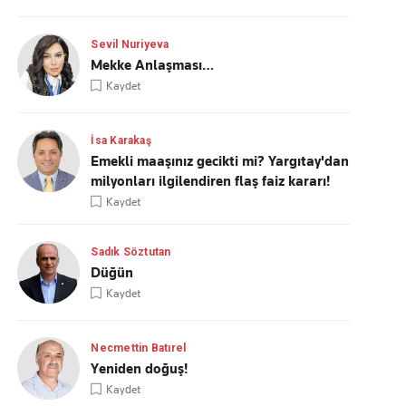
Sevil Nuriyeva
Mekke Anlaşması…
Kaydet
İsa Karakaş
Emekli maaşınız gecikti mi? Yargıtay'dan
milyonları ilgilendiren flaş faiz kararı!
Kaydet
Sadık Söztutan
Düğün
Kaydet
Necmettin Batırel
Yeniden doğuş!
Kaydet