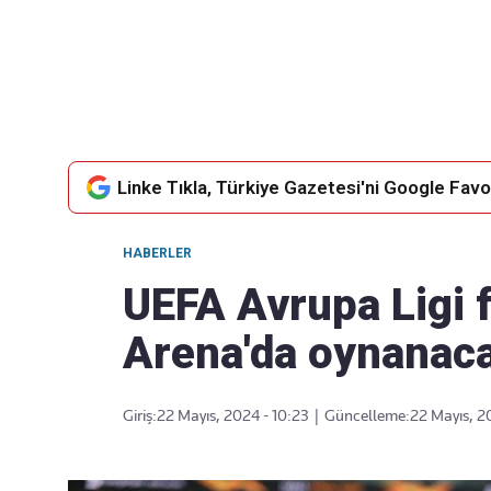
Takip Edin
Favori mecralarınızda haber akışımıza ulaşın
Linke Tıkla, Türkiye Gazetesi'ni Google Favor
HABERLER
UEFA Avrupa Ligi f
Arena'da oynanac
Giriş:
22 Mayıs, 2024 - 10:23
|
Güncelleme:
22 Mayıs, 2