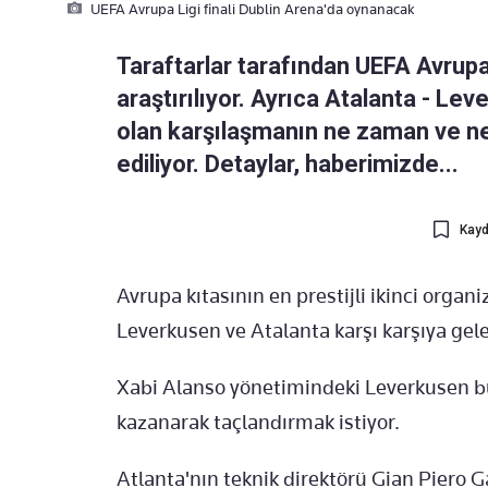
UEFA Avrupa Ligi finali Dublin Arena'da oynanacak
Taraftarlar tarafından UEFA Avrupa
araştırılıyor. Ayrıca Atalanta - L
olan karşılaşmanın ne zaman ve n
ediliyor. Detaylar, haberimizde...
Kayd
Avrupa kıtasının en prestijli ikinci orga
Leverkusen ve Atalanta karşı karşıya gel
Xabi Alanso yönetimindeki Leverkusen bu
kazanarak taçlandırmak istiyor.
Atlanta'nın teknik direktörü Gian Piero G