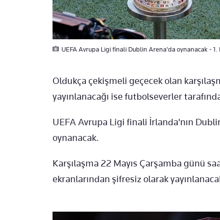
UEFA Avrupa Ligi finali Dublin Arena'da oynanacak - 1.
Oldukça çekişmeli geçecek olan karşıla
yayınlanacağı ise futbolseverler tarafınd
UEFA Avrupa Ligi finali İrlanda'nın Dubl
oynanacak.
Karşılaşma 22 Mayıs Çarşamba günü saa
ekranlarından şifresiz olarak yayınlanaca