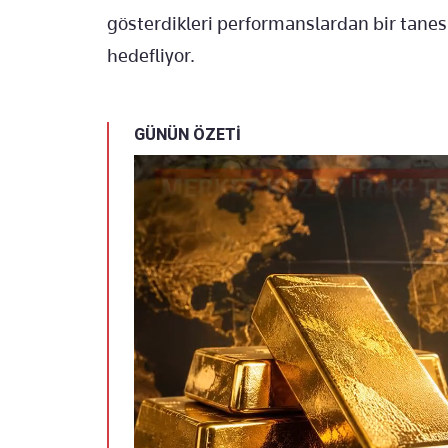
gösterdikleri performanslardan bir tanes
hedefliyor.
GÜNÜN ÖZETİ