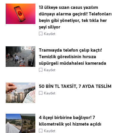
13 ülkeye sızan casus yazılım
dünyayı alarma geçirdi! Telefonları
beyin gibi yönetiyor, tek tıkla her
şeyi siliyor
Kaydet
Tramvayda telefon çalıp kaçtı!
Temizlik görevlisinin hırsıza
süpürgeli müdahalesi kamerada
Kaydet
50 BİN TL TAKSİT, 7 AYDA TESLİM
Kaydet
4 ilçeyi birbirine bağlıyor! 7
kilometrelik yol hizmete açıldı
Kaydet