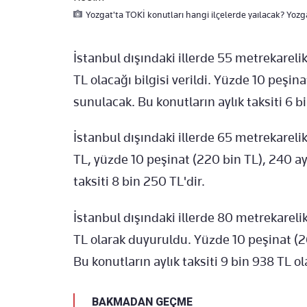
Yozgat'ta TOKİ konutları hangi ilçelerde yaılacak? Yozgat
İstanbul dışındaki illerde 55 metrekarelik
TL olacağı bilgisi verildi. Yüzde 10 peşin
sunulacak. Bu konutların aylık taksiti 6 bi
İstanbul dışındaki illerde 65 metrekarelik
TL, yüzde 10 peşinat (220 bin TL), 240 a
taksiti 8 bin 250 TL'dir.
İstanbul dışındaki illerde 80 metrekarelik
TL olarak duyuruldu. Yüzde 10 peşinat (2
Bu konutların aylık taksiti 9 bin 938 TL ol
BAKMADAN GEÇME