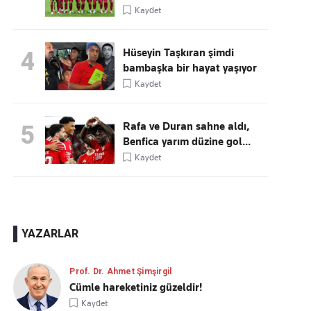
Kaydet
Hüseyin Taşkıran şimdi
4
bambaşka bir hayat yaşıyor
Kaydet
Rafa ve Duran sahne aldı,
5
Benfica yarım düzine gol...
Kaydet
YAZARLAR
Prof. Dr. Ahmet Şimşirgil
Cümle hareketiniz güzeldir!
Kaydet