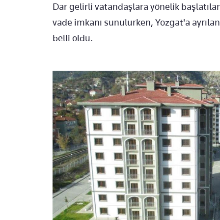
Dar gelirli vatandaşlara yönelik başlatıl
vade imkanı sunulurken, Yozgat'a ayrılan 
belli oldu.