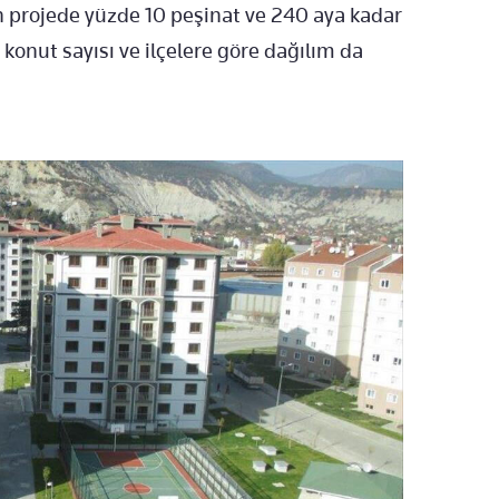
an projede yüzde 10 peşinat ve 240 aya kadar
konut sayısı ve ilçelere göre dağılım da