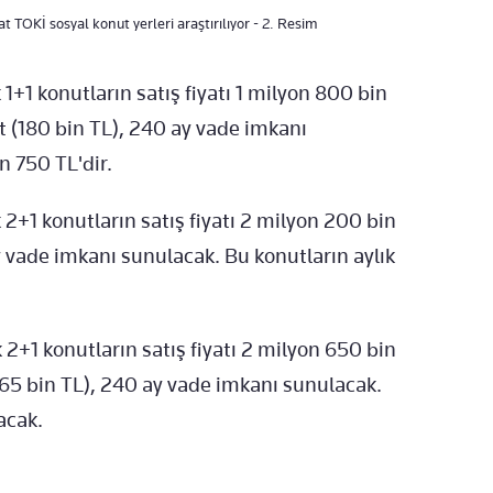
 TOKİ sosyal konut yerleri araştırılıyor - 2. Resim
 1+1 konutların satış fiyatı 1 milyon 800 bin
at (180 bin TL), 240 ay vade imkanı
n 750 TL'dir.
 2+1 konutların satış fiyatı 2 milyon 200 bin
y vade imkanı sunulacak. Bu konutların aylık
 2+1 konutların satış fiyatı 2 milyon 650 bin
65 bin TL), 240 ay vade imkanı sunulacak.
acak.