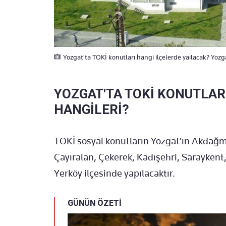
Yozgat'ta TOKİ konutları hangi ilçelerde yaılacak? Yozgat
YOZGAT'TA TOKİ KONUTLAR
HANGİLERİ?
TOKİ sosyal konutların Yozgat’ın Akdağm
Çayıralan, Çekerek, Kadışehri, Saraykent, 
Yerköy ilçesinde yapılacaktır.
GÜNÜN ÖZETİ