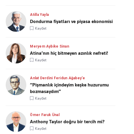
Atilla Yayla
Dondurma fiyatları ve piyasa ekonomisi
Kaydet
Meryem Aybike Sinan
Atina’nın hiç bitmeyen azınlık nefreti!
Kaydet
Anlat Derdini Feridun Ağabey'e
“Pişmanlık içindeyim keşke huzurumu
bozmasaydım”
Kaydet
Ömer Faruk Ünal
Anthony Taylor doğru bir tercih mi?
Kaydet