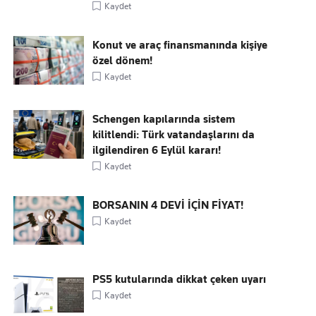
Kaydet
Konut ve araç finansmanında kişiye
özel dönem!
Kaydet
Schengen kapılarında sistem
kilitlendi: Türk vatandaşlarını da
ilgilendiren 6 Eylül kararı!
Kaydet
BORSANIN 4 DEVİ İÇİN FİYAT!
Kaydet
PS5 kutularında dikkat çeken uyarı
Kaydet