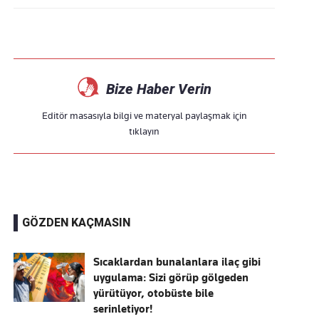
Bize Haber Verin
Editör masasıyla bilgi ve materyal paylaşmak için
tıklayın
GÖZDEN KAÇMASIN
Sıcaklardan bunalanlara ilaç gibi
uygulama: Sizi görüp gölgeden
yürütüyor, otobüste bile
serinletiyor!