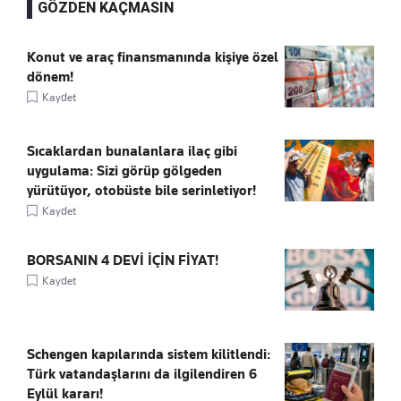
GÖZDEN KAÇMASIN
Konut ve araç finansmanında kişiye özel
dönem!
Kaydet
Sıcaklardan bunalanlara ilaç gibi
uygulama: Sizi görüp gölgeden
yürütüyor, otobüste bile serinletiyor!
Kaydet
BORSANIN 4 DEVİ İÇİN FİYAT!
Kaydet
Schengen kapılarında sistem kilitlendi:
Türk vatandaşlarını da ilgilendiren 6
Eylül kararı!