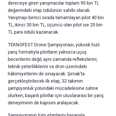
dereceye giren yarışmacılar toplam 90 bin TL
değerindeki etap ödülünün sahibi olacak.
Yarışmayı birinci sırada tamamlayan pilot 40 bin
TL, ikinci 30 bin TL, üçüncü olan pilot ise 20 bin
TL para ödülü kazanacak.
TEKNOFEST Drone Şampiyonası, yüksek hızlı
yarış formatıyla pilotların yalnızca uçuş
becerilerini değil, aynı zamanda reflekslerini,
teknik yeterliliklerini ve dron üzerindeki
hâkimiyetlerini de sınayacak. Şırnak’ta
gerçekleştirilecek ilk etap, 32 takımın
şampiyonluk yolundaki mücadelesine sahne
olurken, başarılı pilotlar için uluslararası bir yarış
deneyiminin de kapısını aralayacak.
Şampiyonanın tüm etaplarını başarıyla