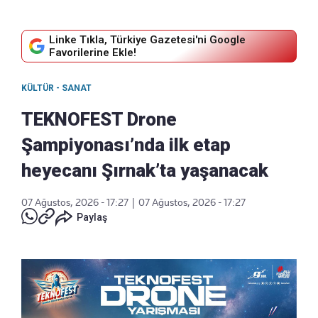
Linke Tıkla, Türkiye Gazetesi'ni Google
Favorilerine Ekle!
KÜLTÜR - SANAT
TEKNOFEST Drone
Şampiyonası’nda ilk etap
heyecanı Şırnak’ta yaşanacak
07 Ağustos, 2026 - 17:27
|
07 Ağustos, 2026 - 17:27
Paylaş