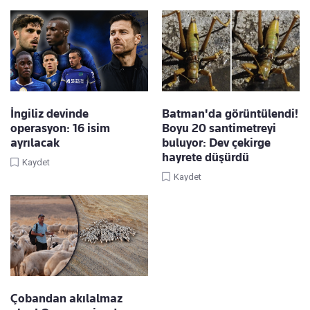
İngiliz devinde
Batman'da görüntülendi!
operasyon: 16 isim
Boyu 20 santimetreyi
ayrılacak
buluyor: Dev çekirge
hayrete düşürdü
Kaydet
Kaydet
Çobandan akılalmaz