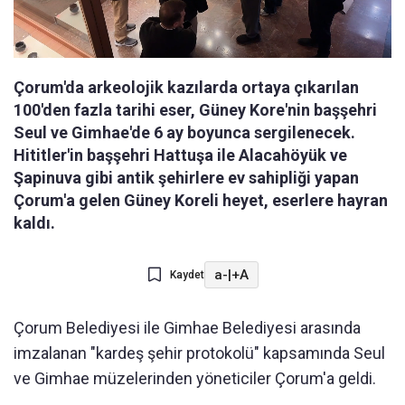
Çorum'da arkeolojik kazılarda ortaya çıkarılan
100'den fazla tarihi eser, Güney Kore'nin başşehri
Seul ve Gimhae'de 6 ay boyunca sergilenecek.
Hititler'in başşehri Hattuşa ile Alacahöyük ve
Şapinuva gibi antik şehirlere ev sahipliği yapan
Çorum'a gelen Güney Koreli heyet, eserlere hayran
kaldı.
a-
|
+A
Kaydet
Çorum Belediyesi ile Gimhae Belediyesi arasında
imzalanan "kardeş şehir protokolü" kapsamında Seul
ve Gimhae müzelerinden yöneticiler Çorum'a geldi.