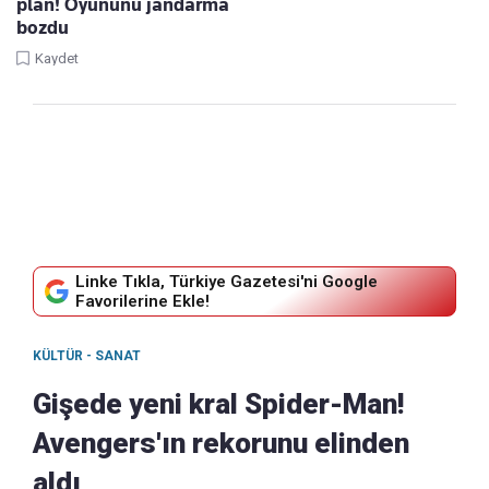
plan! Oyununu jandarma
bozdu
Kaydet
Linke Tıkla, Türkiye Gazetesi'ni Google
Favorilerine Ekle!
KÜLTÜR - SANAT
Gişede yeni kral Spider-Man!
Avengers'ın rekorunu elinden
aldı