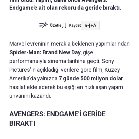
Endgame'e ait olan rekoru da geride bıraktı.
a-
|
+A
Özetle
Kaydet
Marvel evreninin merakla beklenen yapımlarından
Spider-Man: Brand New Day
, gişe
performansıyla sinema tarihine geçti. Sony
Pictures'ın açıkladığı verilere göre film, Kuzey
Amerika'da yalnızca
7 günde 500 milyon dolar
hasılat elde ederek bu eşiği en hızlı aşan yapım
unvanını kazandı.
AVENGERS: ENDGAME'İ GERİDE
BIRAKTI