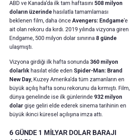
ABD ve Kanada'da ilk tam haftasını
508 milyon
doların üzerinde
hasılatla tamamlaması
beklenen film, daha önce
Avengers: Endgame
'e
ait olan rekoru da kırdı. 2019 yılında vizyona giren
Endgame, 500 milyon dolar sınırına
8 günde
ulaşmıştı.
Vizyona girdiği ilk hafta sonunda
360 milyon
dolarlık
hasılat elde eden
Spider-Man: Brand
New Day
, Kuzey Amerika'da tüm zamanların en
büyük açılış hafta sonu rekorunu da kırmıştı. Film,
dünya genelinde ise ilk günlerinde
932 milyon
dolar
gişe geliri elde ederek sinema tarihinin en
büyük ikinci küresel açılışına imza attı.
6 GÜNDE 1 MİLYAR DOLAR BARAJI