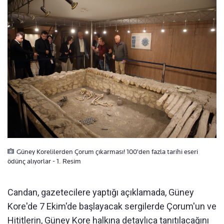
Güney Korelilerden Çorum çıkarması! 100'den fazla tarihi eseri
ödünç alıyorlar - 1. Resim
Candan, gazetecilere yaptığı açıklamada, Güney
Kore'de 7 Ekim'de başlayacak sergilerde Çorum'un ve
Hititlerin, Güney Kore halkına detaylıca tanıtılacağını