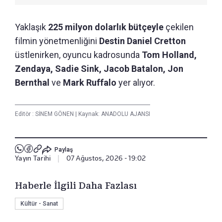
Yaklaşık
225 milyon dolarlık bütçeyle
çekilen
filmin yönetmenliğini
Destin Daniel Cretton
üstlenirken, oyuncu kadrosunda
Tom Holland,
Zendaya, Sadie Sink, Jacob Batalon, Jon
Bernthal
ve
Mark Ruffalo
yer alıyor.
Editör :
SİNEM GÖNEN
|
Kaynak: ANADOLU AJANSI
Paylaş
Yayın Tarihi
|
07 Ağustos, 2026 - 19:02
Haberle İlgili Daha Fazlası
Kültür - Sanat