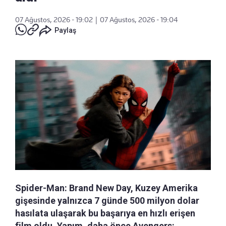
07 Ağustos, 2026 - 19:02
|
07 Ağustos, 2026 - 19:04
Paylaş
Spider-Man: Brand New Day, Kuzey Amerika
gişesinde yalnızca 7 günde 500 milyon dolar
hasılata ulaşarak bu başarıya en hızlı erişen
film oldu. Yapım, daha önce Avengers: