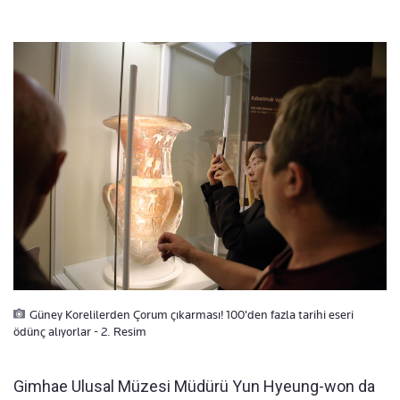
Güney Korelilerden Çorum çıkarması! 100'den fazla tarihi eseri
ödünç alıyorlar - 2. Resim
Gimhae Ulusal Müzesi Müdürü Yun Hyeung-won da