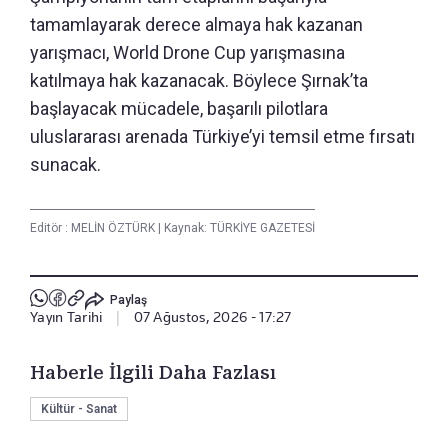
tamamlayarak derece almaya hak kazanan
yarışmacı, World Drone Cup yarışmasına
katılmaya hak kazanacak. Böylece Şırnak’ta
başlayacak mücadele, başarılı pilotlara
uluslararası arenada Türkiye’yi temsil etme fırsatı
sunacak.
Editör :
MELİN ÖZTÜRK
|
Kaynak: TÜRKİYE GAZETESİ
Paylaş
Yayın Tarihi
|
07 Ağustos, 2026 - 17:27
Haberle İlgili Daha Fazlası
Kültür - Sanat