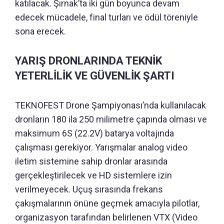
katılacak. Şırnak’ta iki gün boyunca devam
edecek mücadele, final turları ve ödül töreniyle
sona erecek.
YARIŞ DRONLARINDA TEKNİK
YETERLİLİK VE GÜVENLİK ŞARTI
TEKNOFEST Drone Şampiyonası’nda kullanılacak
dronların 180 ila 250 milimetre çapında olması ve
maksimum 6S (22.2V) batarya voltajında
çalışması gerekiyor. Yarışmalar analog video
iletim sistemine sahip dronlar arasında
gerçekleştirilecek ve HD sistemlere izin
verilmeyecek. Uçuş sırasında frekans
çakışmalarının önüne geçmek amacıyla pilotlar,
organizasyon tarafından belirlenen VTX (Video