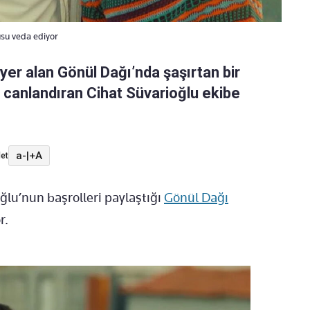
usu veda ediyor
yer alan Gönül Dağı’nda şaşırtan bir
 canlandıran Cihat Süvarioğlu ekibe
a-
|
+A
et
ğlu’nun başrolleri paylaştığı
Gönül Dağı
r.