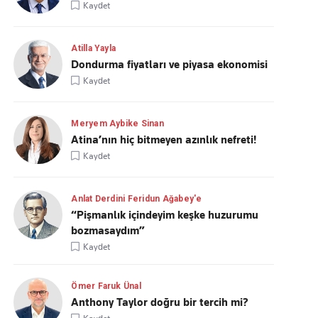
Kaydet
Atilla Yayla
Dondurma fiyatları ve piyasa ekonomisi
Kaydet
Meryem Aybike Sinan
Atina’nın hiç bitmeyen azınlık nefreti!
Kaydet
Anlat Derdini Feridun Ağabey'e
“Pişmanlık içindeyim keşke huzurumu
bozmasaydım”
Kaydet
Ömer Faruk Ünal
Anthony Taylor doğru bir tercih mi?