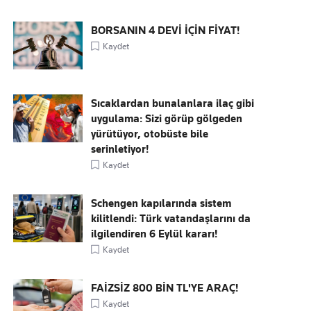
BORSANIN 4 DEVİ İÇİN FİYAT!
Kaydet
Sıcaklardan bunalanlara ilaç gibi
uygulama: Sizi görüp gölgeden
yürütüyor, otobüste bile
serinletiyor!
Kaydet
Schengen kapılarında sistem
kilitlendi: Türk vatandaşlarını da
ilgilendiren 6 Eylül kararı!
Kaydet
FAİZSİZ 800 BİN TL'YE ARAÇ!
Kaydet