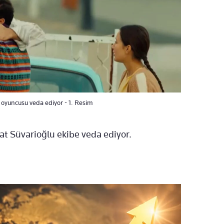
 oyuncusu veda ediyor - 1. Resim
t Süvarioğlu ekibe veda ediyor.