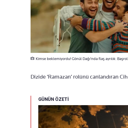
Kimse beklemiyordu! Gönül Dağı’nda flaş ayrılık: Başrol
Dizide ‘Ramazan’ rolünü canlandıran Ciha
GÜNÜN ÖZETİ