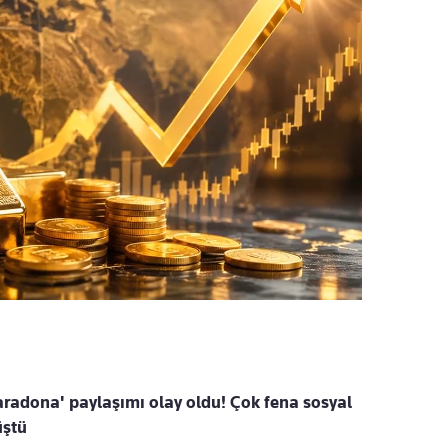
Maradona' paylaşımı olay oldu! Çok fena sosyal
üştü