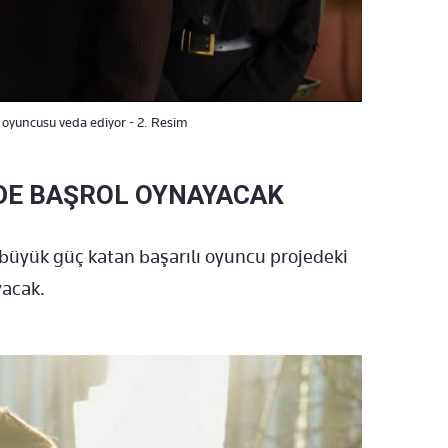
l oyuncusu veda ediyor - 2. Resim
NDE BAŞROL OYNAYACAK
 büyük güç katan başarılı oyuncu projedeki
yacak.