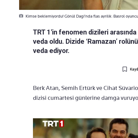
Kimse beklemiyordu! Gönül Dagi’nda flas ayrilik: Basrol oyunc
TRT 1'in fenomen dizileri arasında 
veda oldu. Dizide ‘Ramazan’ rolünü
veda ediyor.
Kayd
Berk Atan, Semih Ertürk ve Cihat Süvario
dizisi cumartesi günlerine damga vuruyo