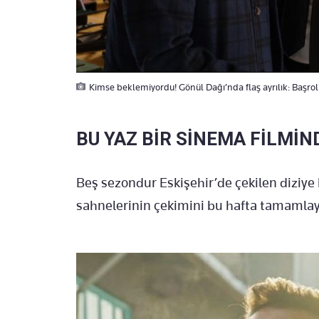
Kimse beklemiyordu! Gönül Dağı’nda flaş ayrılık: Başro
BU YAZ BİR SİNEMA FİLMİ
Beş sezondur Eskişehir’de çekilen diziye
sahnelerinin çekimini bu hafta tamamla