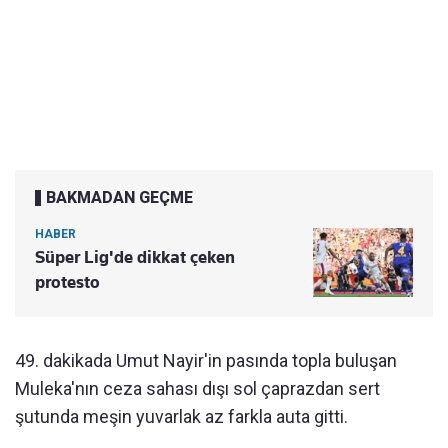
BAKMADAN GEÇME
HABER
Süper Lig'de dikkat çeken
protesto
49. dakikada Umut Nayir'in pasında topla buluşan
Muleka'nın ceza sahası dışı sol çaprazdan sert
şutunda meşin yuvarlak az farkla auta gitti.