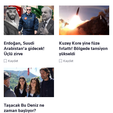
Erdoğan, Suudi
Kuzey Kore yine füze
Arabistan'a gidecek!
fırlattı! Bölgede tansiyon
Üçlü zirve
yükseldi
Kaydet
Kaydet
Taşacak Bu Deniz ne
zaman başlıyor?