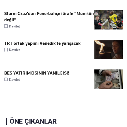
Sturm Graz'dan Fenerbahçe itirafı: "Mümkün
değil"
Kaydet
TRT ortak yapımı Venedik’te yarışacak
Kaydet
BES YATIRIMCISININ YANILGISI!
Kaydet
ÖNE ÇIKANLAR