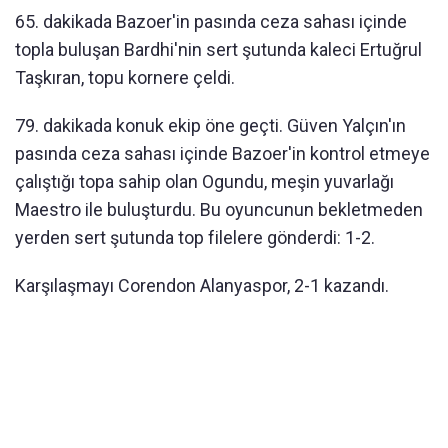
65. dakikada Bazoer'in pasında ceza sahası içinde
topla buluşan Bardhi'nin sert şutunda kaleci Ertuğrul
Taşkıran, topu kornere çeldi.
79. dakikada konuk ekip öne geçti. Güven Yalçın'ın
pasında ceza sahası içinde Bazoer'in kontrol etmeye
çalıştığı topa sahip olan Ogundu, meşin yuvarlağı
Maestro ile buluşturdu. Bu oyuncunun bekletmeden
yerden sert şutunda top filelere gönderdi: 1-2.
Karşılaşmayı Corendon Alanyaspor, 2-1 kazandı.