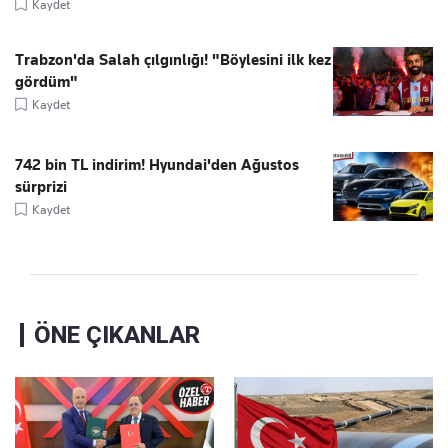
Kaydet
Trabzon'da Salah çılgınlığı! "Böylesini ilk kez
gördüm"
Kaydet
742 bin TL indirim! Hyundai'den Ağustos
sürprizi
Kaydet
ÖNE ÇIKANLAR