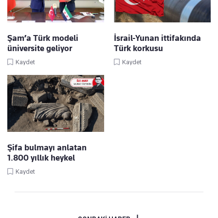
Şam’a Türk modeli
İsrail-Yunan ittifakında
üniversite geliyor
Türk korkusu
Kaydet
Kaydet
Şifa bulmayı anlatan
1.800 yıllık heykel
Kaydet