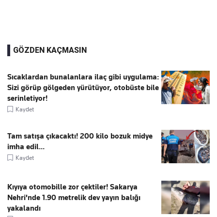
GÖZDEN KAÇMASIN
Sıcaklardan bunalanlara ilaç gibi uygulama:
Sizi görüp gölgeden yürütüyor, otobüste bile
serinletiyor!
Kaydet
Tam satışa çıkacaktı! 200 kilo bozuk midye
imha edil...
Kaydet
Kıyıya otomobille zor çektiler! Sakarya
Nehri'nde 1.90 metrelik dev yayın balığı
yakalandı