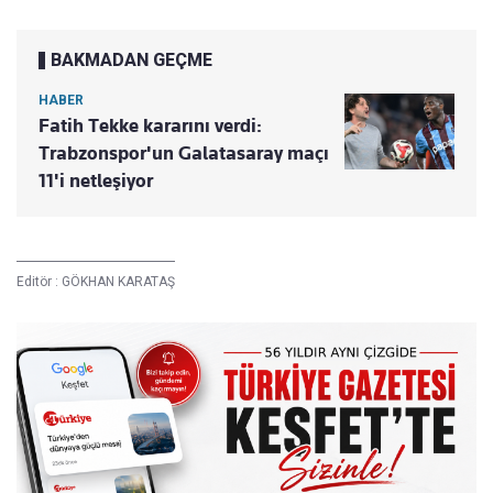
BAKMADAN GEÇME
HABER
Fatih Tekke kararını verdi:
Trabzonspor'un Galatasaray maçı
11'i netleşiyor
Editör :
GÖKHAN KARATAŞ