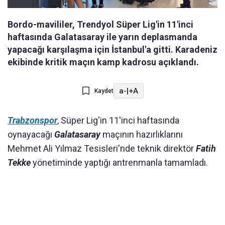
Bordo-mavililer, Trendyol Süper Lig'in 11'inci
haftasında Galatasaray ile yarın deplasmanda
yapacağı karşılaşma için İstanbul'a gitti. Karadeniz
ekibinde kritik maçın kamp kadrosu açıklandı.
a-
|
+A
Kaydet
Trabzonspor
, Süper Lig'in 11'inci haftasında
oynayacağı
Galatasaray
maçının hazırlıklarını
Mehmet Ali Yılmaz Tesisleri'nde teknik direktör
Fatih
Tekke
yönetiminde yaptığı antrenmanla tamamladı.