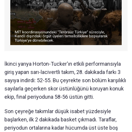
İkinci yarıya Horton-Tucker'ın etkili performansıyla
giriş yapan sarı-lacivertli takım, 28. dakikada farkı 3
sayıya indirdi: 52-55. Bu çeyrekte son bölüm karşılıklı
sayılarla geçerken skor üstünlüğünü koruyan konuk
ekip, final periyoduna 58-56 üstün gitti.
Son çeyreğe takımlar düşük isabet yüzdesiyle
başlarken, ilk 2 dakikada basket çıkmadı. Taraflar,
periyodun ortalarına kadar hücumda üst üste boş