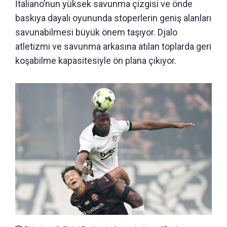
İtaliano’nun yüksek savunma çizgisi ve önde
baskıya dayalı oyununda stoperlerin geniş alanları
savunabilmesi büyük önem taşıyor. Djalo
atletizmi ve savunma arkasına atılan toplarda geri
koşabilme kapasitesiyle ön plana çıkıyor.