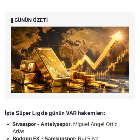
GÜNÜN ÖZETİ
İşte Süper Lig'de günün VAR hakemleri:
Sivasspor - Antalyaspor:
Miguel Angel Ortiz
Arias
Bodrum FK - Samsunspor:
Rui Silva