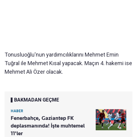
Tonusluoğlu'nun yardımcılıklarını Mehmet Emin
Tuğral ile Mehmet Kısal yapacak. Maçın 4. hakemi ise
Mehmet Ali Özer olacak.
BAKMADAN GEÇME
HABER
Fenerbahçe, Gaziantep FK
deplasmanında! İşte muhtemel
11'ler