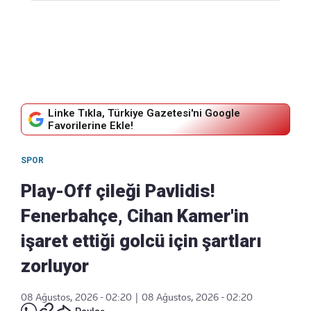
Linke Tıkla, Türkiye Gazetesi'ni Google
Favorilerine Ekle!
SPOR
Play-Off çileği Pavlidis!
Fenerbahçe, Cihan Kamer'in
işaret ettiği golcü için şartları
zorluyor
08 Ağustos, 2026 - 02:20
|
08 Ağustos, 2026 - 02:20