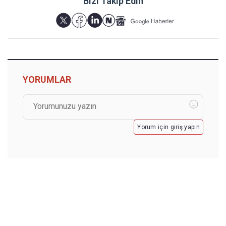
Bizi Takip Edin
YORUMLAR
Yorum için giriş yapın