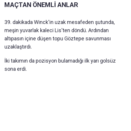
MAÇTAN ÖNEMLİ ANLAR
39. dakikada Winck'in uzak mesafeden şutunda,
meşin yuvarlak kaleci Lis'ten döndü. Ardından
altıpasın içine düşen topu Göztepe savunması
uzaklaştırdı.
İki takımın da pozisyon bulamadığı ilk yarı golsüz
sona erdi.