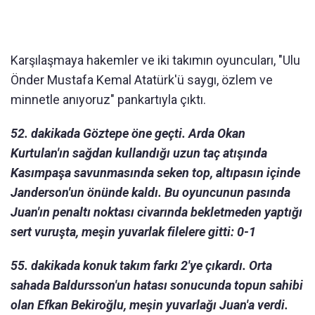
Karşılaşmaya hakemler ve iki takımın oyuncuları, "Ulu
Önder Mustafa Kemal Atatürk'ü saygı, özlem ve
minnetle anıyoruz" pankartıyla çıktı.
52. dakikada Göztepe öne geçti. Arda Okan
Kurtulan'ın sağdan kullandığı uzun taç atışında
Kasımpaşa savunmasında seken top, altıpasın içinde
Janderson'un önünde kaldı. Bu oyuncunun pasında
Juan'ın penaltı noktası civarında bekletmeden yaptığı
sert vuruşta, meşin yuvarlak filelere gitti: 0-1
55. dakikada konuk takım farkı 2'ye çıkardı. Orta
sahada Baldursson'un hatası sonucunda topun sahibi
olan Efkan Bekiroğlu, meşin yuvarlağı Juan'a verdi.