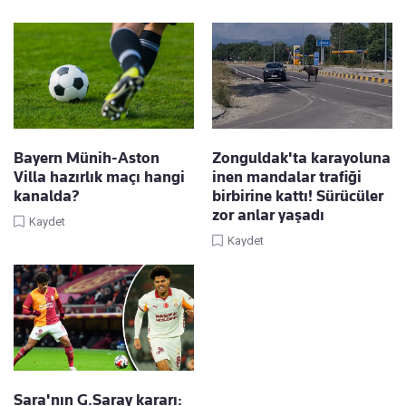
Bayern Münih-Aston
Zonguldak'ta karayoluna
Villa hazırlık maçı hangi
inen mandalar trafiği
kanalda?
birbirine kattı! Sürücüler
zor anlar yaşadı
Kaydet
Kaydet
Sara'nın G.Saray kararı: