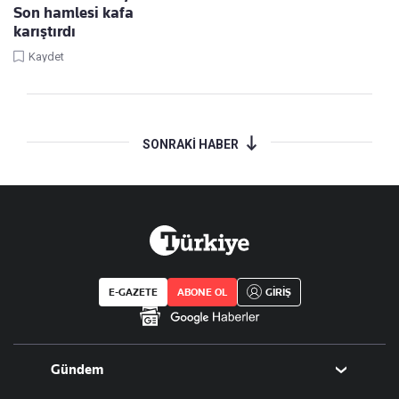
Son hamlesi kafa
karıştırdı
Kaydet
SONRAKİ HABER
E-GAZETE
ABONE OL
GİRİŞ
Gündem