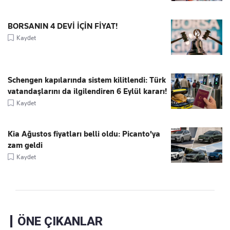
BORSANIN 4 DEVİ İÇİN FİYAT!
Kaydet
Schengen kapılarında sistem kilitlendi: Türk
vatandaşlarını da ilgilendiren 6 Eylül kararı!
Kaydet
Kia Ağustos fiyatları belli oldu: Picanto'ya
zam geldi
Kaydet
ÖNE ÇIKANLAR