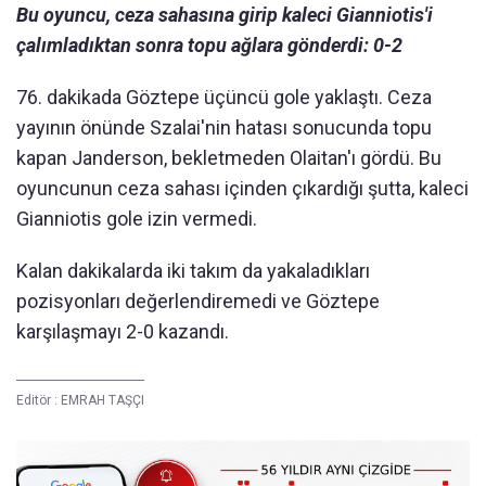
Bu oyuncu, ceza sahasına girip kaleci Gianniotis'i
çalımladıktan sonra topu ağlara gönderdi: 0-2
76. dakikada Göztepe üçüncü gole yaklaştı. Ceza
yayının önünde Szalai'nin hatası sonucunda topu
kapan Janderson, bekletmeden Olaitan'ı gördü. Bu
oyuncunun ceza sahası içinden çıkardığı şutta, kaleci
Gianniotis gole izin vermedi.
Kalan dakikalarda iki takım da yakaladıkları
pozisyonları değerlendiremedi ve Göztepe
karşılaşmayı 2-0 kazandı.
Editör :
EMRAH TAŞÇI