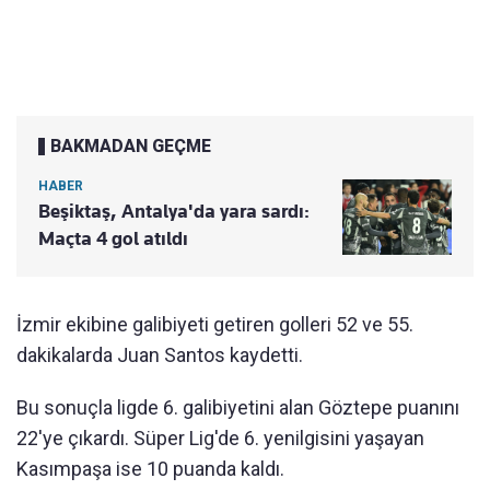
BAKMADAN GEÇME
HABER
Beşiktaş, Antalya'da yara sardı:
Maçta 4 gol atıldı
İzmir ekibine galibiyeti getiren golleri 52 ve 55.
dakikalarda Juan Santos kaydetti.
Bu sonuçla ligde 6. galibiyetini alan Göztepe puanını
22'ye çıkardı. Süper Lig'de 6. yenilgisini yaşayan
Kasımpaşa ise 10 puanda kaldı.