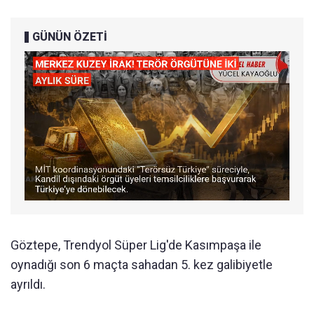
GÜNÜN ÖZETİ
Göztepe, Trendyol Süper Lig'de Kasımpaşa ile
oynadığı son 6 maçta sahadan 5. kez galibiyetle
ayrıldı.