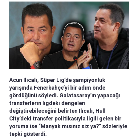
Acun Ilıcalı, Süper Lig’de şampiyonluk
yarışında Fenerbahçe’yi bir adım önde
gördüğünü söyledi. Galatasaray’ın yapacağı
transferlerin ligdeki dengeleri
değiştirebileceğini belirten Ilıcalı, Hull
City’deki transfer politikasıyla ilgili gelen bir
yoruma ise “Manyak mısınız siz ya?” sözleriyle
tepki gösterdi.