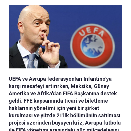
UEFA ve Avrupa federasyonları Infantino'ya
karşı mesafeyi artırırken, Meksika, Güney
Amerika ve Afrika'dan FIFA Başkanına destek
geldi. FFE kapsamında ticari ve biletleme
haklarının yönetimi için yeni bir şirket
kurulması ve yüzde 21'lik bölümünün satılması
projesi üzerinden büyüyen kriz, Avrupa futbolu
ile FIFA yönetimi arasındaki güç mücadelesini