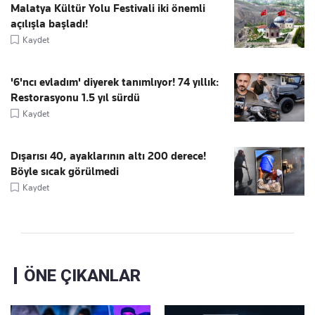
Malatya Kültür Yolu Festivali iki önemli
açılışla başladı!
Kaydet
'6'ncı evladım' diyerek tanımlıyor! 74 yıllık:
Restorasyonu 1.5 yıl sürdü
Kaydet
Dışarısı 40, ayaklarının altı 200 derece!
Böyle sıcak görülmedi
Kaydet
ÖNE ÇIKANLAR