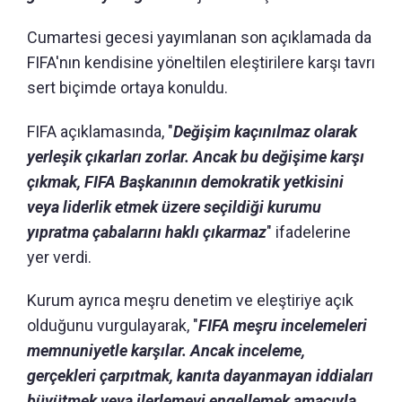
Cumartesi gecesi yayımlanan son açıklamada da
FIFA'nın kendisine yöneltilen eleştirilere karşı tavrı
sert biçimde ortaya konuldu.
FIFA açıklamasında, "
Değişim kaçınılmaz olarak
yerleşik çıkarları zorlar. Ancak bu değişime karşı
çıkmak, FIFA Başkanının demokratik yetkisini
veya liderlik etmek üzere seçildiği kurumu
yıpratma çabalarını haklı çıkarmaz
" ifadelerine
yer verdi.
Kurum ayrıca meşru denetim ve eleştiriye açık
olduğunu vurgulayarak, "
FIFA meşru incelemeleri
memnuniyetle karşılar. Ancak inceleme,
gerçekleri çarpıtmak, kanıta dayanmayan iddiaları
büyütmek veya ilerlemeyi engellemek amacıyla