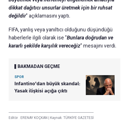
dikkat dağıtıcı unsurlar üretmek için bir ruhsat
değildir
" açıklamasını yaptı.
FIFA, yanlış veya yanıltıcı olduğunu düşündüğü
haberlerle ilgili olarak ise "
Bunlara doğrudan ve
kararlı şekilde karşılık vereceğiz
" mesajını verdi.
BAKMADAN GEÇME
SPOR
Infantino'dan büyük skandal:
Yasak ilişkisi açığa çıktı
Editör :
ERENAY KOÇKAN
|
Kaynak: TÜRKİYE GAZETESİ