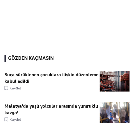
GÖZDEN KAÇMASIN
Suça sürüklenen çocuklara ilişkin düzenleme
kabul edildi
Kaydet
Malatya'da yaşlı yolcular arasında yumruklu
kavga!
Kaydet