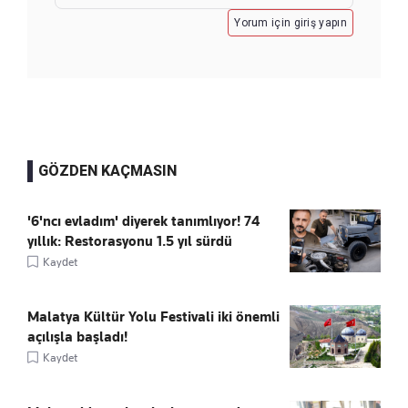
Yorum için giriş yapın
GÖZDEN KAÇMASIN
'6'ncı evladım' diyerek tanımlıyor! 74
yıllık: Restorasyonu 1.5 yıl sürdü
Kaydet
Malatya Kültür Yolu Festivali iki önemli
açılışla başladı!
Kaydet