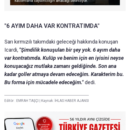
"6 AYIM DAHA VAR KONTRATIMDA"
Sarı kırmızılı takımdaki geleceği hakkında konuşan
Icardi,
"Şimdilik konuşulan bir şey yok. 6 ayım daha
var kontratımda. Kulüp ve benim için en iyisini neyse
konuşacağız mutlaka zamanı geldiğinde. Son ana
kadar goller atmaya devam edeceğim. Karakterim bu.
Bu forma için mücadele edeceğim."
dedi.
Editör :
EMRAH TAŞÇI
|
Kaynak: İHLAS HABER AJANSI