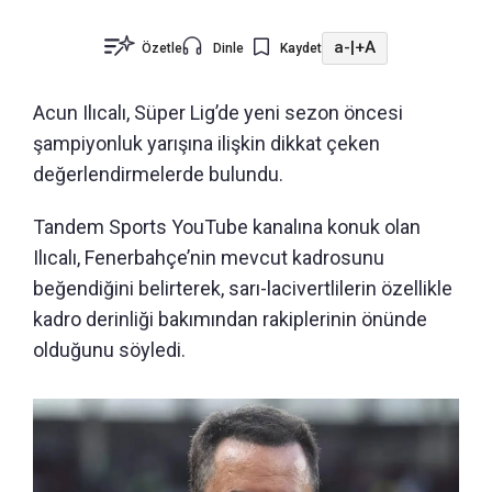
a-
|
+A
Özetle
Dinle
Kaydet
Acun Ilıcalı, Süper Lig’de yeni sezon öncesi
şampiyonluk yarışına ilişkin dikkat çeken
değerlendirmelerde bulundu.
Tandem Sports YouTube kanalına konuk olan
Ilıcalı, Fenerbahçe’nin mevcut kadrosunu
beğendiğini belirterek, sarı-lacivertlilerin özellikle
kadro derinliği bakımından rakiplerinin önünde
olduğunu söyledi.