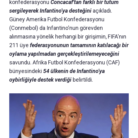
konfederasyonu
Concacaf'tan farklı bir tutum
sergileyerek Infantino'ya desteğini
açıkladı.
Güney Amerika Futbol Konfederasyonu
(Conmebol) da Infantino'nun görevden
alınmasına yönelik herhangi bir girişimin, FIFA'nın
211 üye
federasyonunun tamamının katılacağı bir
oylama yapılmadan gerçekleştirilemeyeceğini
savundu. Afrika Futbol Konfederasyonu (CAF)
bünyesindeki
54 ülkenin de Infantino'ya
oybirliğiyle destek verdiği
belirtildi.