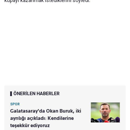
kupayı kazanmak istediklerini söyledi.
ÖNERİLEN HABERLER
SPOR
Galatasaray'da Okan Buruk, iki
ayrılığı açıkladı: Kendilerine
teşekkür ediyoruz