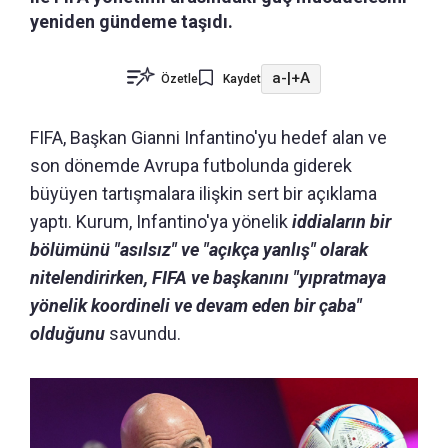
yeniden gündeme taşıdı.
a-
|
+A
Özetle
Kaydet
FIFA, Başkan Gianni Infantino'yu hedef alan ve
son dönemde Avrupa futbolunda giderek
büyüyen tartışmalara ilişkin sert bir açıklama
yaptı. Kurum, Infantino'ya yönelik
iddiaların bir
bölümünü "asılsız" ve "açıkça yanlış" olarak
nitelendirirken, FIFA ve başkanını "yıpratmaya
yönelik koordineli ve devam eden bir çaba"
olduğunu
savundu.