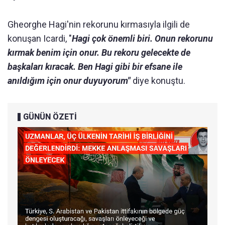
Gheorghe Hagi'nin rekorunu kırmasıyla ilgili de
konuşan Icardi, "
Hagi çok önemli biri. Onun rekorunu
kırmak benim için onur. Bu rekoru gelecekte de
başkaları kıracak. Ben Hagi gibi bir efsane ile
anıldığım için onur duyuyorum"
diye konuştu.
GÜNÜN ÖZETİ