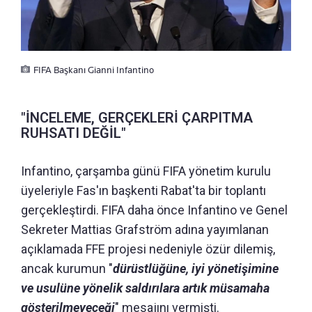
FIFA Başkanı Gianni Infantino
"İNCELEME, GERÇEKLERİ ÇARPITMA
RUHSATI DEĞİL"
Infantino, çarşamba günü FIFA yönetim kurulu
üyeleriyle Fas'ın başkenti Rabat'ta bir toplantı
gerçekleştirdi. FIFA daha önce Infantino ve Genel
Sekreter Mattias Grafström adına yayımlanan
açıklamada FFE projesi nedeniyle özür dilemiş,
ancak kurumun "
dürüstlüğüne, iyi yönetişimine
ve usulüne yönelik saldırılara artık müsamaha
gösterilmeyeceği
" mesajını vermişti.