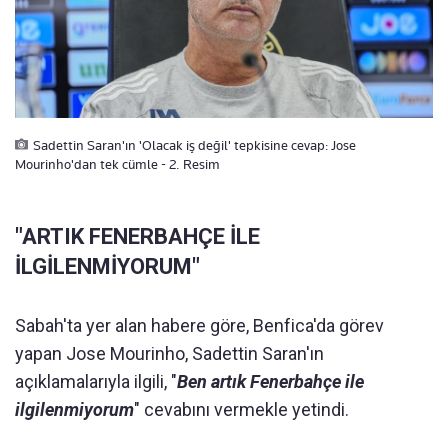
Sadettin Saran'ın 'Olacak iş değil' tepkisine cevap: Jose
Mourinho'dan tek cümle - 2. Resim
"ARTIK FENERBAHÇE İLE
İLGİLENMİYORUM"
Sabah'ta yer alan habere göre, Benfica'da görev
yapan Jose Mourinho, Sadettin Saran'ın
açıklamalarıyla ilgili, "
Ben artık Fenerbahçe ile
ilgilenmiyorum
" cevabını vermekle yetindi.