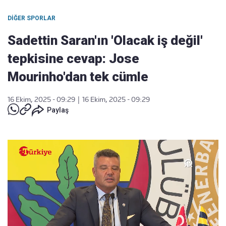
DIĞER SPORLAR
Sadettin Saran'ın 'Olacak iş değil'
tepkisine cevap: Jose
Mourinho'dan tek cümle
16 Ekim, 2025 - 09:29
|
16 Ekim, 2025 - 09:29
Paylaş