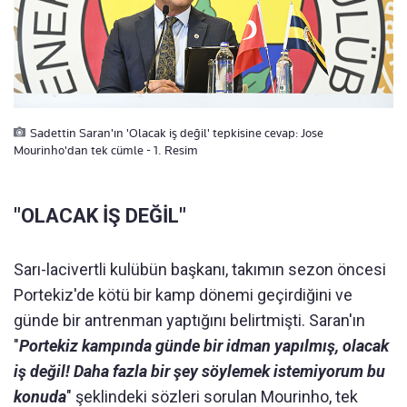
Sadettin Saran'ın 'Olacak iş değil' tepkisine cevap: Jose
Mourinho'dan tek cümle - 1. Resim
"OLACAK İŞ DEĞİL"
Sarı-lacivertli kulübün başkanı, takımın sezon öncesi
Portekiz'de kötü bir kamp dönemi geçirdiğini ve
günde bir antrenman yaptığını belirtmişti. Saran'ın
"
Portekiz kampında günde bir idman yapılmış, olacak
iş değil! Daha fazla bir şey söylemek istemiyorum bu
konuda
" şeklindeki sözleri sorulan Mourinho, tek