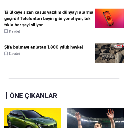
13 ülkeye sızan casus yazılım dünyayı alarma
geçirdi! Telefonları beyin gibi yönetiyor, tek
tıkla her şeyi siliyor
Kaydet
Şifa bulmayı anlatan 1.800 yıllık heykel
Kaydet
ÖNE ÇIKANLAR