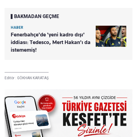
BAKMADAN GEÇME
HABER
Fenerbahçe'de 'yeni kadro dışı'
iddiası: Tedesco, Mert Hakan'ı da
istememiş!
Editör :
GÖKHAN KARATAŞ