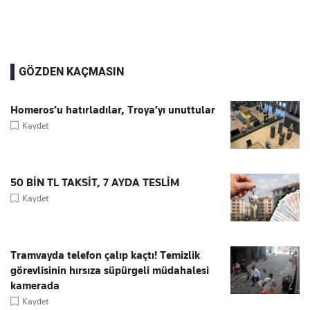
GÖZDEN KAÇMASIN
Homeros’u hatırladılar, Troya’yı unuttular
Kaydet
50 BİN TL TAKSİT, 7 AYDA TESLİM
Kaydet
Tramvayda telefon çalıp kaçtı! Temizlik
görevlisinin hırsıza süpürgeli müdahalesi
kamerada
Kaydet