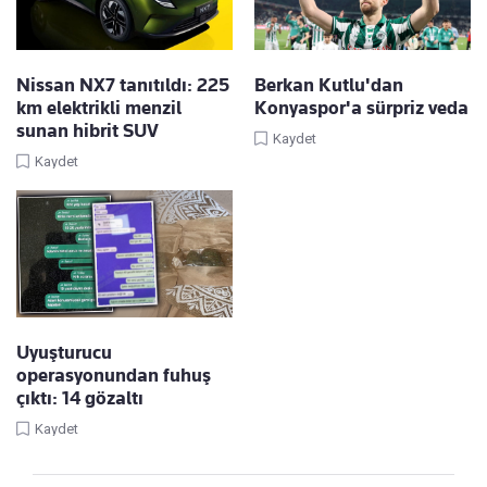
Nissan NX7 tanıtıldı: 225
Berkan Kutlu'dan
km elektrikli menzil
Konyaspor'a sürpriz veda
sunan hibrit SUV
Kaydet
Kaydet
Uyuşturucu
operasyonundan fuhuş
çıktı: 14 gözaltı
Kaydet