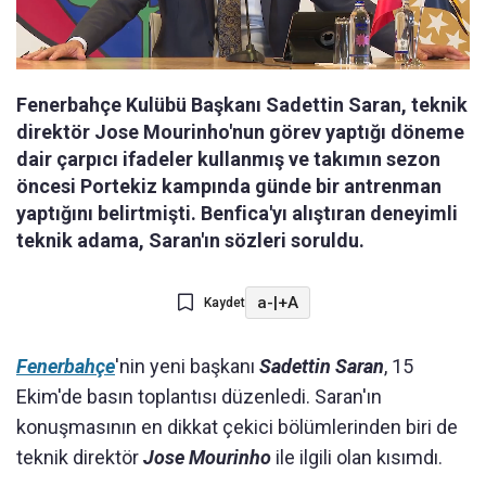
Fenerbahçe Kulübü Başkanı Sadettin Saran, teknik
direktör Jose Mourinho'nun görev yaptığı döneme
dair çarpıcı ifadeler kullanmış ve takımın sezon
öncesi Portekiz kampında günde bir antrenman
yaptığını belirtmişti. Benfica'yı alıştıran deneyimli
teknik adama, Saran'ın sözleri soruldu.
a-
|
+A
Kaydet
Fenerbahçe
'nin yeni başkanı
Sadettin Saran
, 15
Ekim'de basın toplantısı düzenledi. Saran'ın
konuşmasının en dikkat çekici bölümlerinden biri de
teknik direktör
Jose Mourinho
ile ilgili olan kısımdı.