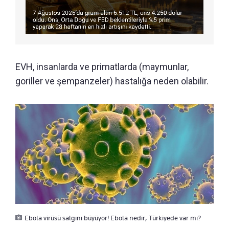
EVH, insanlarda ve primatlarda (maymunlar,
goriller ve şempanzeler) hastalığa neden olabilir.
Ebola virüsü salgını büyüyor! Ebola nedir, Türkiyede var mı?