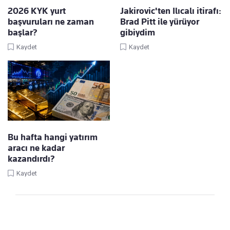
2026 KYK yurt
Jakirovic'ten Ilıcalı itirafı:
başvuruları ne zaman
Brad Pitt ile yürüyor
başlar?
gibiydim
Kaydet
Kaydet
Bu hafta hangi yatırım
aracı ne kadar
kazandırdı?
Kaydet