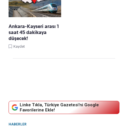
Ankara-Kayseri arası 1
saat 45 dakikaya
düşecek!
Kaydet
Linke Tıkla, Türkiye Gazetesi'ni Google
Favorilerine Ekle!
HABERLER