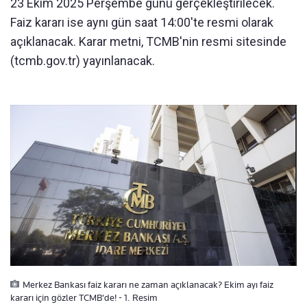
23 Ekim 2025 Perşembe günü gerçekleştirilecek.
Faiz kararı ise aynı gün saat 14:00'te resmi olarak
açıklanacak. Karar metni, TCMB'nin resmi sitesinde
(tcmb.gov.tr) yayınlanacak.
Merkez Bankası faiz kararı ne zaman açıklanacak? Ekim ayı faiz
kararı için gözler TCMB'de! - 1. Resim