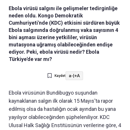
Ebola virüsü salgını ile gelişmeler tedirginliğe
neden oldu. Kongo Demokratik
Cumhuriyeti'nde (KDC) etkisini sürdüren büyük
Ebola salgınında doğrulanmış vaka sayısının 4
bini aşması üzerine yetkililer, virüsün
mutasyona uğramış olabileceğinden endişe
ediyor. Peki, ebola virüsü nedir? Ebola
Türkiye'de var mı?
a-
|
+A
Kaydet
Ebola virüsünün Bundibugyo suşundan
kaynaklanan salgın ilk olarak 15 Mayıs'ta rapor
edilmiş olsa da hastalığın ocak ayından bu yana
yayılıyor olabileceğinden şüpheleniliyor. KDC
Ulusal Halk Sağlığı Enstitüsünün verilerine göre, 4