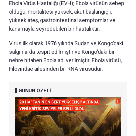
Ebola Virüs Hastalığı (EVH); Ebola virüsün sebep
olduğu, mortalitesi yüksek, akut başlangıçlı,
yüksek ateş, gastrointestinal semptomlar ve
kanamayla seyredebilen bir hastalıktır.
Virus ilk olarak 1976 yılında Sudan ve Kongo’daki
salgınlarda tespit edilmiştir ve Kongo'daki bir
nehre hitaben Ebola adı verilmiştir. Ebola virüsü,
Filoviridae ailesinden bir RNA virüsüdür.
GÜNÜN ÖZETİ