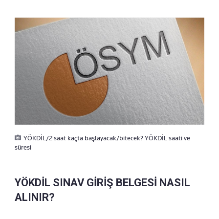
YÖKDİL/2 saat kaçta başlayacak/bitecek? YÖKDİL saati ve
süresi
YÖKDİL SINAV GİRİŞ BELGESİ NASIL
ALINIR?