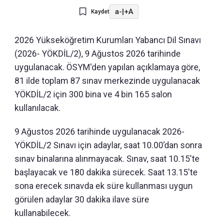
a-
|
+A
Kaydet
2026 Yükseköğretim Kurumları Yabancı Dil Sınavı
(2026- YÖKDİL/2), 9 Ağustos 2026 tarihinde
uygulanacak. ÖSYM'den yapılan açıklamaya göre,
81 ilde toplam 87 sınav merkezinde uygulanacak
YÖKDİL/2 için 300 bina ve 4 bin 165 salon
kullanılacak.
9 Ağustos 2026 tarihinde uygulanacak 2026-
YÖKDİL/2 Sınavı için adaylar, saat 10.00’dan sonra
sınav binalarına alınmayacak. Sınav, saat 10.15'te
başlayacak ve 180 dakika sürecek. Saat 13.15'te
sona erecek sınavda ek süre kullanması uygun
görülen adaylar 30 dakika ilave süre
kullanabilecek.