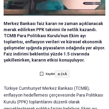
Merkez Bankası faiz kararı ne zaman açıklanacak
merak edilirken PPK takvimi ile netlik kazandı.
TCMB Para Politikası Kurulu'nun Ekim ayı
toplantısı, enflasyon verileri ve küresel ekonomik
gelişmeler ışığında piyasaların odağında yer alıyor.
Faiz indirimi beklentisi yüzde 1.5 civarında
şekillenirken, kararın etkisi konuşuluyor.
a-
|
+A
Kaydet
Türkiye Cumhuriyet Merkez Bankası (TCMB),
enflasyon hedeflemesi çerçevesinde Para Politikası
Kurulu (PPK) toplantılarını düzenli olarak
gerçekleştirerek politika faizini belirliyor. Ekim ayı