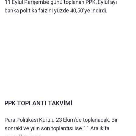
11 Eylül Perşembe günü toplanan PPK, Eylül ayı
banka politika faizini yüzde 40,50'ye indirdi.
PPK TOPLANTI TAKVİMİ
Para Politikası Kurulu 23 Ekim'de toplanacak. Bir
sonraki ve yılın son toplantısı ise 11 Aralık'ta