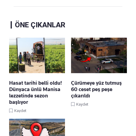
ÖNE ÇIKANLAR
Hasat tarihi belli oldu!
Çürümeye yüz tutmuş
Dünyaca ünlü Manisa
60 ceset peş peşe
lezzetinde sezon
çıkarıldı
başlıyor
Kaydet
Kaydet