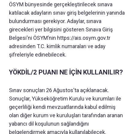
ÖSYM bünyesinde gerçekleştirilecek sınava
katılacak adayların sınav giriş belgelerinin yanında
bulundurması gerekiyor. Adaylar, sınava
girecekleri yer bilgisini gösteren Sınava Giriş
Belgesi'ni ÖSYM’nin https://ais.osym.gov.tr
adresinden T.C. kimlik numaraları ve aday
şifreleriyle edinebilecek.
YÖKDİL/2 PUANI NE İÇİN KULLANILIR?
Sınav sonuçları 26 Ağustos'ta açıklanacak.
Sonuçlar, Yükseköğretim Kurulu ve kurumları ile
geçerliliği kendi mevzuatlarında kabul edilmiş
olan diğer kurum ve kuruluşları tarafından aranan
yabancı dil koşulunun sağlandığını
belgelendirmek amacıyla kullanılabilecek.