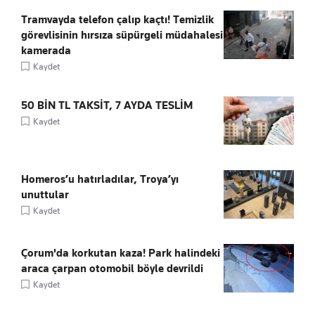
Tramvayda telefon çalıp kaçtı! Temizlik
görevlisinin hırsıza süpürgeli müdahalesi
kamerada
Kaydet
50 BİN TL TAKSİT, 7 AYDA TESLİM
Kaydet
Homeros’u hatırladılar, Troya’yı
unuttular
Kaydet
Çorum'da korkutan kaza! Park halindeki
araca çarpan otomobil böyle devrildi
Kaydet