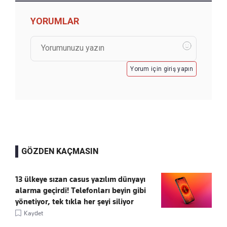
YORUMLAR
Yorum için giriş yapın
GÖZDEN KAÇMASIN
13 ülkeye sızan casus yazılım dünyayı
alarma geçirdi! Telefonları beyin gibi
yönetiyor, tek tıkla her şeyi siliyor
Kaydet