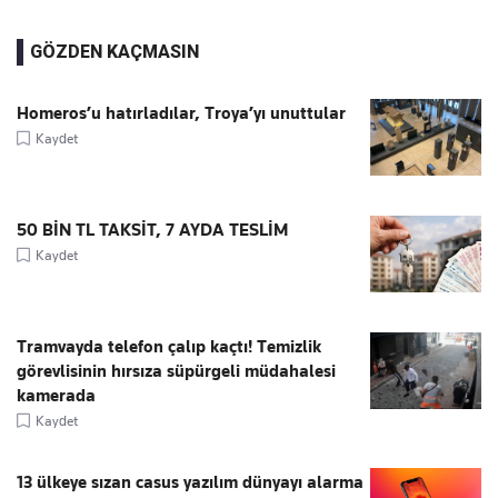
GÖZDEN KAÇMASIN
Homeros’u hatırladılar, Troya’yı unuttular
Kaydet
50 BİN TL TAKSİT, 7 AYDA TESLİM
Kaydet
Tramvayda telefon çalıp kaçtı! Temizlik
görevlisinin hırsıza süpürgeli müdahalesi
kamerada
Kaydet
13 ülkeye sızan casus yazılım dünyayı alarma