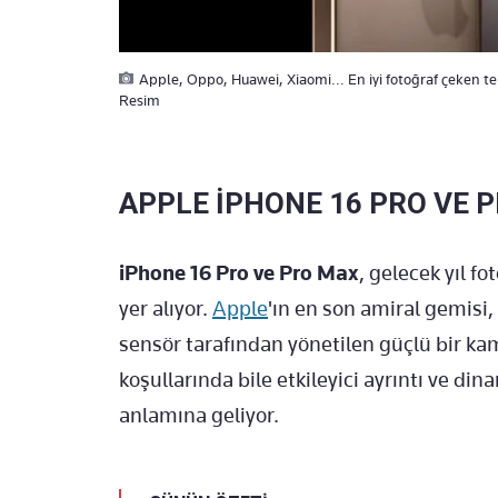
Apple, Oppo, Huawei, Xiaomi... En iyi fotoğraf çeken tele
Resim
APPLE İPHONE 16 PRO VE 
iPhone 16 Pro ve Pro Max
, gelecek yıl f
yer alıyor.
Apple
'ın en son amiral gemisi,
sensör tarafından yönetilen güçlü bir kam
koşullarında bile etkileyici ayrıntı ve di
anlamına geliyor.