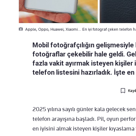
Apple, Oppo, Huawei, Xiaomi... En iyi fotograf çeken telefon han
Mobil fotoğrafçılığın gelişmesiyle bi
fotoğraflar çekebilir hale geldi. G
fazla vakit ayırmak isteyen kişiler 
telefon listesini hazırladık. İşte en
Kayd
2025 yılına sayılı günler kala gelecek se
telefon arayışına başladı. Pil, oyun per
en iyisini almak isteyen kişiler kıyaslam