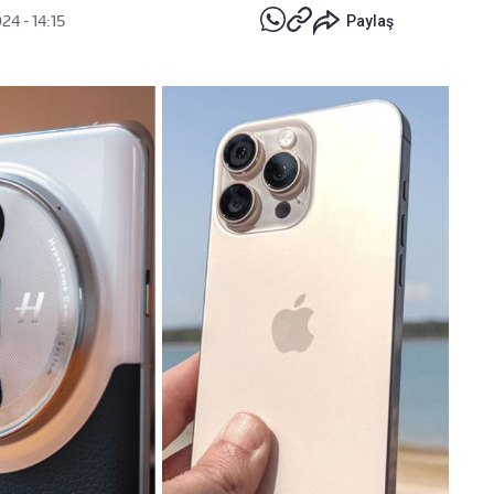
24 - 14:15
Paylaş