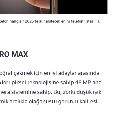
fon hangisi? 2025'te alınabilecek en iyi telefon listesi - 1.
PRO MAX
otoğraf çekmek için en iyi adaylar arasında
 dört piksel teknolojisine sahip 48 MP ana
era sistemine sahip. Bu, zorlu düşük ışık
namik aralıkla olağanüstü görüntü kalitesi