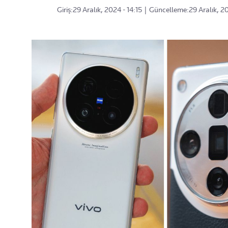
Giriş:
29 Aralık, 2024 - 14:15
|
Güncelleme:
29 Aralık, 20