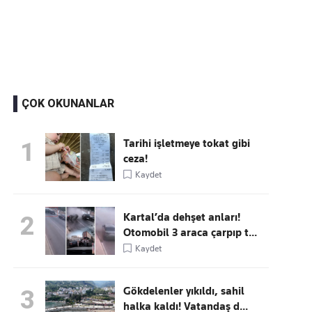
Kaçırmayın
Ücretsiz üye olun, gündemi şekillendiren gelişmeleri önce siz duyun
ÇOK OKUNANLAR
Tarihi işletmeye tokat gibi
1
ceza!
Kaydet
Kartal’da dehşet anları!
2
Otomobil 3 araca çarpıp t...
Kaydet
Gökdelenler yıkıldı, sahil
3
halka kaldı! Vatandaş d...