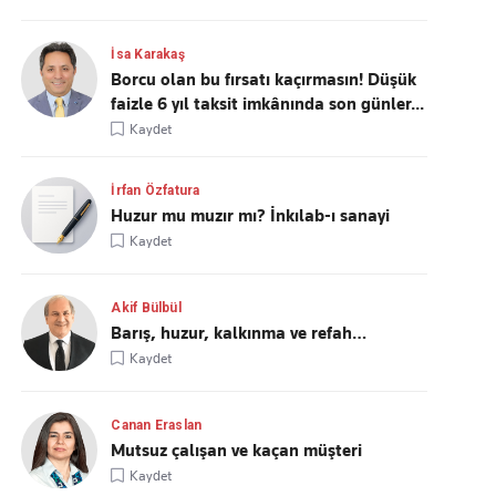
İsa Karakaş
Borcu olan bu fırsatı kaçırmasın! Düşük
faizle 6 yıl taksit imkânında son günler...
Kaydet
İrfan Özfatura
Huzur mu muzır mı? İnkılab-ı sanayi
Kaydet
Akif Bülbül
Barış, huzur, kalkınma ve refah…
Kaydet
Canan Eraslan
Mutsuz çalışan ve kaçan müşteri
Kaydet