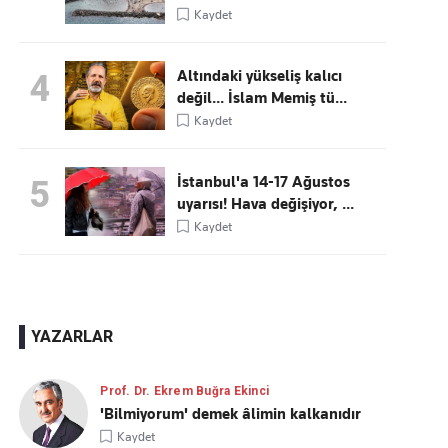
Kaydet
Altındaki yükseliş kalıcı
4
değil... İslam Memiş tü...
Kaydet
İstanbul'a 14-17 Ağustos
5
uyarısı! Hava değişiyor, ...
Kaydet
YAZARLAR
Prof. Dr. Ekrem Buğra Ekinci
'Bilmiyorum' demek âlimin kalkanıdır
Kaydet