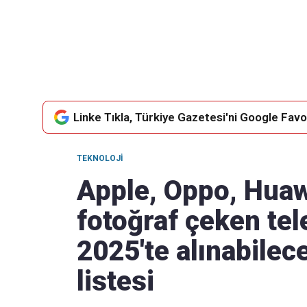
Takip Edin
Favori mecralarınızda haber akışımıza ulaşın
Linke Tıkla, Türkiye Gazetesi'ni Google Favor
TEKNOLOJI
Apple, Oppo, Huawe
fotoğraf çeken tel
2025'te alınabilece
listesi