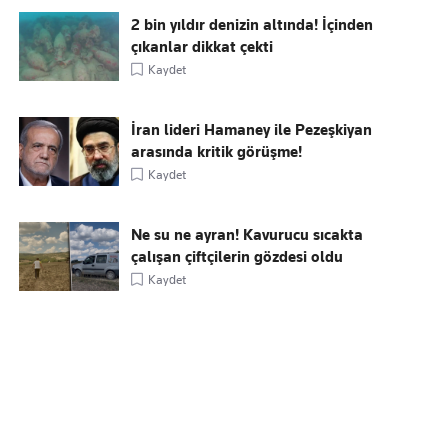
2 bin yıldır denizin altında! İçinden
çıkanlar dikkat çekti
Kaydet
İran lideri Hamaney ile Pezeşkiyan
arasında kritik görüşme!
Kaydet
Ne su ne ayran! Kavurucu sıcakta
çalışan çiftçilerin gözdesi oldu
Kaydet