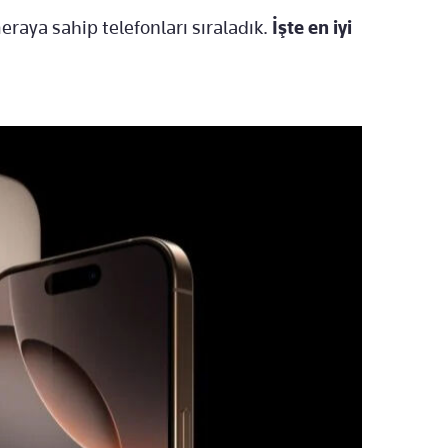
meraya sahip telefonları sıraladık.
İşte en iyi