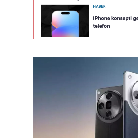
HABER
iPhone konsepti g
telefon