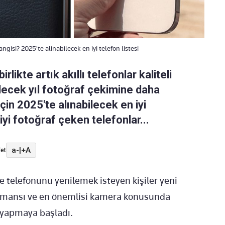
gisi? 2025'te alinabilecek en iyi telefon listesi
rlikte artık akıllı telefonlar kaliteli
elecek yıl fotoğraf çekimine daha
için 2025'te alınabilecek en iyi
 iyi fotoğraf çeken telefonlar...
a-
|
+A
et
ne telefonunu yenilemek isteyen kişiler yeni
formansı ve en önemlisi kamera konusunda
a yapmaya başladı.