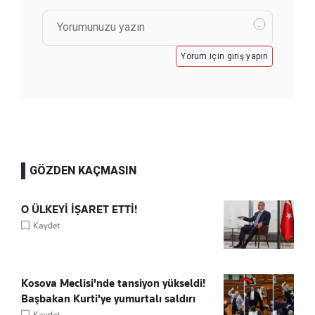
Yorum için giriş yapın
GÖZDEN KAÇMASIN
O ÜLKEYİ İŞARET ETTİ!
Kaydet
Kosova Meclisi'nde tansiyon yükseldi!
Başbakan Kurti'ye yumurtalı saldırı
Kaydet