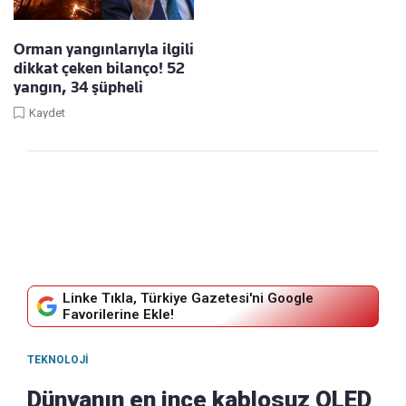
Orman yangınlarıyla ilgili
dikkat çeken bilanço! 52
yangın, 34 şüpheli
Kaydet
Linke Tıkla, Türkiye Gazetesi'ni Google
Favorilerine Ekle!
TEKNOLOJI
Dünyanın en ince kablosuz OLED