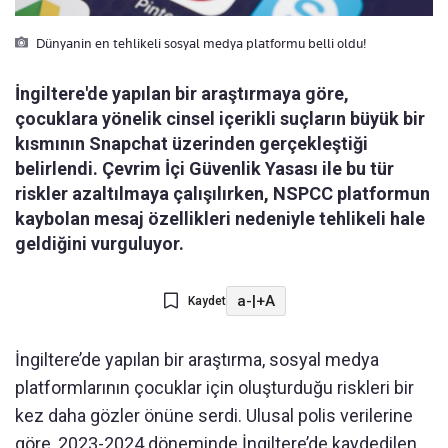
Dünyanin en tehlikeli sosyal medya platformu belli oldu!
İngiltere'de yapılan bir araştırmaya göre,
çocuklara yönelik cinsel içerikli suçların büyük bir
kısmının Snapchat üzerinden gerçekleştiği
belirlendi. Çevrim İçi Güvenlik Yasası ile bu tür
riskler azaltılmaya çalışılırken, NSPCC platformun
kaybolan mesaj özellikleri nedeniyle tehlikeli hale
geldiğini vurguluyor.
a-
|
+A
Kaydet
İngiltere’de yapılan bir araştırma, sosyal medya
platformlarının çocuklar için oluşturduğu riskleri bir
kez daha gözler önüne serdi. Ulusal polis verilerine
göre, 2023-2024 döneminde İngiltere’de kaydedilen