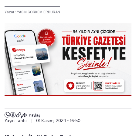
Yazar :
YASİN GÖRKEM ERDURAN
Paylaş
Yayın Tarihi
|
01 Kasım, 2024 - 16:50