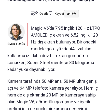
a-
|
+A
Özetle
Kaydet
Magic V6’da 7,95 inçlik 120 Hz LTPO
AMOLED iç ekran ve 6,52 inçlik 120
Hz dış ekran bulunuyor. Bir önceki
ÖMER TEMÜR
modele göre yüzde 44 azaltılan
katlanma izi daha düz bir ekran görünümü
sunarken, Super Steel menteşe 80 kilograma
kadar yüke dayanabiliyor.
Kamera tarafında 50 MP ana, 50 MP ultra geniş
açı ve 64 MP telefoto kamera yer alıyor. Hem iç
hem de dış ekranda 20 MP ön kameraya sahip
olan Magic V6, görüntülü görüşme ve içerik
üretimi için de güçlü bir kamera deneyimi