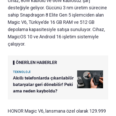
cihaz, 80W kablolu ve 66W kablosuz şarj
desteğiyle geliyor. Gücünü 3 nm üretim sürecine
sahip Snapdragon 8 Elite Gen 5 işlemciden alan
Magic V6, Türkiye’de 16 GB RAM ve 512 GB
depolama kapasitesiyle satışa sunuluyor. Cihaz,
MagicOS 10 ve Android 16 işletim sistemiyle
çalışıyor.
ÖNERİLEN HABERLER
TEKNOLOJİ
Akıllı telefonlarda çıkarılabilir
bataryalar geri dönebilir! Peki
ama neden kayboldu?
HONOR Magic V6, lansmana özel olarak 129.999