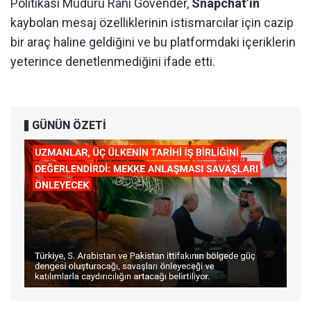
Politikası Müdürü Rani Govender,
Snapchat’in
kaybolan mesaj özelliklerinin istismarcılar için cazip
bir araç haline geldiğini ve bu platformdaki içeriklerin
yeterince denetlenmediğini ifade etti.
GÜNÜN ÖZETİ