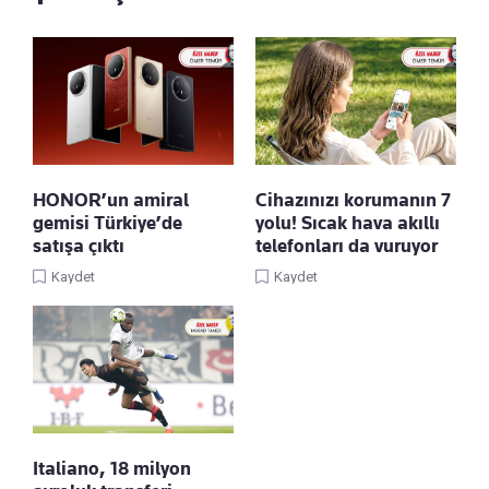
HONOR’un amiral
Cihazınızı korumanın 7
gemisi Türkiye’de
yolu! Sıcak hava akıllı
satışa çıktı
telefonları da vuruyor
Kaydet
Kaydet
Italiano, 18 milyon