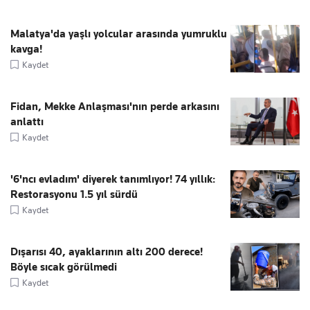
Malatya'da yaşlı yolcular arasında yumruklu
kavga!
Kaydet
Fidan, Mekke Anlaşması'nın perde arkasını
anlattı
Kaydet
'6'ncı evladım' diyerek tanımlıyor! 74 yıllık:
Restorasyonu 1.5 yıl sürdü
Kaydet
Dışarısı 40, ayaklarının altı 200 derece!
Böyle sıcak görülmedi
Kaydet