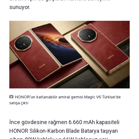
sunuyor.
HONOR’un katlanabilir amiral gemisi MagIc V6 Türkiye’de
satışa çıktı
İnce gövdesine rağmen 6.660 mAh kapasiteli
HONOR Silikon-Karbon Blade Batarya taşıyan