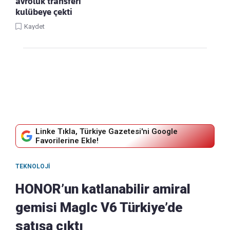
avroluk transferi
kulübeye çekti
Kaydet
Linke Tıkla, Türkiye Gazetesi'ni Google
Favorilerine Ekle!
TEKNOLOJI
HONOR’un katlanabilir amiral
gemisi MagIc V6 Türkiye’de
satışa çıktı