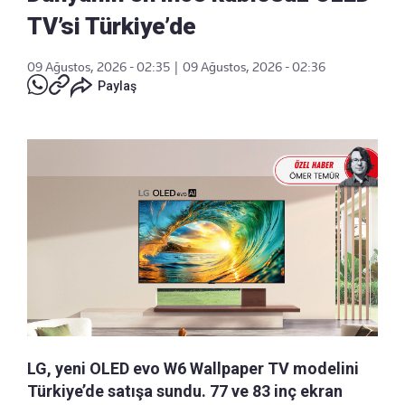
TV’si Türkiye’de
09 Ağustos, 2026 - 02:35
|
09 Ağustos, 2026 - 02:36
Paylaş
LG, yeni OLED evo W6 Wallpaper TV modelini
Türkiye’de satışa sundu. 77 ve 83 inç ekran