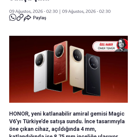
09 Ağustos, 2026 - 02:30
|
09 Ağustos, 2026 - 02:30
Paylaş
HONOR, yeni katlanabilir amiral gemisi Magic
V6’yı Türkiye’de satışa sundu. İnce tasarımıyla
öne çıkan cihaz, açıldığında 4 mm,
katlandığında ise 8,75 mm inceliğe ulaşıyor.