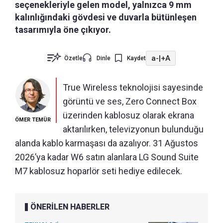
seçenekleriyle gelen model, yalnızca 9 mm
kalınlığındaki gövdesi ve duvarla bütünleşen
tasarımıyla öne çıkıyor.
a-
|
+A
Özetle
Dinle
Kaydet
True Wireless teknolojisi sayesinde
görüntü ve ses, Zero Connect Box
üzerinden kablosuz olarak ekrana
ÖMER TEMÜR
aktarılırken, televizyonun bulunduğu
alanda kablo karmaşası da azalıyor. 31 Ağustos
2026’ya kadar W6 satın alanlara LG Sound Suite
M7 kablosuz hoparlör seti hediye edilecek.
ÖNERİLEN HABERLER