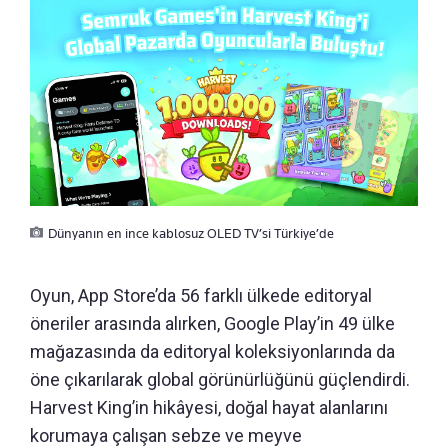
Dünyanın en ince kablosuz OLED TV’si Türkiye’de
Oyun, App Store’da 56 farklı ülkede editoryal
öneriler arasında alırken, Google Play’in 49 ülke
mağazasında da editoryal koleksiyonlarında da
öne çıkarılarak global görünürlüğünü güçlendirdi.
Harvest King’in hikâyesi, doğal hayat alanlarını
korumaya çalışan sebze ve meyve