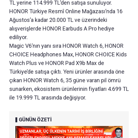
TL yerine 114.999 TL’den satışa sunuluyor.
HONOR Türkiye Resmî Online Mağazası’nda 16
Ağustos’a kadar 20.000 TL ve üzerindeki
alışverişlerde HONOR Earbuds A Pro hediye
ediliyor.
Magic V6’nın yanı sıra HONOR Watch 6, HONOR
CHOICE Headphones Max, HONOR CHOICE Kids
Watch Plus ve HONOR Pad X9b Max de
Türkiye’de satışa çıktı. Yeni ürünler arasında öne
çıkan HONOR Watch 6, 35 güne varan pil ömrü
sunarken, ekosistem ürünlerinin fiyatları 4.699 TL
ile 19.999 TL arasında değişiyor.
GÜNÜN ÖZETİ