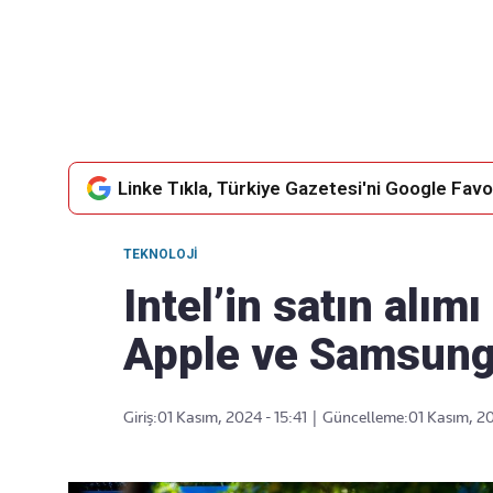
Takip Edin
Favori mecralarınızda haber akışımıza ulaşın
Linke Tıkla, Türkiye Gazetesi'ni Google Favor
TEKNOLOJI
Intel’in satın alım
Apple ve Samsung 
Giriş:
01 Kasım, 2024 - 15:41
|
Güncelleme:
01 Kasım, 20