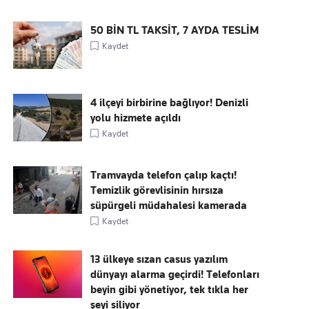
50 BİN TL TAKSİT, 7 AYDA TESLİM
Kaydet
4 ilçeyi birbirine bağlıyor! Denizli
yolu hizmete açıldı
Kaydet
Tramvayda telefon çalıp kaçtı!
Temizlik görevlisinin hırsıza
süpürgeli müdahalesi kamerada
Kaydet
13 ülkeye sızan casus yazılım
dünyayı alarma geçirdi! Telefonları
beyin gibi yönetiyor, tek tıkla her
şeyi siliyor