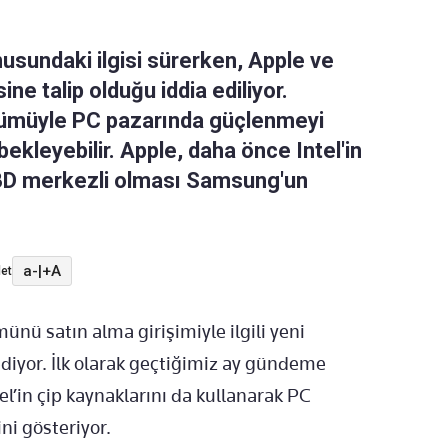
usundaki ilgisi sürerken, Apple ve
ne talip olduğu iddia ediliyor.
ölümüyle PC pazarında güçlenmeyi
ekleyebilir. Apple, daha önce Intel'in
BD merkezli olması Samsung'un
a-
|
+A
et
ünü satın alma girişimiyle ilgili yeni
iyor. İlk olarak geçtiğimiz ay gündeme
el’in çip kaynaklarını da kullanarak PC
ni gösteriyor.