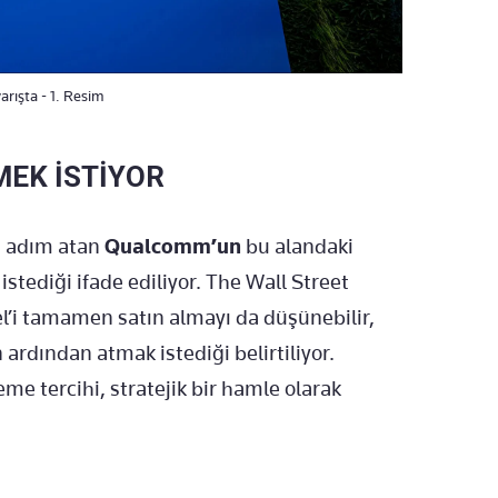
arışta - 1. Resim
MEK İSTİYOR
a adım atan
Qualcomm’un
bu alandaki
stediği ifade ediliyor. The Wall Street
l’i tamamen satın almayı da düşünebilir,
ardından atmak istediği belirtiliyor.
me tercihi, stratejik bir hamle olarak