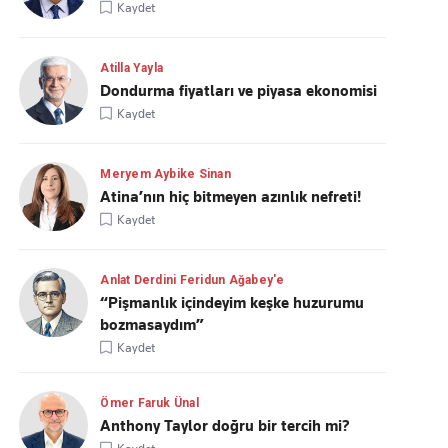
Kaydet
Atilla Yayla
Dondurma fiyatları ve piyasa ekonomisi
Kaydet
Meryem Aybike Sinan
Atina’nın hiç bitmeyen azınlık nefreti!
Kaydet
Anlat Derdini Feridun Ağabey'e
“Pişmanlık içindeyim keşke huzurumu
bozmasaydım”
Kaydet
Ömer Faruk Ünal
Anthony Taylor doğru bir tercih mi?