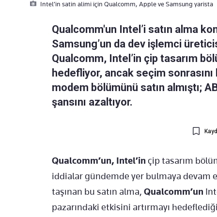
Intel’in satin alimi için Qualcomm, Apple ve Samsung yarista
Qualcomm'un Intel’i satın alma kon
Samsung’un da dev işlemci üreticisi
Qualcomm, Intel’in çip tasarım b
hedefliyor, ancak seçim sonrasını b
modem bölümünü satın almıştı; A
şansını azaltıyor.
Kayd
Qualcomm’un, Intel’in
çip tasarım bölüm
iddialar gündemde yer bulmaya devam ed
taşınan bu satın alma,
Qualcomm’un
Int
pazarındaki etkisini artırmayı hedeflediği