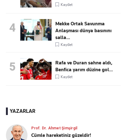
Kaydet
Mekke Ortak Savunma
4
Anlaşması dünya basınını
salla...
Kaydet
Rafa ve Duran sahne aldı,
5
Benfica yarım düzine gol...
Kaydet
YAZARLAR
Prof. Dr. Ahmet Şimşirgil
Cümle hareketiniz güzeldir!