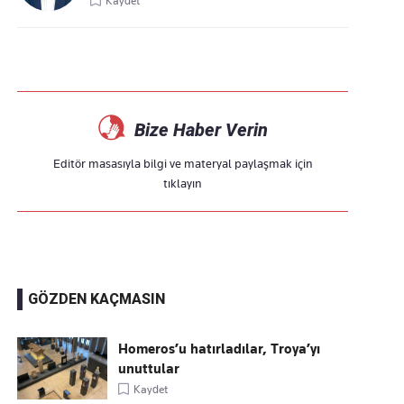
Kaydet
Bize Haber Verin
Editör masasıyla bilgi ve materyal paylaşmak için
tıklayın
GÖZDEN KAÇMASIN
Homeros’u hatırladılar, Troya’yı
unuttular
Kaydet