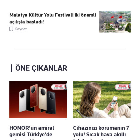
Malatya Kültür Yolu Festivali iki önemli
açılışla başladı!
Kaydet
ÖNE ÇIKANLAR
HONOR’un amiral
Cihazınızı korumanın 7
gemisi Türkiye’de
yolu! Sıcak hava akıllı