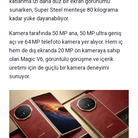
katlanma izi daha düz bir ekran görünümü
sunarken, Super Steel menteşe 80 kilograma
kadar yüke dayanabiliyor.
Kamera tarafında 50 MP ana, 50 MP ultra geniş
açı ve 64 MP telefoto kamera yer alıyor. Hem iç
hem de dış ekranda 20 MP ön kameraya sahip
olan Magic V6, görüntülü görüşme ve içerik
üretimi için de güçlü bir kamera deneyimi
sunuyor.