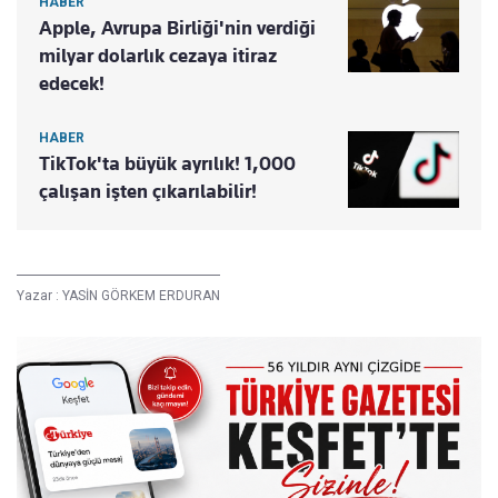
HABER
Apple, Avrupa Birliği'nin verdiği
milyar dolarlık cezaya itiraz
edecek!
HABER
TikTok'ta büyük ayrılık! 1,000
çalışan işten çıkarılabilir!
Yazar :
YASİN GÖRKEM ERDURAN