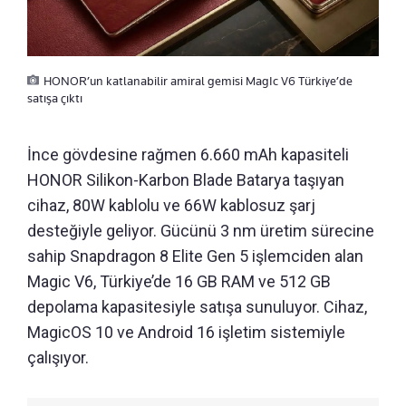
HONOR’un katlanabilir amiral gemisi MagIc V6 Türkiye’de
satışa çıktı
İnce gövdesine rağmen 6.660 mAh kapasiteli
HONOR Silikon-Karbon Blade Batarya taşıyan
cihaz, 80W kablolu ve 66W kablosuz şarj
desteğiyle geliyor. Gücünü 3 nm üretim sürecine
sahip Snapdragon 8 Elite Gen 5 işlemciden alan
Magic V6, Türkiye’de 16 GB RAM ve 512 GB
depolama kapasitesiyle satışa sunuluyor. Cihaz,
MagicOS 10 ve Android 16 işletim sistemiyle
çalışıyor.