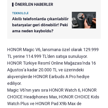
ÖNERİLEN HABERLER
TEKNOLOJİ
Akıllı telefonlarda çıkarılabilir
bataryalar geri dönebilir! Peki
ama neden kayboldu?
HONOR Magic V6, lansmana özel olarak 129.999
TL yerine 114.999 TL’den satışa sunuluyor.
HONOR Türkiye Resmî Online Mağazası’nda 16
Ağustos’a kadar 20.000 TL ve üzerindeki
alışverişlerde HONOR Earbuds A Pro hediye
ediliyor.
Magic V6’nın yanı sıra HONOR Watch 6, HONOR
CHOICE Headphones Max, HONOR CHOICE Kids
Watch Plus ve HONOR Pad X9b Max de