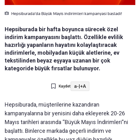
Hepsiburada’da Büyük Mayis indirimleri kampanyasi basladi!
Hepsiburada bir hafta boyunca sürecek özel
indirim kampanyasını başlattı. Özellikle evlilik
hazırlığı yapanların hayatını kolaylaştıracak
indirimlerle, mobilyadan küçük aletlerine, ev
tekstilinden beyaz eşyaya uzanan bir çok
kategoride büyük fırsatlar bulunuyor.
a-
|
+A
Kaydet
Hepsiburada, müşterilerine kazandıran
kampanyalarına bir yenisini daha ekleyerek 20-26
Mayıs tarihleri arasında “Büyük Mayıs İndirimleri”ni
başlattı. Binlerce markada geçerli indirim ve
kampanyalar özellikle bu yaz düğün hazırlığı