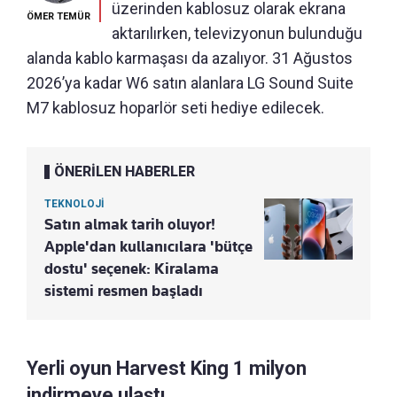
üzerinden kablosuz olarak ekrana
ÖMER TEMÜR
aktarılırken, televizyonun bulunduğu
alanda kablo karmaşası da azalıyor. 31 Ağustos
2026’ya kadar W6 satın alanlara LG Sound Suite
M7 kablosuz hoparlör seti hediye edilecek.
ÖNERİLEN HABERLER
TEKNOLOJİ
Satın almak tarih oluyor!
Apple'dan kullanıcılara 'bütçe
dostu' seçenek: Kiralama
sistemi resmen başladı
Yerli oyun Harvest King 1 milyon
indirmeye ulaştı