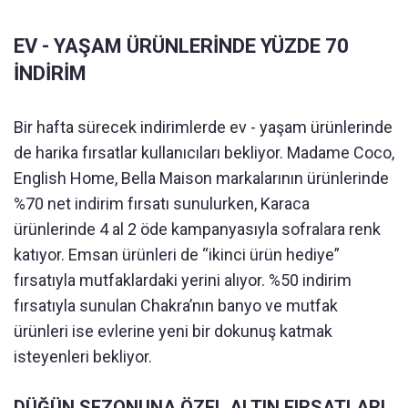
EV - YAŞAM ÜRÜNLERİNDE YÜZDE 70
İNDİRİM
Bir hafta sürecek indirimlerde ev - yaşam ürünlerinde
de harika fırsatlar kullanıcıları bekliyor. Madame Coco,
English Home, Bella Maison markalarının ürünlerinde
%70 net indirim fırsatı sunulurken, Karaca
ürünlerinde 4 al 2 öde kampanyasıyla sofralara renk
katıyor. Emsan ürünleri de “ikinci ürün hediye”
fırsatıyla mutfaklardaki yerini alıyor. %50 indirim
fırsatıyla sunulan Chakra’nın banyo ve mutfak
ürünleri ise evlerine yeni bir dokunuş katmak
isteyenleri bekliyor.
DÜĞÜN SEZONUNA ÖZEL ALTIN FIRSATLARI