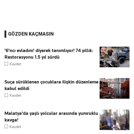
GÖZDEN KAÇMASIN
'6'ncı evladım' diyerek tanımlıyor! 74 yıllık:
Restorasyonu 1.5 yıl sürdü
Kaydet
Suça sürüklenen çocuklara ilişkin düzenleme
kabul edildi
Kaydet
Malatya'da yaşlı yolcular arasında yumruklu
kavga!
Kaydet