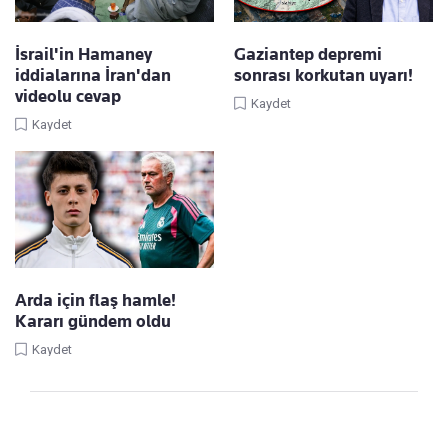
İsrail'in Hamaney
Gaziantep depremi
iddialarına İran'dan
sonrası korkutan uyarı!
videolu cevap
Kaydet
Kaydet
Arda için flaş hamle!
Kararı gündem oldu
Kaydet