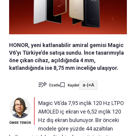
HONOR, yeni katlanabilir amiral gemisi Magic
V6’yı Türkiye’de satışa sundu. İnce tasarımıyla
öne çıkan cihaz, açıldığında 4 mm,
katlandığında ise 8,75 mm inceliğe ulaşıyor.
a-
|
+A
Özetle
Kaydet
Magic V6’da 7,95 inçlik 120 Hz LTPO
AMOLED iç ekran ve 6,52 inçlik 120
Hz dış ekran bulunuyor. Bir önceki
ÖMER TEMÜR
modele göre yüzde 44 azaltılan