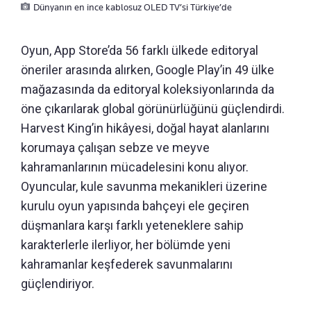
Dünyanın en ince kablosuz OLED TV’si Türkiye’de
Oyun, App Store’da 56 farklı ülkede editoryal
öneriler arasında alırken, Google Play’in 49 ülke
mağazasında da editoryal koleksiyonlarında da
öne çıkarılarak global görünürlüğünü güçlendirdi.
Harvest King’in hikâyesi, doğal hayat alanlarını
korumaya çalışan sebze ve meyve
kahramanlarının mücadelesini konu alıyor.
Oyuncular, kule savunma mekanikleri üzerine
kurulu oyun yapısında bahçeyi ele geçiren
düşmanlara karşı farklı yeteneklere sahip
karakterlerle ilerliyor, her bölümde yeni
kahramanlar keşfederek savunmalarını
güçlendiriyor.