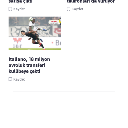
satışa çıktı
telefonları da vuruyor
Kaydet
Kaydet
Italiano, 18 milyon
avroluk transferi
kulübeye çekti
Kaydet