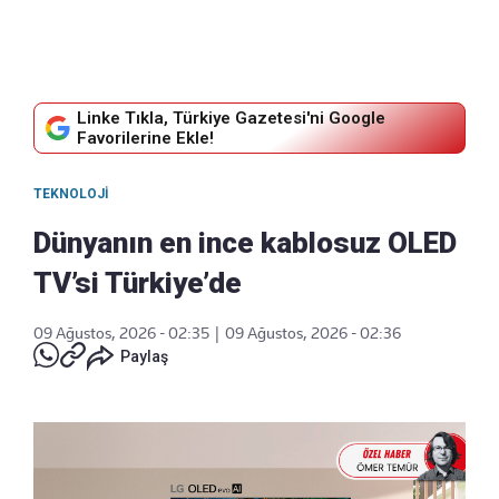
Linke Tıkla, Türkiye Gazetesi'ni Google
Favorilerine Ekle!
TEKNOLOJI
Dünyanın en ince kablosuz OLED
TV’si Türkiye’de
09 Ağustos, 2026 - 02:35
|
09 Ağustos, 2026 - 02:36
Paylaş