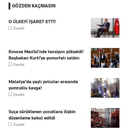
GÖZDEN KAÇMASIN
O ÜLKEYİ İŞARET ETTİ!
Kaydet
Kosova Meclisi'nde tansiyon yükseldi!
Başbakan Kurti'ye yumurtalı saldırı
Kaydet
Malatya'da yaşlı yolcular arasında
yumruklu kavga!
Kaydet
Suça sürüklenen çocuklara ilişkin
düzenleme kabul edildi
Kaydet