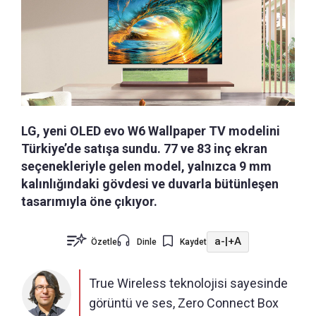
LG, yeni OLED evo W6 Wallpaper TV modelini
Türkiye’de satışa sundu. 77 ve 83 inç ekran
seçenekleriyle gelen model, yalnızca 9 mm
kalınlığındaki gövdesi ve duvarla bütünleşen
tasarımıyla öne çıkıyor.
a-
|
+A
Özetle
Dinle
Kaydet
True Wireless teknolojisi sayesinde
görüntü ve ses, Zero Connect Box