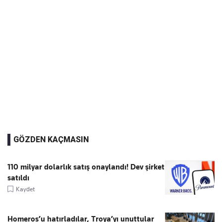
GÖZDEN KAÇMASIN
110 milyar dolarlık satış onaylandı! Dev şirket
satıldı
Kaydet
Homeros’u hatırladılar, Troya’yı unuttular