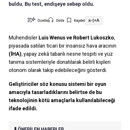
buldu. Bu test, endişeye sebep oldu.
a-
|
+A
Özetle
Dinle
Kaydet
Mühendisler
Luis Wenus ve Robert Lukoszko
,
piyasada satılan ticari bir insansız hava aracının
(İHA)
, yapay zekâ tabanlı nesne tespiti ve yüz
tanıma sistemleriyle donatılarak belirli kişileri
otonom olarak takip edebileceğini gösterdi.
Geliştiriciler söz konusu sistemi bir oyun
amacıyla tasarladıklarını belirtse de bu
teknolojinin kötü amaçlarla kullanılabileceği
ifade edildi.
ÖNERİLEN HABERLER