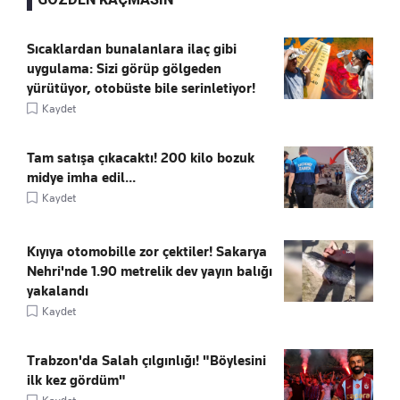
Sıcaklardan bunalanlara ilaç gibi
uygulama: Sizi görüp gölgeden
yürütüyor, otobüste bile serinletiyor!
Kaydet
Tam satışa çıkacaktı! 200 kilo bozuk
midye imha edil...
Kaydet
Kıyıya otomobille zor çektiler! Sakarya
Nehri'nde 1.90 metrelik dev yayın balığı
yakalandı
Kaydet
Trabzon'da Salah çılgınlığı! "Böylesini
ilk kez gördüm"