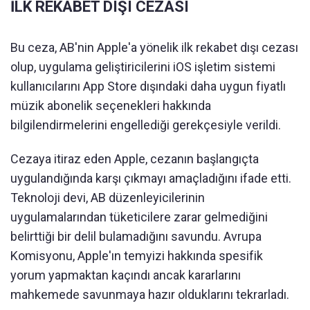
İLK REKABET DIŞI CEZASI
Bu ceza, AB'nin Apple'a yönelik ilk rekabet dışı cezası
olup, uygulama geliştiricilerini iOS işletim sistemi
kullanıcılarını App Store dışındaki daha uygun fiyatlı
müzik abonelik seçenekleri hakkında
bilgilendirmelerini engellediği gerekçesiyle verildi.
Cezaya itiraz eden Apple, cezanın başlangıçta
uygulandığında karşı çıkmayı amaçladığını ifade etti.
Teknoloji devi, AB düzenleyicilerinin
uygulamalarından tüketicilere zarar gelmediğini
belirttiği bir delil bulamadığını savundu. Avrupa
Komisyonu, Apple'ın temyizi hakkında spesifik
yorum yapmaktan kaçındı ancak kararlarını
mahkemede savunmaya hazır olduklarını tekrarladı.