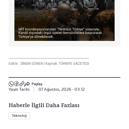
Editör :
SİNEM GÖNEN
|
Kaynak: TÜRKİYE GAZETESİ
Paylaş
Yayın Tarihi
|
07 Ağustos, 2026 - 03:12
Haberle İlgili Daha Fazlası
Teknoloji