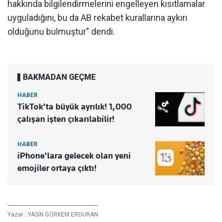
hakkında bilgilendirmelerini engelleyen kısıtlamalar
uyguladığını, bu da AB rekabet kurallarına aykırı
olduğunu bulmuştur" dendi.
BAKMADAN GEÇME
HABER
TikTok'ta büyük ayrılık! 1,000
çalışan işten çıkarılabilir!
HABER
iPhone'lara gelecek olan yeni
emojiler ortaya çıktı!
Yazar :
YASİN GÖRKEM ERDURAN