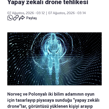
Yapay zekalı drone tehlikesi
07 Ağustos, 2026 - 03:12
|
07 Ağustos, 2026 - 03:14
Paylaş
Norveç ve Polonyalı iki bilim adamının oyun
için tasarlayıp piyasaya sunduğu “yapay zekâlı
drone”lar, görüntüsü yüklenen kişiyi arayıp