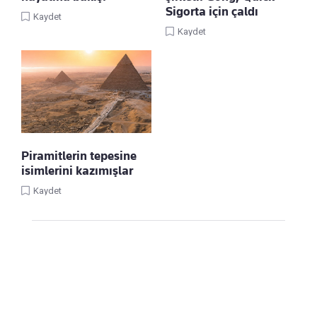
Sigorta için çaldı
Kaydet
Kaydet
Piramitlerin tepesine
isimlerini kazımışlar
Kaydet