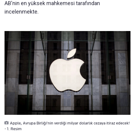
AB'nin en yüksek mahkemesi tarafından
incelenmekte.
Apple, Avrupa Birliği'nin verdiği milyar dolarlık cezaya itiraz edecek!
- 1. Resim