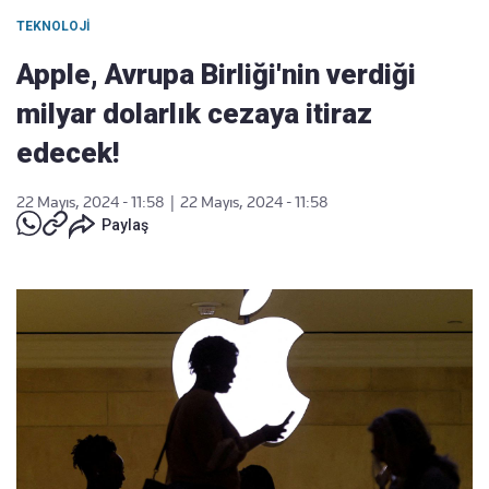
TEKNOLOJI
Apple, Avrupa Birliği'nin verdiği
milyar dolarlık cezaya itiraz
edecek!
22 Mayıs, 2024 - 11:58
|
22 Mayıs, 2024 - 11:58
Paylaş