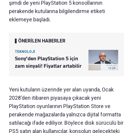
şimdi de yeni PlayStation 5 konsollarının
perakende kutularına bilgilendirme etiketi
eklemeye başladı.
ÖNERİLEN HABERLER
TEKNOLOJİ
Sony'den PlayStation 5 için
zam sinyali! Fiyatlar artabilir
Yeni kutuların üzerinde yer alan uyarıda, Ocak
2028'den itibaren piyasaya çıkacak yeni
PlayStation oyunlarının PlayStation Store ve
perakende mağazalarda yalnızca dijital formatta
satılacağı ifade ediliyor. Böylece disk sürücülü bir
PS5 satın alan kullanıcılar, konsolun gelecekteki