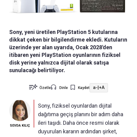
Sony, yeni üretilen PlayStation 5 kutularına
dikkat çeken bir bilgilendirme ekledi. Kutuların
üzerinde yer alan uyarıda, Ocak 2028'den
itibaren yeni PlayStation oyunlarının fiziksel
disk yerine yalnızca dijital olarak satışa
sunulacağı belirtiliyor.
a-
|
+A
Özetle
Dinle
Kaydet
Sony, fiziksel oyunlardan dijital
dağıtıma geçiş planını bir adım daha
ileri taşıdı. Daha önce resmi olarak
SEVDA KILIÇ
duyurulan kararın ardından şirket,