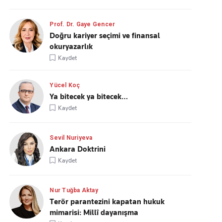
Prof. Dr. Gaye Gencer
Doğru kariyer seçimi ve finansal
okuryazarlık
Kaydet
Yücel Koç
Ya bitecek ya bitecek…
Kaydet
Sevil Nuriyeva
Ankara Doktrini
Kaydet
Nur Tuğba Aktay
Terör parantezini kapatan hukuk
mimarisi: Millî dayanışma