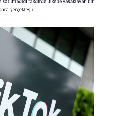
e satılmadığı takdirde ülkede yasaklayan bir
nra gerçekleşti.