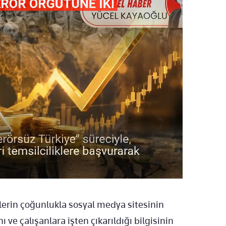
tilerin çoğunlukla sosyal medya sitesinin
 ve çalışanlara işten çıkarıldığı bilgisinin