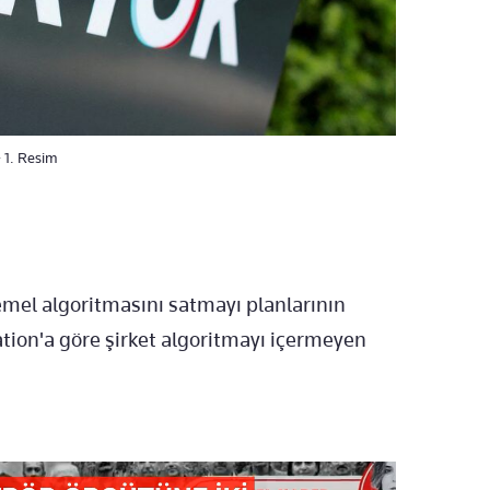
- 1. Resim
mel algoritmasını satmayı planlarının
ation'a göre şirket algoritmayı içermeyen