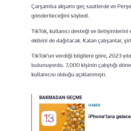
Çarşamba akşamı geç saatlerde ve Perşe
gönderileceğini söyledi.
TikTok, kullanıcı desteği ve iletişimlerini
ekibini de dağıtacak. Kalan çalışanlar, şi
TikTok'un verdiği bilgilere göre, 2023 yıl
bulunuyordu. 7,000 kişinin çalıştığı d
kullanıcısı olduğu açıklanmıştı.
BAKMADAN GEÇME
HABER
iPhone'lara gelecek