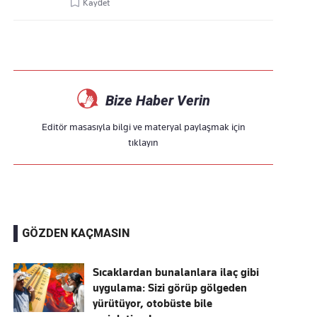
Kaydet
Bize Haber Verin
Editör masasıyla bilgi ve materyal paylaşmak için
tıklayın
GÖZDEN KAÇMASIN
Sıcaklardan bunalanlara ilaç gibi
uygulama: Sizi görüp gölgeden
yürütüyor, otobüste bile