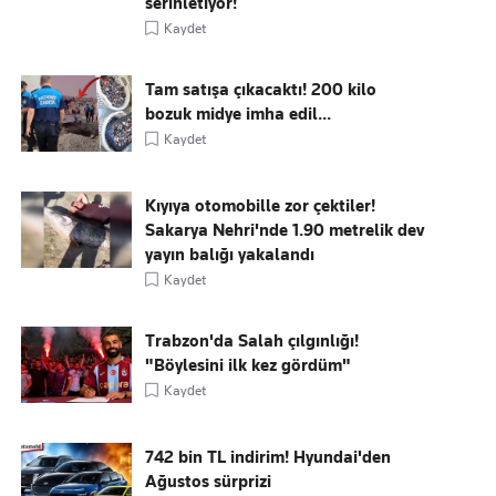
serinletiyor!
Kaydet
Tam satışa çıkacaktı! 200 kilo
bozuk midye imha edil...
Kaydet
Kıyıya otomobille zor çektiler!
Sakarya Nehri'nde 1.90 metrelik dev
yayın balığı yakalandı
Kaydet
Trabzon'da Salah çılgınlığı!
"Böylesini ilk kez gördüm"
Kaydet
742 bin TL indirim! Hyundai'den
Ağustos sürprizi