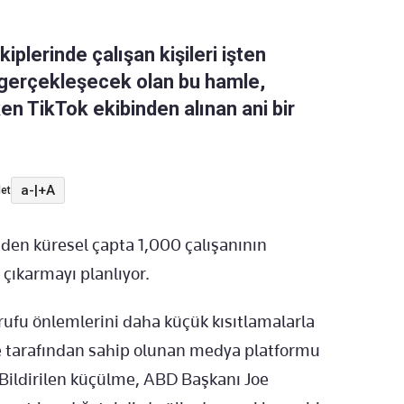
plerinde çalışan kişileri işten
a gerçekleşecek olan bu hamle,
n TikTok ekibinden alınan ani bir
a-
|
+A
et
den küresel çapta 1,000 çalışanının
ıkarmayı planlıyor.
rrufu önlemlerini daha küçük kısıtlamalarla
ce tarafından sahip olunan medya platformu
. Bildirilen küçülme, ABD Başkanı Joe