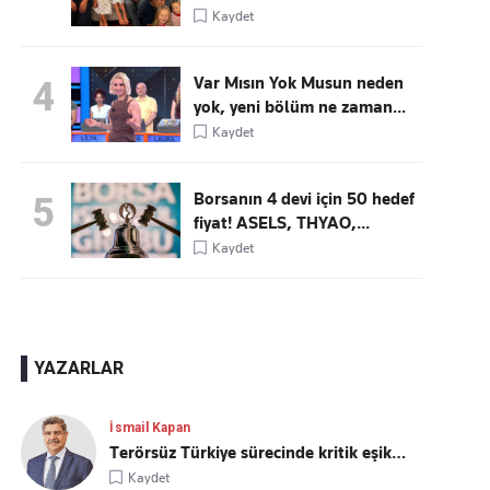
Kaydet
Var Mısın Yok Musun neden
4
yok, yeni bölüm ne zaman...
Kaydet
Borsanın 4 devi için 50 hedef
5
fiyat! ASELS, THYAO,...
Kaydet
YAZARLAR
İsmail Kapan
Terörsüz Türkiye sürecinde kritik eşik…
Kaydet