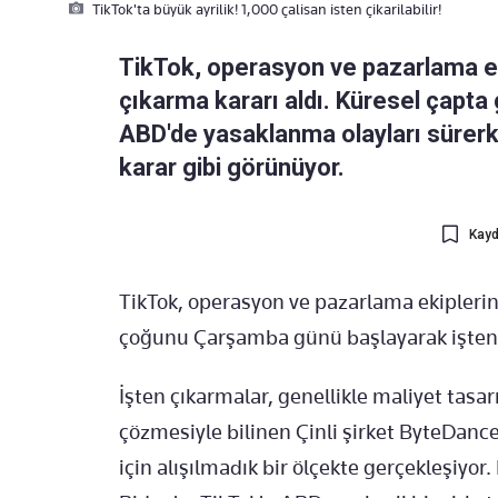
TikTok'ta büyük ayrilik! 1,000 çalisan isten çikarilabilir!
TikTok, operasyon ve pazarlama eki
çıkarma kararı aldı. Küresel çapt
ABD'de yasaklanma olayları sürerke
karar gibi görünüyor.
Kayd
TikTok, operasyon ve pazarlama ekiplerin
çoğunu Çarşamba günü başlayarak işten ç
İşten çıkarmalar, genellikle maliyet tasa
çözmesiyle bilinen Çinli şirket ByteDan
için alışılmadık bir ölçekte gerçekleşiyor