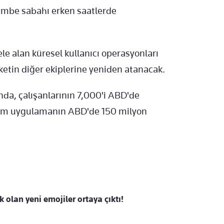
mbe sabahı erken saatlerde
 ele alan küresel kullanıcı operasyonları
rketin diğer ekiplerine yeniden atanacak.
ında, çalışanlarının 7,000'i ABD'de
önem uygulamanın ABD'de 150 milyon
 olan yeni emojiler ortaya çıktı!