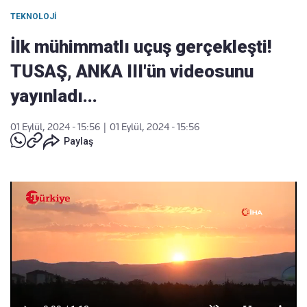
TEKNOLOJI
İlk mühimmatlı uçuş gerçekleşti!
TUSAŞ, ANKA III'ün videosunu
yayınladı...
01 Eylül, 2024 - 15:56
|
01 Eylül, 2024 - 15:56
Paylaş