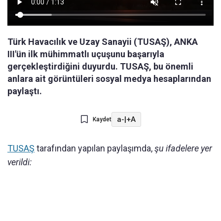
Türk Havacılık ve Uzay Sanayii (TUSAŞ), ANKA
III'ün ilk mühimmatlı uçuşunu başarıyla
gerçekleştirdiğini duyurdu. TUSAŞ, bu önemli
anlara ait görüntüleri sosyal medya hesaplarından
paylaştı.
a-
|
+A
Kaydet
TUSAŞ
tarafından yapılan paylaşımda,
şu ifadelere yer
verildi: