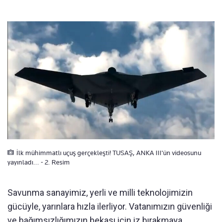
İlk mühimmatlı uçuş gerçekleşti! TUSAŞ, ANKA III'ün videosunu
yayınladı... - 2. Resim
Savunma sanayimiz, yerli ve milli teknolojimizin
gücüyle, yarınlara hızla ilerliyor. Vatanımızın güvenliği
ve bağımsızlığımızın bekası için iz bırakmaya