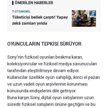
ÖNERİLEN HABERLER
T-OTOMOBİL
Tüketiciyi bellek çarptı! Yapay
zekâ zamları yolda
OYUNCULARIN TEPKİSİ SÜRÜYOR
Sony'nin fiziksel oyunları bırakma kararı,
koleksiyoncular ve fiziksel medya savunucuları
tarafından eleştirilmeye devam ediyor.
Kullanıcılar özellikle oyun sahipliği, ikinci el pazarı
ve uzun vadeli oyun arşivlerinin korunması
konusunda endişelerini dile getiriyor.
Buna karşın Sony, dijital oyun satışlarının uzun
süredir fiziksel satışların önüne geçtiğini ve bu