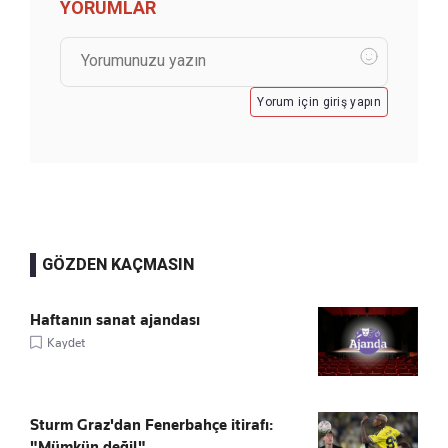
YORUMLAR
Yorum için giriş yapın
GÖZDEN KAÇMASIN
Haftanın sanat ajandası
Kaydet
Sturm Graz'dan Fenerbahçe itirafı:
"Mümkün değil"