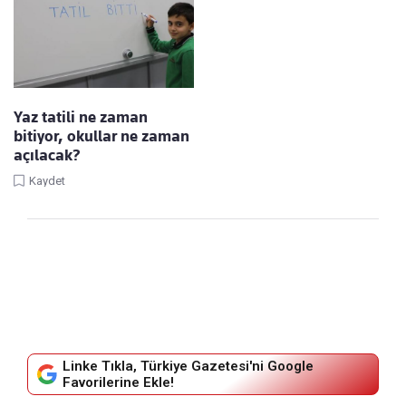
Yaz tatili ne zaman
bitiyor, okullar ne zaman
açılacak?
Kaydet
Linke Tıkla, Türkiye Gazetesi'ni Google
Favorilerine Ekle!