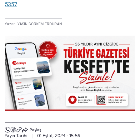
5357
Yazar :
YASİN GÖRKEM ERDURAN
Paylaş
Yayın Tarihi
|
01 Eylül, 2024 - 15:56