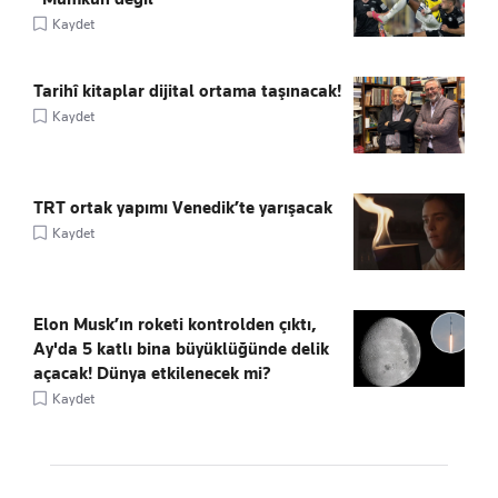
Kaydet
Tarihî kitaplar dijital ortama taşınacak!
Kaydet
TRT ortak yapımı Venedik’te yarışacak
Kaydet
Elon Musk’ın roketi kontrolden çıktı,
Ay'da 5 katlı bina büyüklüğünde delik
açacak! Dünya etkilenecek mi?
Kaydet