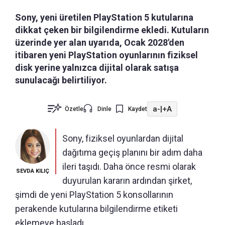
Sony, yeni üretilen PlayStation 5 kutularına
dikkat çeken bir bilgilendirme ekledi. Kutuların
üzerinde yer alan uyarıda, Ocak 2028'den
itibaren yeni PlayStation oyunlarının fiziksel
disk yerine yalnızca dijital olarak satışa
sunulacağı belirtiliyor.
a-
|
+A
Özetle
Dinle
Kaydet
Sony, fiziksel oyunlardan dijital
dağıtıma geçiş planını bir adım daha
ileri taşıdı. Daha önce resmi olarak
SEVDA KILIÇ
duyurulan kararın ardından şirket,
şimdi de yeni PlayStation 5 konsollarının
perakende kutularına bilgilendirme etiketi
eklemeye başladı.