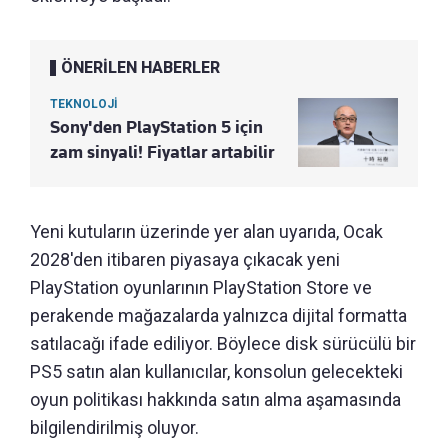
ÖNERİLEN HABERLER
TEKNOLOJİ
Sony'den PlayStation 5 için
zam sinyali! Fiyatlar artabilir
Yeni kutuların üzerinde yer alan uyarıda, Ocak
2028'den itibaren piyasaya çıkacak yeni
PlayStation oyunlarının PlayStation Store ve
perakende mağazalarda yalnızca dijital formatta
satılacağı ifade ediliyor. Böylece disk sürücülü bir
PS5 satın alan kullanıcılar, konsolun gelecekteki
oyun politikası hakkında satın alma aşamasında
bilgilendirilmiş oluyor.