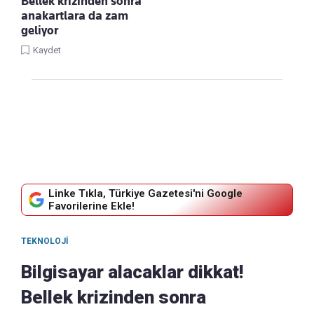
Bellek krizinden sonra
anakartlara da zam
geliyor
Kaydet
Linke Tıkla, Türkiye Gazetesi'ni Google
Favorilerine Ekle!
TEKNOLOJI
Bilgisayar alacaklar dikkat!
Bellek krizinden sonra