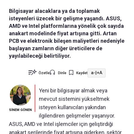
Bilgisayar alacaklara ya da toplamak
isteyenleri üzecek bir gelişme yaşandı. ASUS,
AMD ve Intel platformlarına yönelik çok sayıda
anakart modelinde fiyat artışına gitti. Artan
PCB ve elektronik bileşen maliyetleri nedeniyle
başlayan zamların diğer üreticilere de
yayılabileceği belirtiliyor.
a-
|
+A
Özetle
Dinle
Kaydet
Yeni bir bilgisayar almak veya
mevcut sistemini yükseltmek
isteyen kullanıcıları yakından
SİNEM GÖNEN
ilgilendiren gelişmeler yaşanıyor.
ASUS, AMD ve Intel işlemciler için geliştirdiği
anakart serilerinde fiyat artışına giderken, sektör