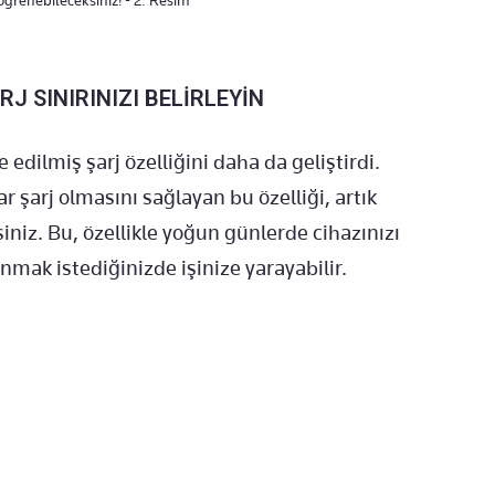
J SINIRINIZI BELİRLEYİN
e edilmiş şarj özelliğini daha da geliştirdi.
 şarj olmasını sağlayan bu özelliği, artık
siniz. Bu, özellikle yoğun günlerde cihazınızı
ak istediğinizde işinize yarayabilir.