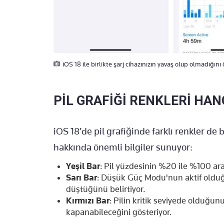
iOS 18 ile birlikte şarj cihazınızın yavaş olup olmadığını
PİL GRAFİĞİ RENKLERİ HA
iOS 18’de pil grafiğinde farklı renkler d
hakkında önemli bilgiler sunuyor:
Yeşil Bar
: Pil yüzdesinin %20 ile %100 ar
Sarı Bar
: Düşük Güç Modu'nun aktif olduğ
düştüğünü belirtiyor.
Kırmızı Bar
: Pilin kritik seviyede olduğun
kapanabileceğini gösteriyor.