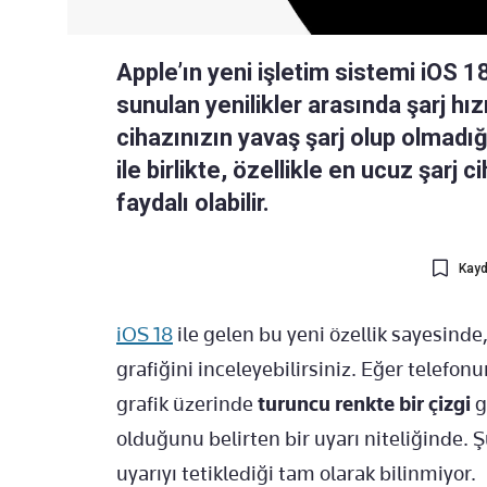
Apple’ın yeni işletim sistemi iOS 18 
sunulan yenilikler arasında şarj hızı
cihazınızın yavaş şarj olup olmadı
ile birlikte, özellikle en ucuz şarj c
faydalı olabilir.
Kayd
iOS 18
ile gelen bu yeni özellik sayesinde
grafiğini inceleyebilirsiniz. Eğer telefo
grafik üzerinde
turuncu renkte bir çizgi
g
olduğunu belirten bir uyarı niteliğinde. Ş
uyarıyı tetiklediği tam olarak bilinmiyor.