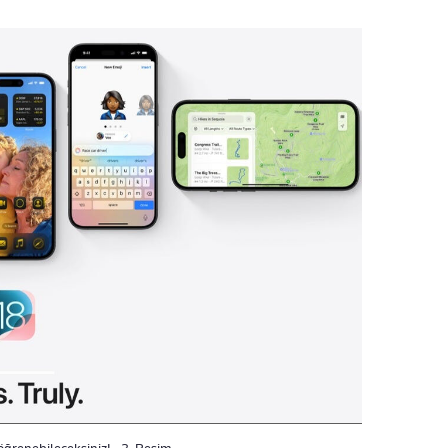
 öğrenebileceksiniz! - 2. Resim