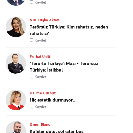
Kaydet
Nur Tuğba Aktay
Terörsüz Türkiye: Kim rahatsız, neden
rahatsız?
Kaydet
Ferhat Ünlü
‘Terörlü Türkiye’: Mazi - Terörsüz
Türkiye: İstikbal
Kaydet
Halime Gürbüz
Hiç estetik durmuyor…
Kaydet
Ömer Ekinci
Kafeler dolu, sofralar boş