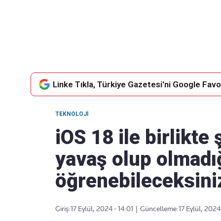
Takip Edin
Favori mecralarınızda haber akışımıza ulaşın
Linke Tıkla, Türkiye Gazetesi'ni Google Favor
TEKNOLOJI
iOS 18 ile birlikte 
yavaş olup olmadı
öğrenebileceksini
Giriş:
17 Eylül, 2024 - 14:01
|
Güncelleme:
17 Eylül, 2024