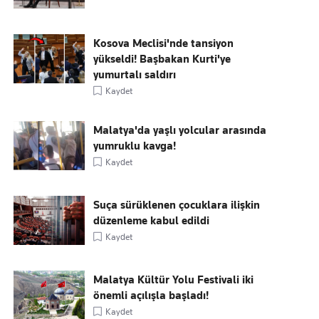
Kosova Meclisi'nde tansiyon
yükseldi! Başbakan Kurti'ye
yumurtalı saldırı
Kaydet
Malatya'da yaşlı yolcular arasında
yumruklu kavga!
Kaydet
Suça sürüklenen çocuklara ilişkin
düzenleme kabul edildi
Kaydet
Malatya Kültür Yolu Festivali iki
önemli açılışla başladı!
Kaydet