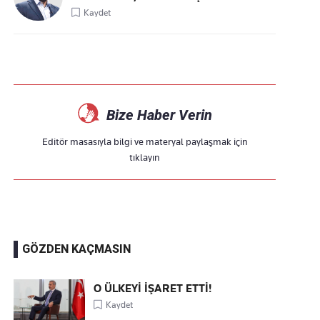
Kaydet
Bize Haber Verin
Editör masasıyla bilgi ve materyal paylaşmak için
tıklayın
GÖZDEN KAÇMASIN
O ÜLKEYİ İŞARET ETTİ!
Kaydet