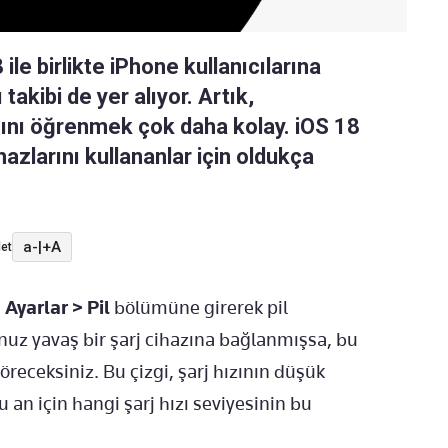
ile birlikte iPhone kullanıcılarına
 takibi de yer alıyor. Artık,
ğını öğrenmek çok daha kolay. iOS 18
ihazlarını kullananlar için oldukça
a-
|
+A
et
,
Ayarlar > Pil
bölümüne girerek pil
nunuz yavaş bir şarj cihazına bağlanmışsa, bu
öreceksiniz. Bu çizgi, şarj hızının düşük
u an için hangi şarj hızı seviyesinin bu