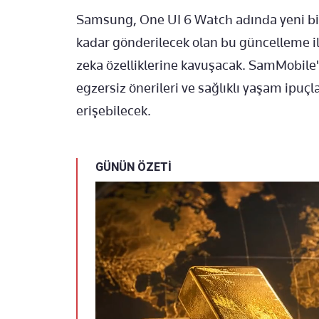
Samsung, One UI 6 Watch adında yeni bir
kadar gönderilecek olan bu güncelleme ile
zeka özelliklerine kavuşacak. SamMobile'i
egzersiz önerileri ve sağlıklı yaşam ipuçl
erişebilecek.
GÜNÜN ÖZETİ