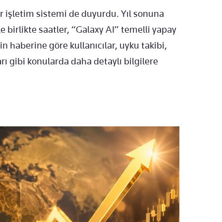
 işletim sistemi de duyurdu. Yıl sonuna
 birlikte saatler, “Galaxy AI” temelli yapay
n haberine göre kullanıcılar, uyku takibi,
arı gibi konularda daha detaylı bilgilere