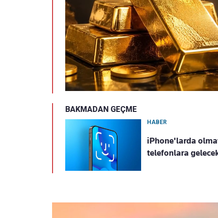
BAKMADAN GEÇME
HABER
iPhone'larda olmay
telefonlara gelece