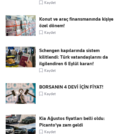
Kaydet
Konut ve araç finansmanında kişiye
özel dönem!
Kaydet
Schengen kapılarında sistem
kilitlendi: Türk vatandaşlarını da
ilgilendiren 6 Eylül kararı!
Kaydet
BORSANIN 4 DEVİ İÇİN FİYAT!
Kaydet
Kia Ağustos fiyatları belli oldu:
Picanto'ya zam geldi
Kaydet