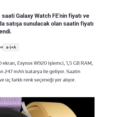
 saati Galaxy Watch FE'nin fiyatı ve
'da satışa sunulacak olan saatin fiyatı
endi.
a-
|
+A
et
 ekran, Exynos W920 işlemci, 1,5 GB RAM,
n 247 mAh batarya ile geliyor. Saatin
e üç farklı renk seçeneği yer alıyor.