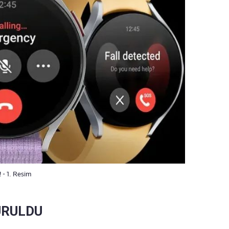
 - 1. Resim
URULDU