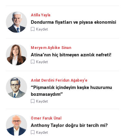
Atilla Yayla
Dondurma fiyatları ve piyasa ekonomisi
Kaydet
Meryem Aybike Sinan
Atina’nın hiç bitmeyen azınlık nefreti!
Kaydet
Anlat Derdini Feridun Ağabey'e
“Pişmanlık içindeyim keşke huzurumu
bozmasaydım”
Kaydet
Ömer Faruk Ünal
Anthony Taylor doğru bir tercih mi?
Kaydet