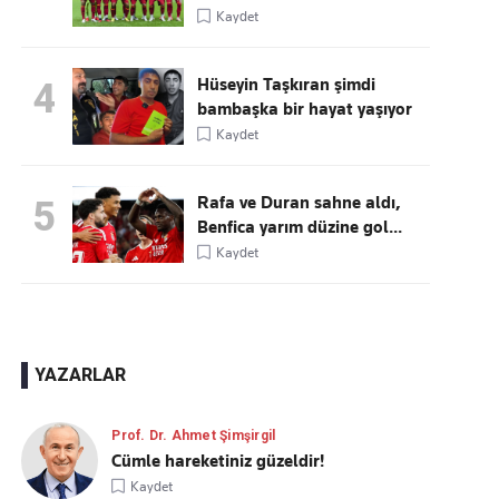
Kaydet
Hüseyin Taşkıran şimdi
4
bambaşka bir hayat yaşıyor
Kaydet
Rafa ve Duran sahne aldı,
5
Benfica yarım düzine gol...
Kaydet
YAZARLAR
Prof. Dr. Ahmet Şimşirgil
Cümle hareketiniz güzeldir!
Kaydet