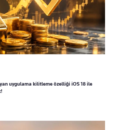
an uygulama kilitleme özelliği iOS 18 ile
k!