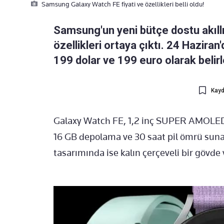
Samsung Galaxy Watch FE fiyati ve özellikleri belli oldu!
Samsung'un yeni bütçe dostu akıllı
özellikleri ortaya çıktı. 24 Haziran
199 dolar ve 199 euro olarak belirl
Kayd
Galaxy Watch FE, 1,2 inç SUPER AMOLED
16 GB depolama ve 30 saat pil ömrü suna
tasarımında ise kalın çerçeveli bir gövde v