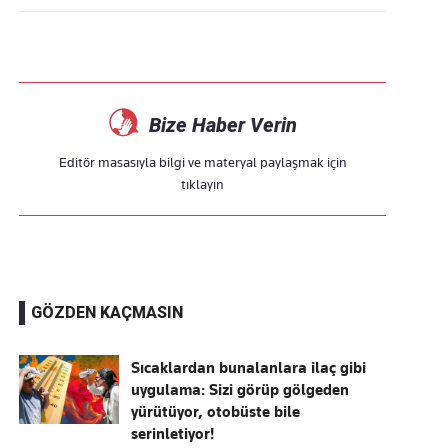
Bize Haber Verin
Editör masasıyla bilgi ve materyal paylaşmak için
tıklayın
GÖZDEN KAÇMASIN
Sıcaklardan bunalanlara ilaç gibi
uygulama: Sizi görüp gölgeden
yürütüyor, otobüste bile
serinletiyor!