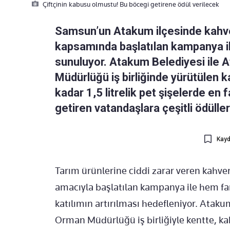
Çiftçinin kabusu olmustu! Bu böcegi getirene ödül verilecek
Samsun’un Atakum ilçesinde kahv
kapsamında başlatılan kampanya il
sunuluyor. Atakum Belediyesi ile 
Müdürlüğü iş birliğinde yürütülen
kadar 1,5 litrelik pet şişelerde e
getiren vatandaşlara çeşitli ödüller
Kayd
Tarım ürünlerine ciddi zarar veren kahv
amacıyla başlatılan kampanya ile hem fa
katılımın artırılması hedefleniyor. Ataku
Orman Müdürlüğü iş birliğiyle kentte, k