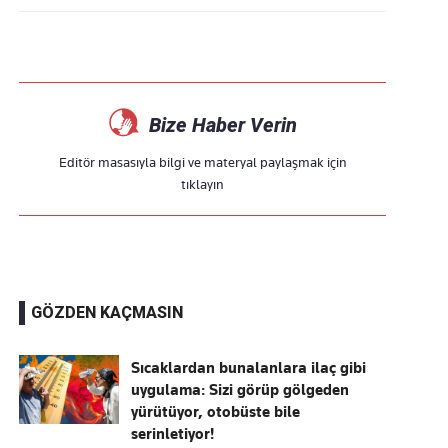
Bize Haber Verin
Editör masasıyla bilgi ve materyal paylaşmak için
tıklayın
GÖZDEN KAÇMASIN
Sıcaklardan bunalanlara ilaç gibi
uygulama: Sizi görüp gölgeden
yürütüyor, otobüste bile
serinletiyor!