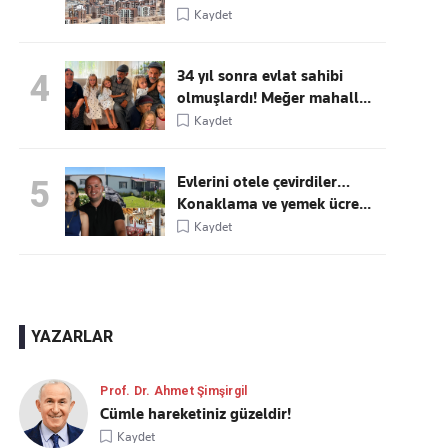
Kaydet
34 yıl sonra evlat sahibi
4
olmuşlardı! Meğer mahall...
Kaydet
Evlerini otele çevirdiler…
5
Konaklama ve yemek ücre...
Kaydet
YAZARLAR
Prof. Dr. Ahmet Şimşirgil
Cümle hareketiniz güzeldir!
Kaydet