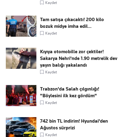
Kaydet
Tam satışa çıkacaktı! 200 kilo
bozuk midye imha edil...
Kaydet
Kıyıya otomobille zor çektiler!
Sakarya Nehri'nde 1.90 metrelik dev
yayın balığı yakalandı
Kaydet
Trabzon'da Salah çılgınlığı!
"Böylesini ilk kez gördüm"
Kaydet
742 bin TL indirim! Hyundai'den
Ağustos sürprizi
Kaydet