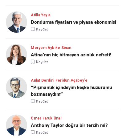
Atilla Yayla
Dondurma fiyatları ve piyasa ekonomisi
Kaydet
Meryem Aybike Sinan
Atina’nın hiç bitmeyen azınlık nefreti!
Kaydet
Anlat Derdini Feridun Ağabey'e
“Pişmanlık içindeyim keşke huzurumu
bozmasaydım”
Kaydet
Ömer Faruk Ünal
Anthony Taylor doğru bir tercih mi?
Kaydet