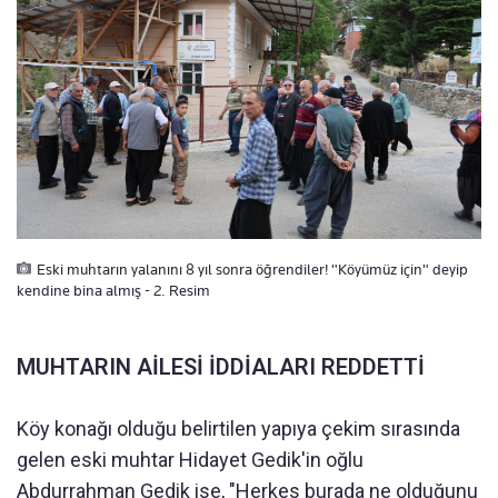
Eski muhtarın yalanını 8 yıl sonra öğrendiler! "Köyümüz için" deyip
kendine bina almış - 2. Resim
MUHTARIN AİLESİ İDDİALARI REDDETTİ
Köy konağı olduğu belirtilen yapıya çekim sırasında
gelen eski muhtar Hidayet Gedik'in oğlu
Abdurrahman Gedik ise, "Herkes burada ne olduğunu