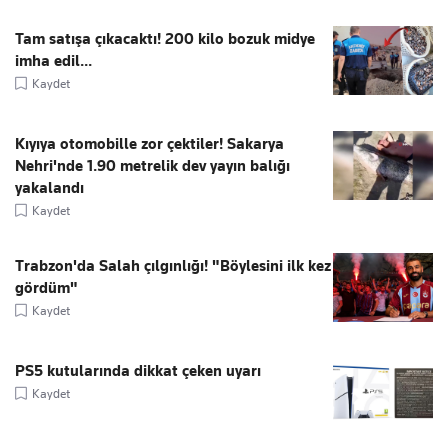
Tam satışa çıkacaktı! 200 kilo bozuk midye
imha edil...
Kaydet
Kıyıya otomobille zor çektiler! Sakarya
Nehri'nde 1.90 metrelik dev yayın balığı
yakalandı
Kaydet
Trabzon'da Salah çılgınlığı! "Böylesini ilk kez
gördüm"
Kaydet
PS5 kutularında dikkat çeken uyarı
Kaydet