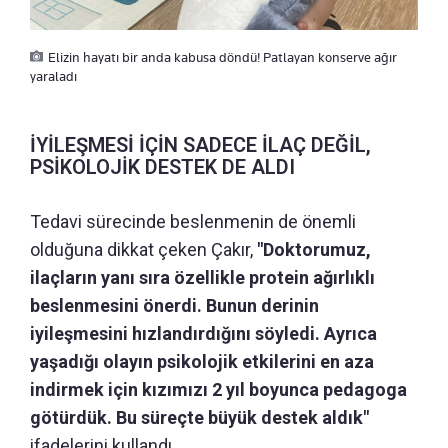
Elizin hayatı bir anda kabusa döndü! Patlayan konserve ağır
yaraladı
İYİLEŞMESİ İÇİN SADECE İLAÇ DEĞİL,
PSİKOLOJİK DESTEK DE ALDI
Tedavi sürecinde beslenmenin de önemli
olduğuna dikkat çeken Çakır,
"Doktorumuz,
ilaçların yanı sıra özellikle protein ağırlıklı
beslenmesini önerdi. Bunun derinin
iyileşmesini hızlandırdığını söyledi. Ayrıca
yaşadığı olayın psikolojik etkilerini en aza
indirmek için kızımızı 2 yıl boyunca pedagoga
götürdük. Bu süreçte büyük destek aldık"
ifadelerini kullandı.