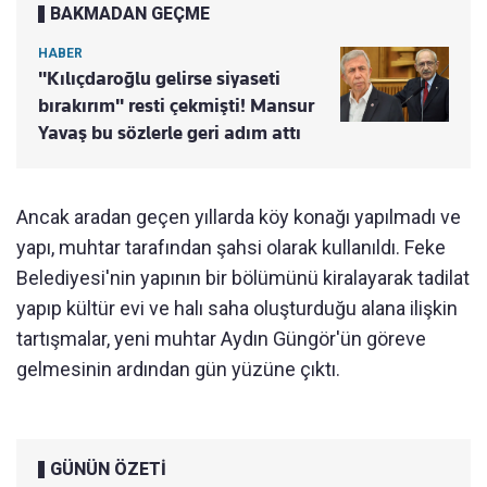
BAKMADAN GEÇME
HABER
"Kılıçdaroğlu gelirse siyaseti
bırakırım" resti çekmişti! Mansur
Yavaş bu sözlerle geri adım attı
Ancak aradan geçen yıllarda köy konağı yapılmadı ve
yapı, muhtar tarafından şahsi olarak kullanıldı. Feke
Belediyesi'nin yapının bir bölümünü kiralayarak tadilat
yapıp kültür evi ve halı saha oluşturduğu alana ilişkin
tartışmalar, yeni muhtar Aydın Güngör'ün göreve
gelmesinin ardından gün yüzüne çıktı.
GÜNÜN ÖZETİ