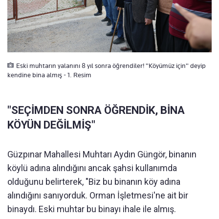
Eski muhtarın yalanını 8 yıl sonra öğrendiler! "Köyümüz için" deyip
kendine bina almış - 1. Resim
"SEÇİMDEN SONRA ÖĞRENDİK, BİNA
KÖYÜN DEĞİLMİŞ"
Güzpınar Mahallesi Muhtarı Aydın Güngör, binanın
köylü adına alındığını ancak şahsi kullanımda
olduğunu belirterek, "Biz bu binanın köy adına
alındığını sanıyorduk. Orman İşletmesi'ne ait bir
binaydı. Eski muhtar bu binayı ihale ile almış.