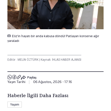
Eliz'in hayatı bir anda kabusa döndü! Patlayan konserve ağır
yaraladı
Editör :
MELİN ÖZTÜRK
|
Kaynak: İHLAS HABER AJANSI
Paylaş
Yayın Tarihi
|
06 Ağustos, 2026 - 17:16
Haberle İlgili Daha Fazlası
Yaşam