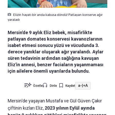
Elizin hayatı bir anda kabusa döndü! Patlayan konserve ağır
yaraladı
Mersin'de 9 aylık Eliz bebek, misafirlikte
patlayan domates konservesi kavanozlarının
isabet etmesi sonucu yüzü ve vücudunda 3.
derece yanıklar oluşarak ağır yaralandı. Aylar
süren tedavinin ardından sağlığına kavuşan
Eliz'in annesi, benzer faciaların yaşanmaması
için ailelere önemli uyarılarda bulundu.
a-
|
+A
Özetle
Dinle
Kaydet
Mersin'de yaşayan Mustafa ve Gül Güven Çakır
çiftinin kızları Eliz,
2023 yılının Eylül ayında