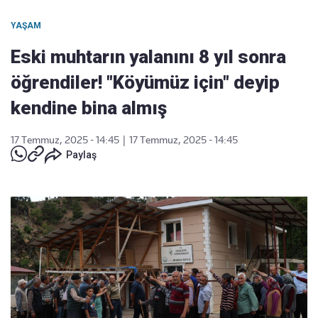
YAŞAM
Eski muhtarın yalanını 8 yıl sonra
öğrendiler! "Köyümüz için" deyip
kendine bina almış
17 Temmuz, 2025 - 14:45
|
17 Temmuz, 2025 - 14:45
Paylaş