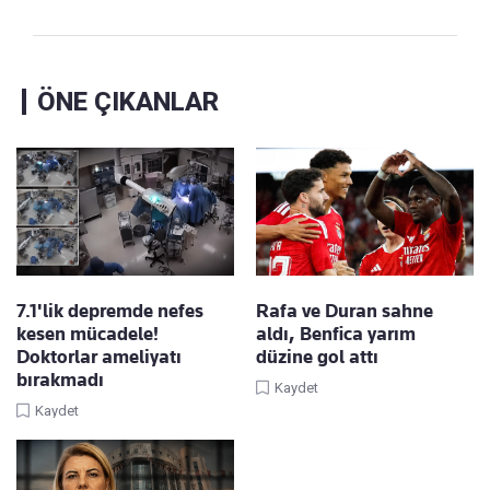
ÖNE ÇIKANLAR
7.1'lik depremde nefes
Rafa ve Duran sahne
kesen mücadele!
aldı, Benfica yarım
Doktorlar ameliyatı
düzine gol attı
bırakmadı
Kaydet
Kaydet