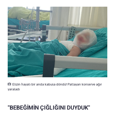
Elizin hayatı bir anda kabusa döndü! Patlayan konserve ağır
yaraladı
"BEBEĞİMİN ÇIĞLIĞINI DUYDUK"