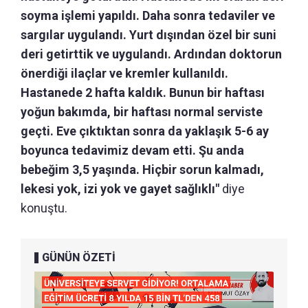
soyma işlemi yapıldı. Daha sonra tedaviler ve
sargılar uygulandı. Yurt dışından özel bir suni
deri getirttik ve uygulandı. Ardından doktorun
önerdiği ilaçlar ve kremler kullanıldı.
Hastanede 2 hafta kaldık. Bunun bir haftası
yoğun bakımda, bir haftası normal serviste
geçti. Eve çıktıktan sonra da yaklaşık 5-6 ay
boyunca tedavimiz devam etti. Şu anda
bebeğim 3,5 yaşında. Hiçbir sorun kalmadı,
lekesi yok, izi yok ve gayet sağlıklı"
diye
konuştu.
GÜNÜN ÖZETİ