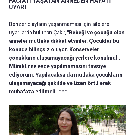
FACİAYI YAŞAYAN ANNEDEN HAYATİ
UYARI
Benzer olayların yaşanmaması için ailelere
uyarılarda bulunan Çakır,
"Bebeği ve çocuğu olan
anneler mutlaka dikkat etsinler. Çocuklar bu
konuda bilinçsiz oluyor. Konserveler
çocukların ulaşamayacağı yerlere konulmalı.
Mümkünse evde yapılmamasını tavsiye
ediyorum. Yapılacaksa da mutlaka çocukların
ulaşamayacağı şekilde ve üzeri örtülerek
muhafaza edilmeli"
dedi.