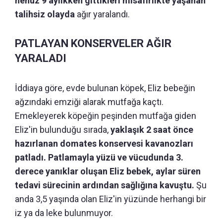
henüz 9 aylıkken gittikleri misafirlikte yaşanan
talihsiz olayda
ağır yaralandı.
PATLAYAN KONSERVELER AĞIR
YARALADI
İddiaya göre, evde bulunan köpek, Eliz bebeğin
ağzındaki emziği alarak mutfağa kaçtı.
Emekleyerek köpeğin peşinden mutfağa giden
Eliz'in bulunduğu sırada,
yaklaşık 2 saat önce
hazırlanan domates konservesi kavanozları
patladı. Patlamayla yüzü ve vücudunda 3.
derece yanıklar oluşan Eliz bebek, aylar süren
tedavi sürecinin ardından sağlığına kavuştu.
Şu
anda 3,5 yaşında olan Eliz'in yüzünde herhangi bir
iz ya da leke bulunmuyor.