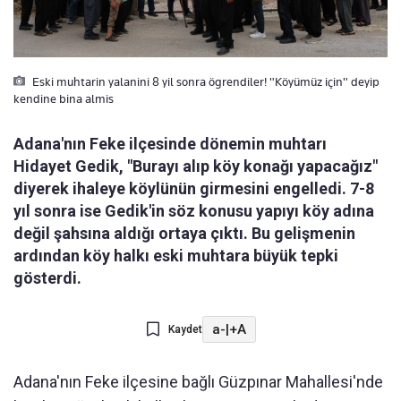
Eski muhtarin yalanini 8 yil sonra ögrendiler! "Köyümüz için" deyip
kendine bina almis
Adana'nın Feke ilçesinde dönemin muhtarı
Hidayet Gedik, "Burayı alıp köy konağı yapacağız"
diyerek ihaleye köylünün girmesini engelledi. 7-8
yıl sonra ise Gedik'in söz konusu yapıyı köy adına
değil şahsına aldığı ortaya çıktı. Bu gelişmenin
ardından köy halkı eski muhtara büyük tepki
gösterdi.
a-
|
+A
Kaydet
Adana'nın Feke ilçesine bağlı Güzpınar Mahallesi'nde