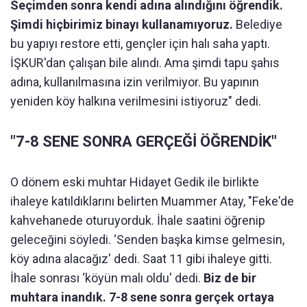
Seçimden sonra kendi adına alındığını öğrendik.
Şimdi hiçbirimiz binayı kullanamıyoruz.
Belediye
bu yapıyı restore etti, gençler için halı saha yaptı.
İŞKUR'dan çalışan bile alındı. Ama şimdi tapu şahıs
adına, kullanılmasına izin verilmiyor. Bu yapının
yeniden köy halkına verilmesini istiyoruz" dedi.
"7-8 SENE SONRA GERÇEĞİ ÖĞRENDİK"
O dönem eski muhtar Hidayet Gedik ile birlikte
ihaleye katıldıklarını belirten Muammer Atay, "Feke'de
kahvehanede oturuyorduk. İhale saatini öğrenip
geleceğini söyledi. ‘Senden başka kimse gelmesin,
köy adına alacağız' dedi. Saat 11 gibi ihaleye gitti.
İhale sonrası ‘köyün malı oldu' dedi.
Biz de bir
muhtara inandık. 7-8 sene sonra gerçek ortaya