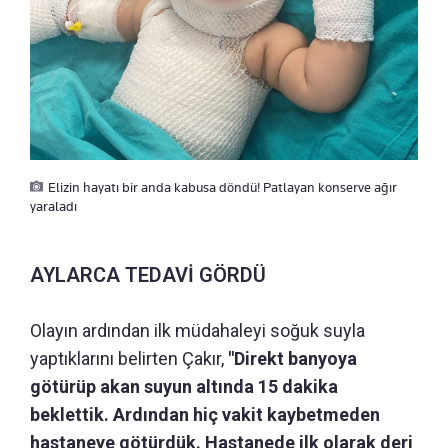
Elizin hayatı bir anda kabusa döndü! Patlayan konserve ağır
yaraladı
AYLARCA TEDAVİ GÖRDÜ
Olayın ardından ilk müdahaleyi soğuk suyla
yaptıklarını belirten Çakır,
"Direkt banyoya
götürüp akan suyun altında 15 dakika
beklettik. Ardından hiç vakit kaybetmeden
hastaneye götürdük. Hastanede ilk olarak deri