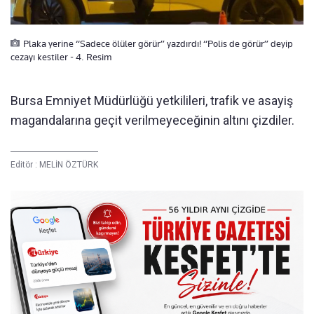
Plaka yerine “Sadece ölüler görür” yazdırdı! “Polis de görür” deyip
cezayı kestiler - 4. Resim
Bursa Emniyet Müdürlüğü yetkilileri, trafik ve asayiş
magandalarına geçit verilmeyeceğinin altını çizdiler.
Editör :
MELİN ÖZTÜRK