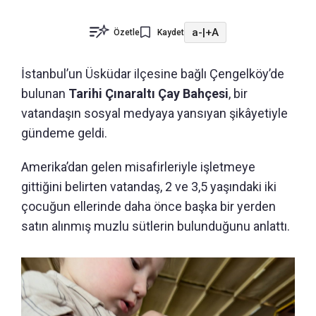
a-
|
+A
Özetle
Kaydet
İstanbul’un Üsküdar ilçesine bağlı Çengelköy’de
bulunan
Tarihi Çınaraltı Çay Bahçesi
, bir
vatandaşın sosyal medyaya yansıyan şikâyetiyle
gündeme geldi.
Amerika’dan gelen misafirleriyle işletmeye
gittiğini belirten vatandaş, 2 ve 3,5 yaşındaki iki
çocuğun ellerinde daha önce başka bir yerden
satın alınmış muzlu sütlerin bulunduğunu anlattı.