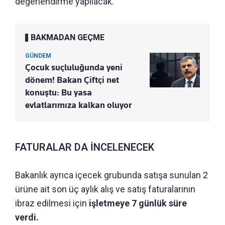
değerlendirme yapılacak.
BAKMADAN GEÇME
GÜNDEM
Çocuk suçluluğunda yeni
dönem! Bakan Çiftçi net
konuştu: Bu yasa
evlatlarımıza kalkan oluyor
FATURALAR DA İNCELENECEK
Bakanlık ayrıca içecek grubunda satışa sunulan 2
ürüne ait son üç aylık alış ve satış faturalarının
ibraz edilmesi için
işletmeye 7 günlük süre
verdi.