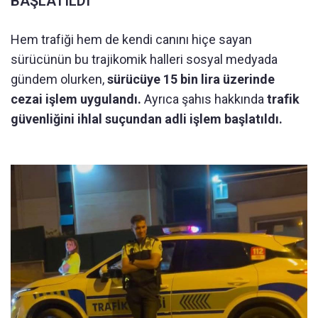
BAŞLATILDI
Hem trafiği hem de kendi canını hiçe sayan
sürücünün bu trajikomik halleri sosyal medyada
gündem olurken,
sürücüye 15 bin lira üzerinde
cezai işlem uygulandı.
Ayrıca şahıs hakkında
trafik
güvenliğini ihlal suçundan adli işlem başlatıldı.