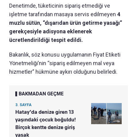
Denetimde, tüketicinin sipariş etmediği ve
işletme tarafından masaya servis edilmeyen
4
muzlu sütün, “dışarıdan ürün getirme yasağı”
gerekçesiyle adisyona eklenerek
ücretlendirildiği tespit edildi.
Bakanlık, söz konusu uygulamanın Fiyat Etiketi
Yönetmeliği’nin “sipariş edilmeyen mal veya
hizmetler” hükmüne aykırı olduğunu belirledi.
BAKMADAN GEÇME
3. SAYFA
Hatay’da denize giren 13
yaşındaki çocuk boğuldu!
Birçok kentte denize giriş
yasak