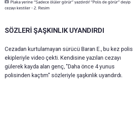
Plaka yerine “Sadece ölüler görür” yazdırdı! “Polis de görür” deyip
cezayı kestiler - 2. Resim
SÖZLERİ ŞAŞKINLIK UYANDIRDI
Cezadan kurtulamayan sürücü Baran E., bu kez polis
ekipleriyle video çekti. Kendisine yazılan cezayı
gülerek kayda alan genç, "Daha önce 4 yunus
polisinden kaçtım" sözleriyle şaşkınlık uyandırdı.