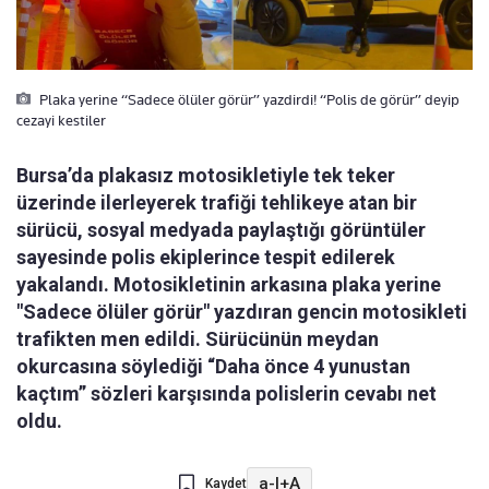
Plaka yerine “Sadece ölüler görür” yazdirdi! “Polis de görür” deyip
cezayi kestiler
Bursa’da plakasız motosikletiyle tek teker
üzerinde ilerleyerek trafiği tehlikeye atan bir
sürücü, sosyal medyada paylaştığı görüntüler
sayesinde polis ekiplerince tespit edilerek
yakalandı. Motosikletinin arkasına plaka yerine
"Sadece ölüler görür" yazdıran gencin motosikleti
trafikten men edildi. Sürücünün meydan
okurcasına söylediği “Daha önce 4 yunustan
kaçtım” sözleri karşısında polislerin cevabı net
oldu.
a-
|
+A
Kaydet