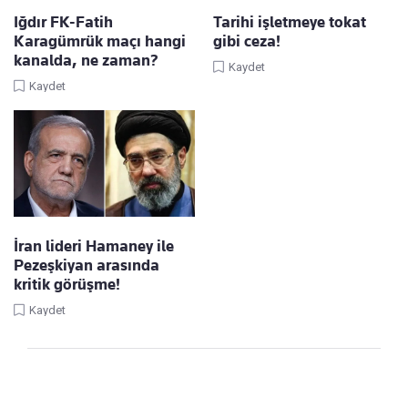
Iğdır FK-Fatih
Tarihi işletmeye tokat
Karagümrük maçı hangi
gibi ceza!
kanalda, ne zaman?
Kaydet
Kaydet
İran lideri Hamaney ile
Pezeşkiyan arasında
kritik görüşme!
Kaydet