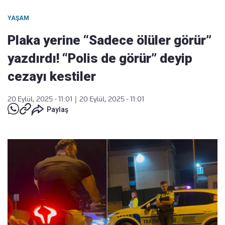
YAŞAM
Plaka yerine “Sadece ölüler görür”
yazdırdı! “Polis de görür” deyip
cezayı kestiler
20 Eylül, 2025 - 11:01
|
20 Eylül, 2025 - 11:01
Paylaş