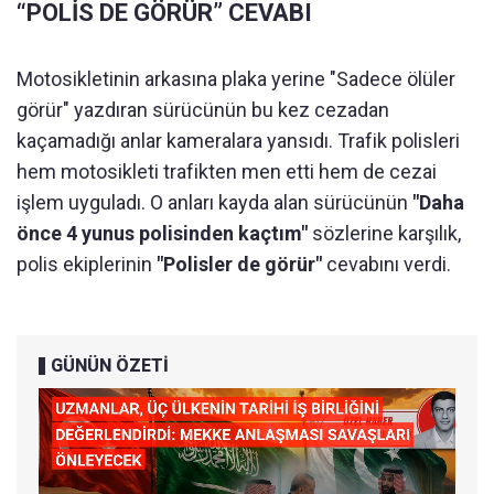
“POLİS DE GÖRÜR” CEVABI
Motosikletinin arkasına plaka yerine "Sadece ölüler
görür" yazdıran sürücünün bu kez cezadan
kaçamadığı anlar kameralara yansıdı. Trafik polisleri
hem motosikleti trafikten men etti hem de cezai
işlem uyguladı. O anları kayda alan sürücünün
"Daha
önce 4 yunus polisinden kaçtım"
sözlerine karşılık,
polis ekiplerinin
"Polisler de görür"
cevabını verdi.
GÜNÜN ÖZETİ