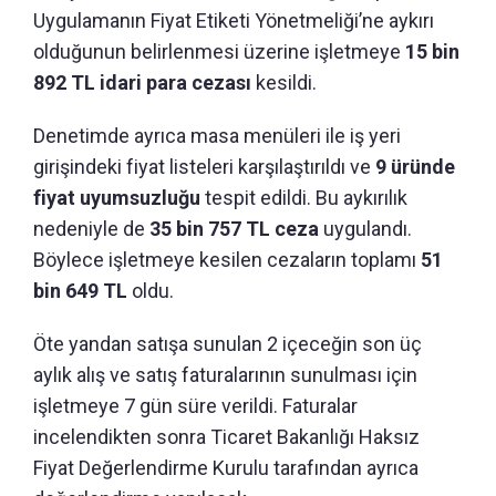
Uygulamanın Fiyat Etiketi Yönetmeliği’ne aykırı
olduğunun belirlenmesi üzerine işletmeye
15 bin
892 TL idari para cezası
kesildi.
Denetimde ayrıca masa menüleri ile iş yeri
girişindeki fiyat listeleri karşılaştırıldı ve
9 üründe
fiyat uyumsuzluğu
tespit edildi. Bu aykırılık
nedeniyle de
35 bin 757 TL ceza
uygulandı.
Böylece işletmeye kesilen cezaların toplamı
51
bin 649 TL
oldu.
Öte yandan satışa sunulan 2 içeceğin son üç
aylık alış ve satış faturalarının sunulması için
işletmeye 7 gün süre verildi. Faturalar
incelendikten sonra Ticaret Bakanlığı Haksız
Fiyat Değerlendirme Kurulu tarafından ayrıca