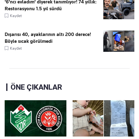
'6'ncı evladım' diyerek tanımlıyor! 74 yıllık:
Restorasyonu 1.5 yıl sürdü
Kaydet
Dışarısı 40, ayaklarının altı 200 derece!
Böyle sıcak görülmedi
Kaydet
ÖNE ÇIKANLAR