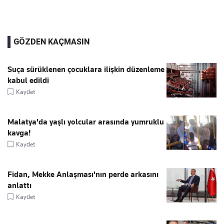
GÖZDEN KAÇMASIN
Suça sürüklenen çocuklara ilişkin düzenleme
kabul edildi
Kaydet
Malatya'da yaşlı yolcular arasında yumruklu
kavga!
Kaydet
Fidan, Mekke Anlaşması'nın perde arkasını
anlattı
Kaydet