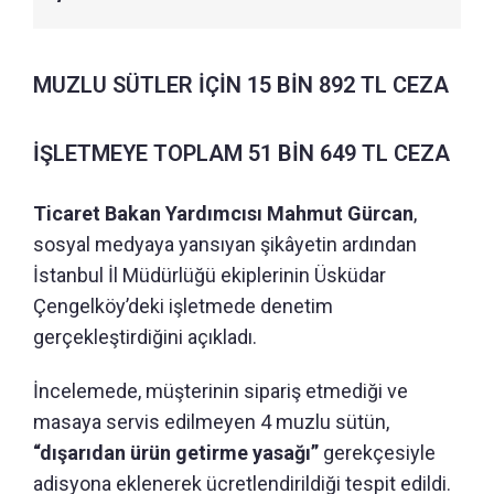
MUZLU SÜTLER İÇİN 15 BİN 892 TL CEZA
İŞLETMEYE TOPLAM 51 BİN 649 TL CEZA
Ticaret Bakan Yardımcısı Mahmut Gürcan
,
sosyal medyaya yansıyan şikâyetin ardından
İstanbul İl Müdürlüğü ekiplerinin Üsküdar
Çengelköy’deki işletmede denetim
gerçekleştirdiğini açıkladı.
İncelemede, müşterinin sipariş etmediği ve
masaya servis edilmeyen 4 muzlu sütün,
“dışarıdan ürün getirme yasağı”
gerekçesiyle
adisyona eklenerek ücretlendirildiği tespit edildi.