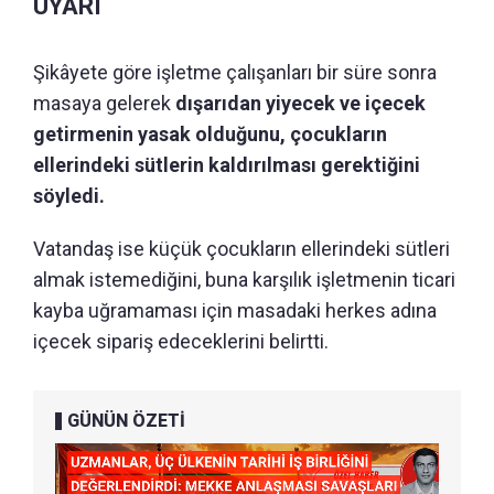
UYARI
Şikâyete göre işletme çalışanları bir süre sonra
masaya gelerek
dışarıdan yiyecek ve içecek
getirmenin yasak olduğunu, çocukların
ellerindeki sütlerin kaldırılması gerektiğini
söyledi.
Vatandaş ise küçük çocukların ellerindeki sütleri
almak istemediğini, buna karşılık işletmenin ticari
kayba uğramaması için masadaki herkes adına
içecek sipariş edeceklerini belirtti.
GÜNÜN ÖZETİ