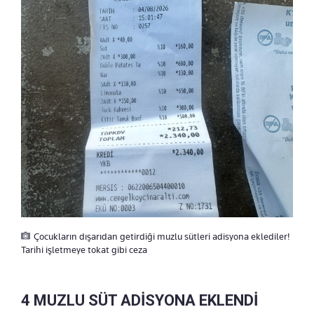
Çocukların dışarıdan getirdiği muzlu sütleri adisyona eklediler!
Tarihi işletmeye tokat gibi ceza
4 MUZLU SÜT ADİSYONA EKLENDİ