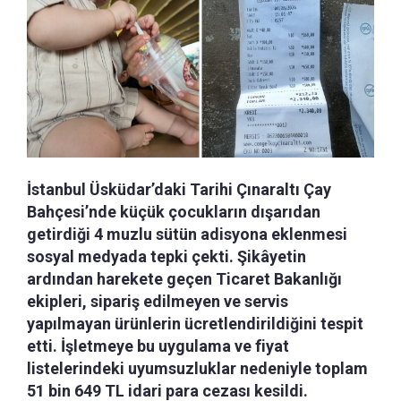
İstanbul Üsküdar’daki Tarihi Çınaraltı Çay
Bahçesi’nde küçük çocukların dışarıdan
getirdiği 4 muzlu sütün adisyona eklenmesi
sosyal medyada tepki çekti. Şikâyetin
ardından harekete geçen Ticaret Bakanlığı
ekipleri, sipariş edilmeyen ve servis
yapılmayan ürünlerin ücretlendirildiğini tespit
etti. İşletmeye bu uygulama ve fiyat
listelerindeki uyumsuzluklar nedeniyle toplam
51 bin 649 TL idari para cezası kesildi.