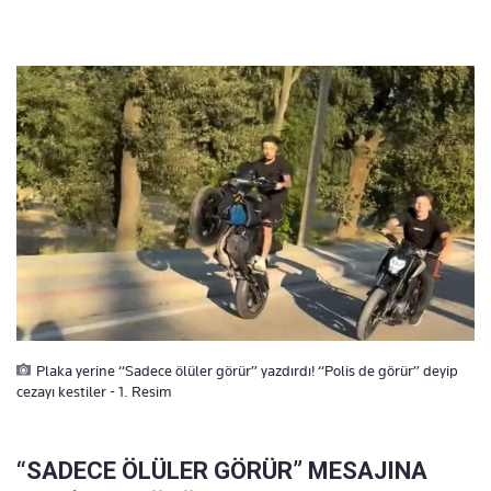
Plaka yerine “Sadece ölüler görür” yazdırdı! “Polis de görür” deyip
cezayı kestiler - 1. Resim
“SADECE ÖLÜLER GÖRÜR” MESAJINA