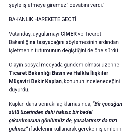
şeyle işletmeye giremez.’ cevabını verdi.”
BAKANLIK HAREKETE GEÇTİ
Vatandaş, uygulamayı
CİMER
ve Ticaret
Bakanlığı
na
taşıyacağını söylemesinin ardından
işletmenin tutumunun değiştiğini de öne sürdü.
Olayın sosyal medyada gündem olması üzerine
Ticaret Bakanlığı Basın ve Halkla İlişkiler
Müşaviri Bekir Kaplan
, konunun inceleneceğini
duyurdu.
Kaplan daha sonraki açıklamasında,
“Bir çocuğun
sütü üzerinden dahi haksız bir bedel
çıkarılmasına gönlümüz de, yasalarımız da razı
gelmez”
ifadelerini kullanarak gereken işlemlerin