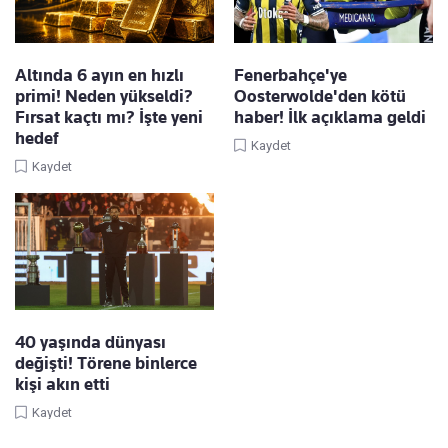
Altında 6 ayın en hızlı
Fenerbahçe'ye
primi! Neden yükseldi?
Oosterwolde'den kötü
Fırsat kaçtı mı? İşte yeni
haber! İlk açıklama geldi
hedef
Kaydet
Kaydet
40 yaşında dünyası
değişti! Törene binlerce
kişi akın etti
Kaydet