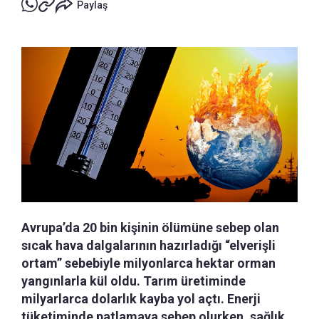
Paylaş
Avrupa’da 20 bin kişinin ölümüne sebep olan
sıcak hava dalgalarının hazırladığı “elverişli
ortam” sebebiyle milyonlarca hektar orman
yangınlarla kül oldu. Tarım üretiminde
milyarlarca dolarlık kayba yol açtı. Enerji
tüketiminde patlamaya sebep olurken, sağlık