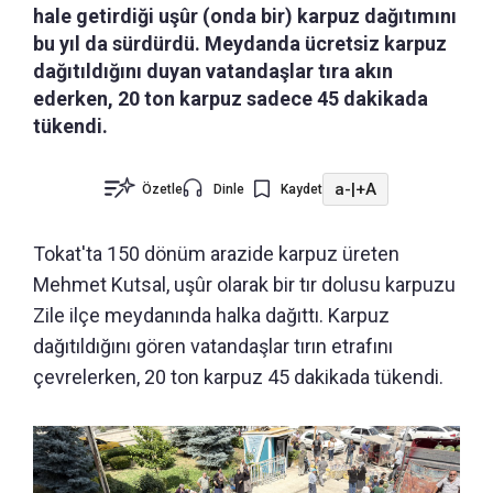
hale getirdiği uşûr (onda bir) karpuz dağıtımını
bu yıl da sürdürdü. Meydanda ücretsiz karpuz
dağıtıldığını duyan vatandaşlar tıra akın
ederken, 20 ton karpuz sadece 45 dakikada
tükendi.
a-
|
+A
Özetle
Dinle
Kaydet
Tokat'ta 150 dönüm arazide karpuz üreten
Mehmet Kutsal, uşûr olarak bir tır dolusu karpuzu
Zile ilçe meydanında halka dağıttı. Karpuz
dağıtıldığını gören vatandaşlar tırın etrafını
çevrelerken, 20 ton karpuz 45 dakikada tükendi.