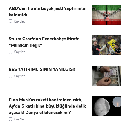
ABD'den İran'a büyük jest! Yaptırımlar
kaldırıldı
Kaydet
Sturm Graz'dan Fenerbahçe itirafı:
"Mümkün değil"
Kaydet
BES YATIRIMCISININ YANILGISI!
Kaydet
Elon Musk’ın roketi kontrolden çıktı,
Ay'da 5 katlı bina büyüklüğünde delik
açacak! Dünya etkilenecek mi?
Kaydet