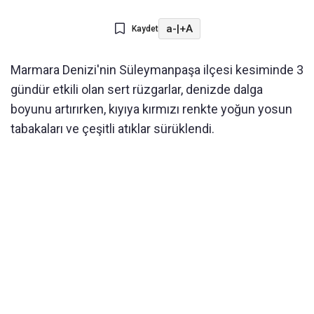
a-
|
+A
Kaydet
Marmara Denizi'nin Süleymanpaşa ilçesi kesiminde 3
gündür etkili olan sert rüzgarlar, denizde dalga
boyunu artırırken, kıyıya kırmızı renkte yoğun yosun
tabakaları ve çeşitli atıklar sürüklendi.