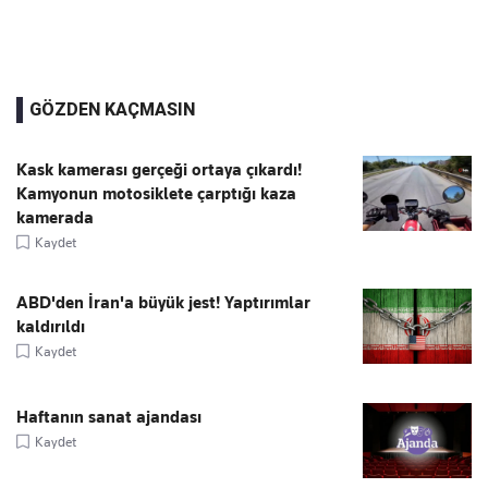
GÖZDEN KAÇMASIN
Kask kamerası gerçeği ortaya çıkardı!
Kamyonun motosiklete çarptığı kaza
kamerada
Kaydet
ABD'den İran'a büyük jest! Yaptırımlar
kaldırıldı
Kaydet
Haftanın sanat ajandası
Kaydet