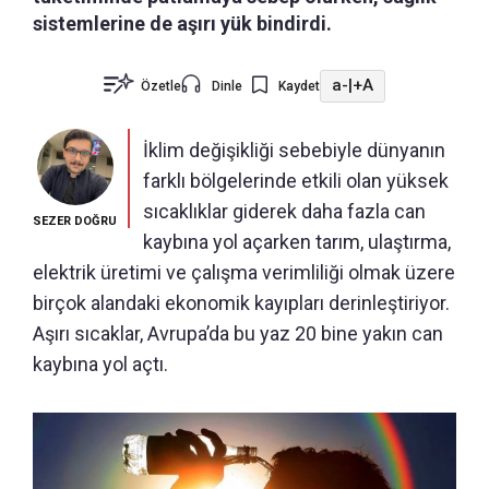
sistemlerine de aşırı yük bindirdi.
a-
|
+A
Özetle
Dinle
Kaydet
İklim değişikliği sebebiyle dünyanın
farklı bölgelerinde etkili olan yüksek
sıcaklıklar giderek daha fazla can
SEZER DOĞRU
kaybına yol açarken tarım, ulaştırma,
elektrik üretimi ve çalışma verimliliği olmak üzere
birçok alandaki ekonomik kayıpları derinleştiriyor.
Aşırı sıcaklar, Avrupa’da bu yaz 20 bine yakın can
kaybına yol açtı.