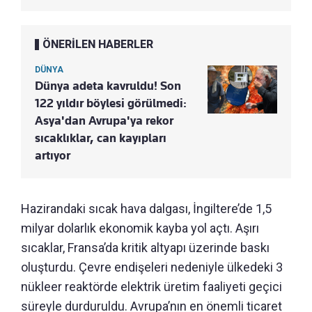
ÖNERİLEN HABERLER
DÜNYA
Dünya adeta kavruldu! Son
122 yıldır böylesi görülmedi:
Asya'dan Avrupa'ya rekor
sıcaklıklar, can kayıpları
artıyor
Hazirandaki sıcak hava dalgası, İngiltere’de 1,5
milyar dolarlık ekonomik kayba yol açtı. Aşırı
sıcaklar, Fransa’da kritik altyapı üzerinde baskı
oluşturdu. Çevre endişeleri nedeniyle ülkedeki 3
nükleer reaktörde elektrik üretim faaliyeti geçici
süreyle durduruldu. Avrupa’nın en önemli ticaret