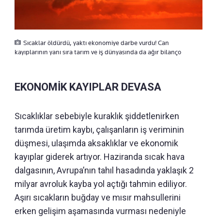
Sıcaklar öldürdü, yaktı ekonomiye darbe vurdu! Can
kayıplarının yanı sıra tarım ve iş dünyasında da ağır bilanço
EKONOMİK KAYIPLAR DEVASA
Sıcaklıklar sebebiyle kuraklık şiddetlenirken
tarımda üretim kaybı, çalışanların iş veriminin
düşmesi, ulaşımda aksaklıklar ve ekonomik
kayıplar giderek artıyor. Haziranda sıcak hava
dalgasının, Avrupa’nın tahıl hasadında yaklaşık 2
milyar avroluk kayba yol açtığı tahmin ediliyor.
Aşırı sıcakların buğday ve mısır mahsullerini
erken gelişim aşamasında vurması nedeniyle