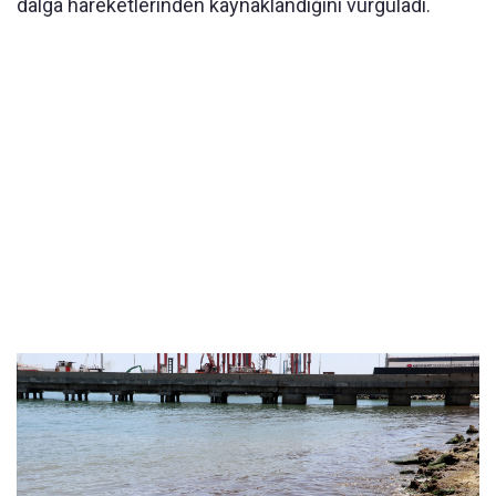
dalga hareketlerinden kaynaklandığını vurguladı.