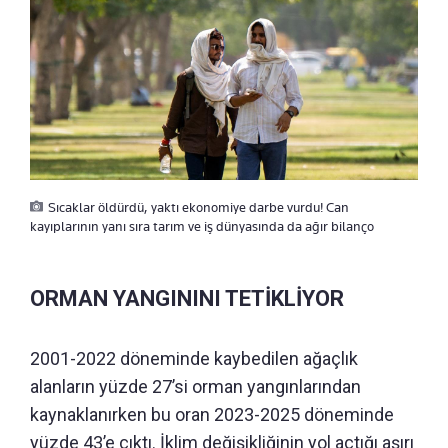
Sıcaklar öldürdü, yaktı ekonomiye darbe vurdu! Can
kayıplarının yanı sıra tarım ve iş dünyasında da ağır bilanço
ORMAN YANGININI TETİKLİYOR
2001-2022 döneminde kaybedilen ağaçlık
alanların yüzde 27’si orman yangınlarından
kaynaklanırken bu oran 2023-2025 döneminde
yüzde 43’e çıktı. İklim değişikliğinin yol açtığı aşırı