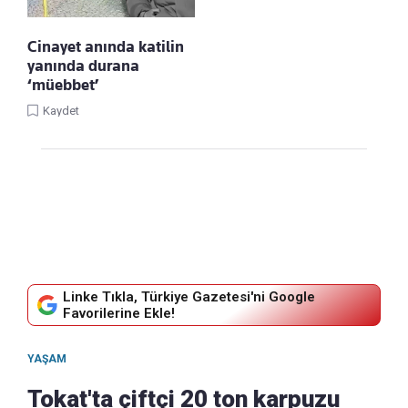
Cinayet anında katilin
yanında durana
‘müebbet’
Kaydet
Linke Tıkla, Türkiye Gazetesi'ni Google
Favorilerine Ekle!
YAŞAM
Tokat'ta çiftçi 20 ton karpuzu