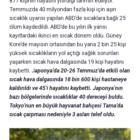
877 kişinin hayatını yitirdiği tahmin ediliyor.
Temmuzda 40 milyondan fazla kişi için aşırı
sıcaklık uyarısı yapılan ABD’de sıcaklara bağlı 25
ölüm kaydedildi. ABD’de bu yılın ilk yarısı
kayıtlardaki ikinci en sıcak dönem oldu. Güney
Kore’de mayısın ortasından bu yana 2 bin 25 kişi
yüksek sıcaklıkların yol açtığı sağlık sorunları
yaşarken sıcak hava dalgasında 19 kişi hayatını
kaybetti. J
aponya’da 20-26 Temmuz’da etkili olan
sıcak hava dalgasında 18 bin 600 kişi hastaneye
kaldırıldı ve 45’i hayatını kaybetti. Japonya’nın
bazı bölgelerinde sıcaklıklar 40 dereceyi buldu.
Tokyo’nun en büyük hayvanat bahçesi Tama’da
sıcak çarpması nedeniyle 3 aslan telef oldu.