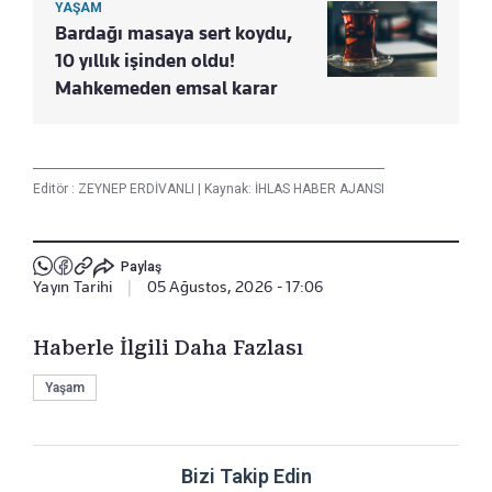
YAŞAM
Bardağı masaya sert koydu,
10 yıllık işinden oldu!
Mahkemeden emsal karar
Editör :
ZEYNEP ERDİVANLI
|
Kaynak: İHLAS HABER AJANSI
Paylaş
Yayın Tarihi
|
05 Ağustos, 2026 - 17:06
Haberle İlgili Daha Fazlası
Yaşam
Bizi Takip Edin