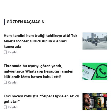
GÖZDEN KAÇMASIN
Hem kendini hem trafiği tehlikeye attı! Tek
tekerli scooter sürücüsünün o anları
kamerada
Kaydet
Ekranında bu uyarıyı gören yandı,
milyonlarca Whatsapp hesapları aniden
kilitlendi: Meta hatayı kabul etti!
Kaydet
Eski hocası konuştu: "Süper Lig'de en az 20
gol atar"
Kaydet