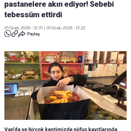
pastanelere akın ediyor! Sebebi
tebessüm ettirdi
01 Ocak, 2026 - 12:31
|
01 Ocak, 2026 - 13:22
Paylaş
Van’da ve birçok kentimizde nüfus kayıtlarında