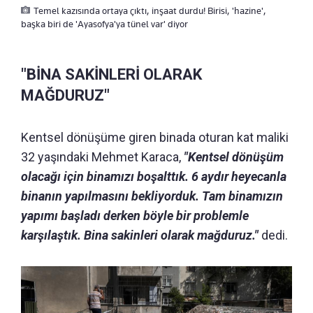
Temel kazısında ortaya çıktı, inşaat durdu! Birisi, 'hazine',
başka biri de 'Ayasofya'ya tünel var' diyor
"BİNA SAKİNLERİ OLARAK
MAĞDURUZ"
Kentsel dönüşüme giren binada oturan kat maliki
32 yaşındaki Mehmet Karaca,
"Kentsel dönüşüm
olacağı için binamızı boşalttık. 6 aydır heyecanla
binanın yapılmasını bekliyorduk. Tam binamızın
yapımı başladı derken böyle bir problemle
karşılaştık. Bina sakinleri olarak mağduruz."
dedi.