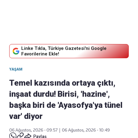
Linke Tıkla, Türkiye Gazetesi'ni Google
Favorilerine Ekle!
YAŞAM
Temel kazısında ortaya çıktı,
inşaat durdu! Birisi, 'hazine',
başka biri de 'Ayasofya'ya tünel
var' diyor
06 Ağustos, 2026 - 09:57
|
06 Ağustos, 2026 - 10:49
Paylaş