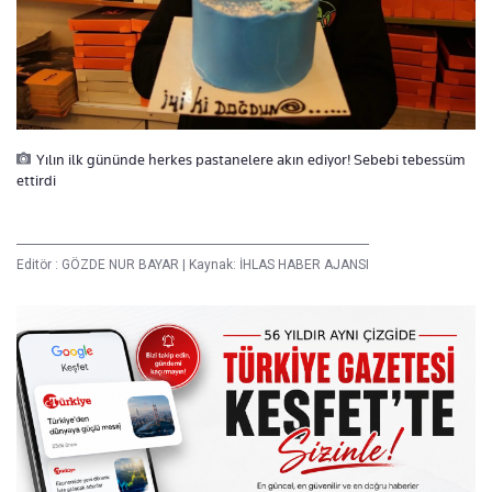
Yılın ilk gününde herkes pastanelere akın ediyor! Sebebi tebessüm
ettirdi
Editör :
GÖZDE NUR BAYAR
|
Kaynak: İHLAS HABER AJANSI