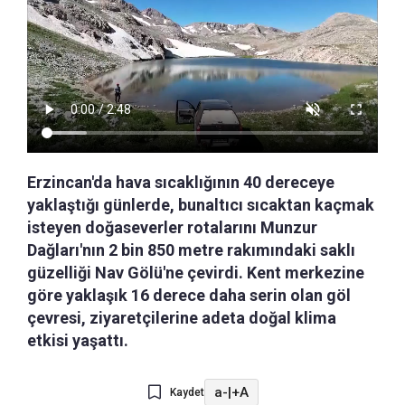
Erzincan'da hava sıcaklığının 40 dereceye
yaklaştığı günlerde, bunaltıcı sıcaktan kaçmak
isteyen doğaseverler rotalarını Munzur
Dağları'nın 2 bin 850 metre rakımındaki saklı
güzelliği Nav Gölü'ne çevirdi. Kent merkezine
göre yaklaşık 16 derece daha serin olan göl
çevresi, ziyaretçilerine adeta doğal klima
etkisi yaşattı.
a-
|
+A
Kaydet