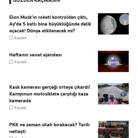
GÖZDEN KAÇMASIN
Elon Musk’ın roketi kontrolden çıktı,
Ay'da 5 katlı bina büyüklüğünde delik
açacak! Dünya etkilenecek mi?
Kaydet
Haftanın sanat ajandası
Kaydet
Kask kamerası gerçeği ortaya çıkardı!
Kamyonun motosiklete çarptığı kaza
kamerada
Kaydet
PKK ne zaman silah bırakacak? Tarih
netleşti