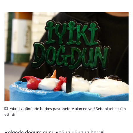
Yılın ilk gününde herkes pastanelere akın ediyor! Sebebi tebessüm
ettirdi
Bölgede doğum günü yoğunluğunun her yıl