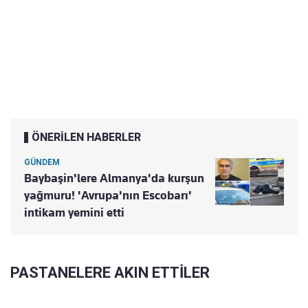
ÖNERİLEN HABERLER
GÜNDEM
Baybaşin'lere Almanya'da kurşun
yağmuru! 'Avrupa'nın Escobarı'
intikam yemini etti
PASTANELERE AKIN ETTİLER