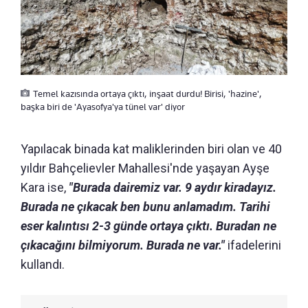
Temel kazısında ortaya çıktı, inşaat durdu! Birisi, 'hazine',
başka biri de 'Ayasofya'ya tünel var' diyor
Yapılacak binada kat maliklerinden biri olan ve 40
yıldır Bahçelievler Mahallesi'nde yaşayan Ayşe
Kara ise,
"Burada dairemiz var. 9 aydır kiradayız.
Burada ne çıkacak ben bunu anlamadım. Tarihi
eser kalıntısı 2-3 günde ortaya çıktı. Buradan ne
çıkacağını bilmiyorum. Burada ne var."
ifadelerini
kullandı.