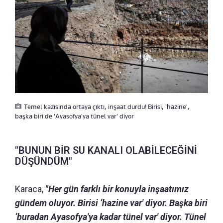
Temel kazısında ortaya çıktı, inşaat durdu! Birisi, 'hazine',
başka biri de 'Ayasofya'ya tünel var' diyor
"BUNUN BİR SU KANALI OLABİLECEĞİNİ
DÜŞÜNDÜM"
Karaca,
"Her gün farklı bir konuyla inşaatımız
gündem oluyor. Birisi ‘hazine var' diyor. Başka biri
‘buradan Ayasofya'ya kadar tünel var' diyor. Tünel