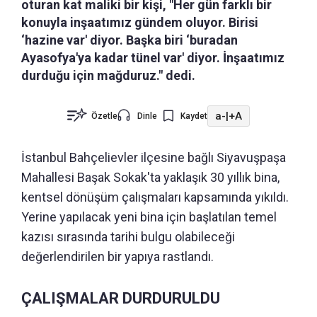
oturan kat maliki bir kişi, "Her gün farklı bir
konuyla inşaatımız gündem oluyor. Birisi
‘hazine var' diyor. Başka biri ‘buradan
Ayasofya'ya kadar tünel var' diyor. İnşaatımız
durduğu için mağduruz." dedi.
a-
|
+A
Özetle
Dinle
Kaydet
İstanbul Bahçelievler ilçesine bağlı Siyavuşpaşa
Mahallesi Başak Sokak'ta yaklaşık 30 yıllık bina,
kentsel dönüşüm çalışmaları kapsamında yıkıldı.
Yerine yapılacak yeni bina için başlatılan temel
kazısı sırasında tarihi bulgu olabileceği
değerlendirilen bir yapıya rastlandı.
ÇALIŞMALAR DURDURULDU