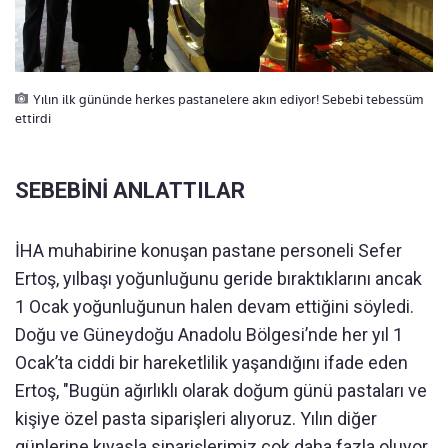
Yılın ilk gününde herkes pastanelere akın ediyor! Sebebi tebessüm
ettirdi
SEBEBİNİ ANLATTILAR
İHA muhabirine konuşan pastane personeli Sefer
Ertoş, yılbaşı yoğunluğunu geride bıraktıklarını ancak
1 Ocak yoğunluğunun halen devam ettiğini söyledi.
Doğu ve Güneydoğu Anadolu Bölgesi’nde her yıl 1
Ocak’ta ciddi bir hareketlilik yaşandığını ifade eden
Ertoş, "Bugün ağırlıklı olarak doğum günü pastaları ve
kişiye özel pasta siparişleri alıyoruz. Yılın diğer
günlerine kıyasla siparişlerimiz çok daha fazla oluyor.