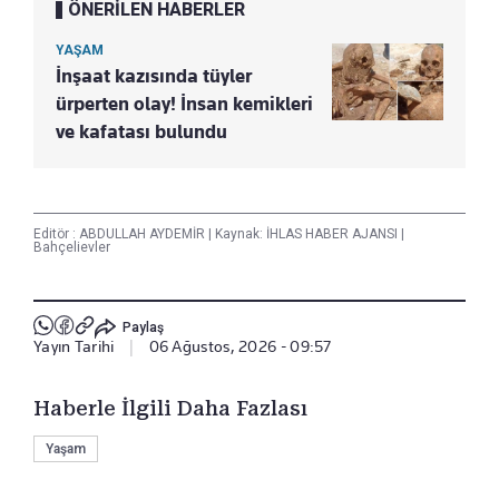
ÖNERİLEN HABERLER
YAŞAM
İnşaat kazısında tüyler
ürperten olay! İnsan kemikleri
ve kafatası bulundu
Editör :
ABDULLAH AYDEMİR
|
Kaynak: İHLAS HABER AJANSI
|
Bahçelievler
Paylaş
Yayın Tarihi
|
06 Ağustos, 2026 - 09:57
Haberle İlgili Daha Fazlası
Yaşam