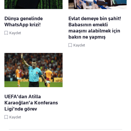
Dünya genelinde
Evlat demeye bin şahit!
WhatsApp krizi!
Babasının emekli
maaşını alabilmek için
Kaydet
bakın ne yapmış
Kaydet
UEFA'dan Atilla
Karaoğlan'a Konferans
Ligi'nde görev
Kaydet