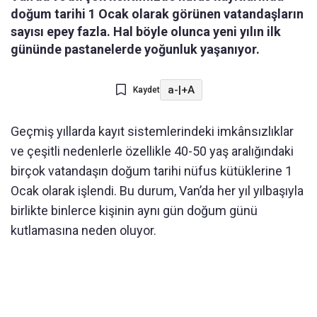
doğum tarihi 1 Ocak olarak görünen vatandaşların
sayısı epey fazla. Hal böyle olunca yeni yılın ilk
gününde pastanelerde yoğunluk yaşanıyor.
a-
|
+A
Kaydet
Geçmiş yıllarda kayıt sistemlerindeki imkânsızlıklar
ve çeşitli nedenlerle özellikle 40-50 yaş aralığındaki
birçok vatandaşın doğum tarihi nüfus kütüklerine 1
Ocak olarak işlendi. Bu durum, Van’da her yıl yılbaşıyla
birlikte binlerce kişinin aynı gün doğum günü
kutlamasına neden oluyor.