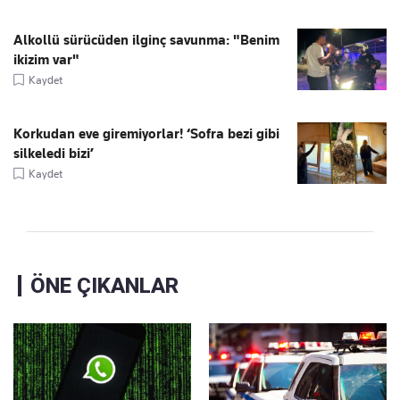
Alkollü sürücüden ilginç savunma: "Benim
ikizim var"
Kaydet
Korkudan eve giremiyorlar! ‘Sofra bezi gibi
silkeledi bizi’
Kaydet
ÖNE ÇIKANLAR