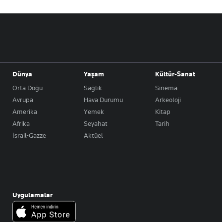
Dünya
Yaşam
Kültür-Sanat
Orta Doğu
Sağlık
Sinema
Avrupa
Hava Durumu
Arkeoloji
Amerika
Yemek
Kitap
Afrika
Seyahat
Tarih
İsrail-Gazze
Aktüel
Uygulamalar