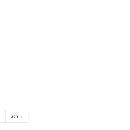
Son →