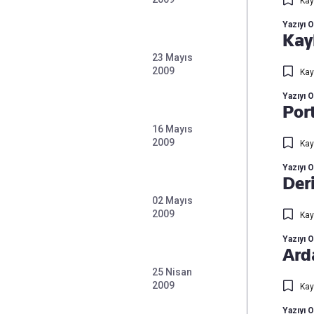
Kay
Yazıyı 
Kay
23 Mayıs
2009
Kay
Yazıyı 
Por
16 Mayıs
2009
Kay
Yazıyı 
Der
02 Mayıs
2009
Kay
Yazıyı 
Ard
25 Nisan
2009
Kay
Yazıyı 