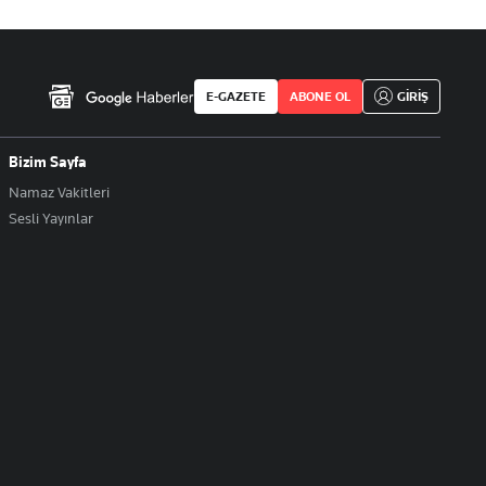
E-GAZETE
ABONE OL
GİRİŞ
Bizim Sayfa
Namaz Vakitleri
Sesli Yayınlar