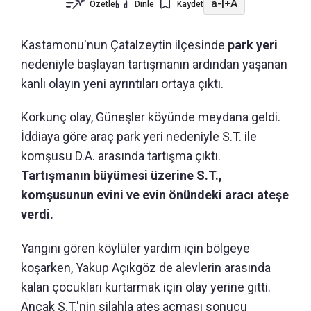
a-
|
+A
Özetle
Dinle
Kaydet
Kastamonu'nun
Çatalzeytin ilçesinde
park yeri
nedeniyle başlayan tartışmanın ardından yaşanan
kanlı olayın yeni ayrıntıları ortaya çıktı.
Korkunç olay, Güneşler köyünde meydana geldi.
İddiaya göre araç park yeri nedeniyle S.T. ile
komşusu D.A. arasında tartışma çıktı.
Tartışmanın büyümesi üzerine S.T.,
komşusunun evini ve evin önündeki aracı ateşe
verdi.
Yangını gören köylüler yardım için bölgeye
koşarken, Yakup Açıkgöz de alevlerin arasında
kalan çocukları kurtarmak için olay yerine gitti.
Ancak S.T.'nin silahla ateş açması sonucu