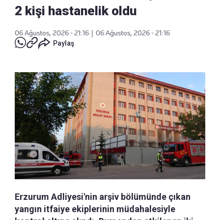
2 kişi hastanelik oldu
06 Ağustos, 2026 - 21:16
|
06 Ağustos, 2026 - 21:16
Paylaş
Erzurum Adliyesi'nin arşiv bölümünde çıkan
yangın itfaiye ekiplerinin müdahalesiyle