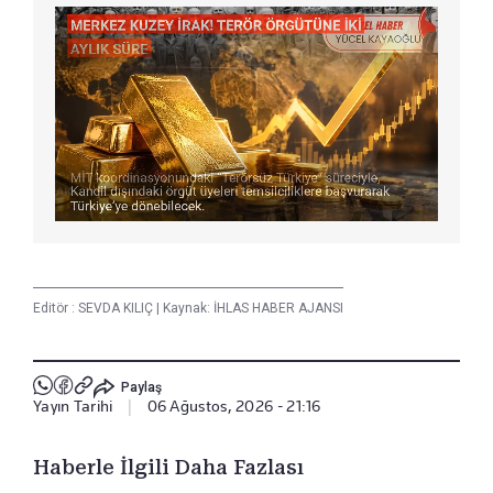
Editör :
SEVDA KILIÇ
|
Kaynak: İHLAS HABER AJANSI
Paylaş
Yayın Tarihi
|
06 Ağustos, 2026 - 21:16
Haberle İlgili Daha Fazlası