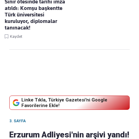
Sınır ötesinde tarihi imza
atıldı: Komşu başkentte
Türk üniversitesi
kuruluyor, diplomalar
tanınacak!
Kaydet
Linke Tıkla, Türkiye Gazetesi'ni Google
Favorilerine Ekle!
3. SAYFA
Erzurum Adliyesi'nin arşivi yandı!