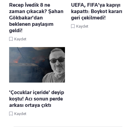
Recep İvedik 8 ne
UEFA, FIFA'ya kapıyı
zaman çıkacak? Şahan
kapattı: Boykot kararı
Gökbakar'dan
geri çekilmedi!
beklenen paylaşım
Kaydet
geldi!
Kaydet
'Çocuklar içeride' deyip
koştu! Acı sonun perde
arkası ortaya çıktı
Kaydet