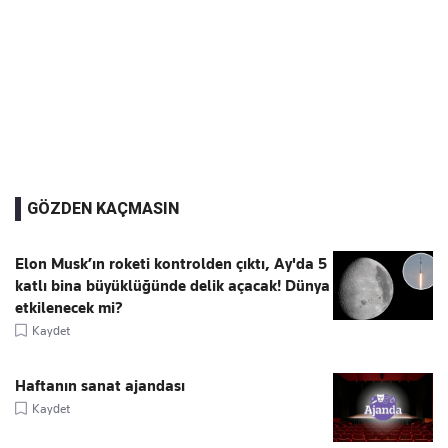
GÖZDEN KAÇMASIN
Elon Musk’ın roketi kontrolden çıktı, Ay'da 5
katlı bina büyüklüğünde delik açacak! Dünya
etkilenecek mi?
Kaydet
Haftanın sanat ajandası
Kaydet