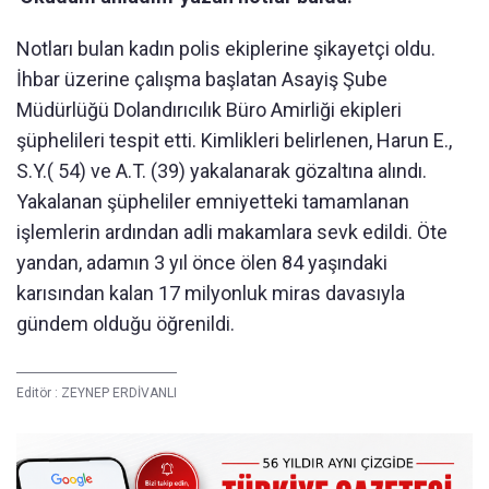
Notları bulan kadın polis ekiplerine şikayetçi oldu.
İhbar üzerine çalışma başlatan Asayiş Şube
Müdürlüğü Dolandırıcılık Büro Amirliği ekipleri
şüphelileri tespit etti. Kimlikleri belirlenen, Harun E.,
S.Y.( 54) ve A.T. (39) yakalanarak gözaltına alındı.
Yakalanan şüpheliler emniyetteki tamamlanan
işlemlerin ardından adli makamlara sevk edildi. Öte
yandan, adamın 3 yıl önce ölen 84 yaşındaki
karısından kalan 17 milyonluk miras davasıyla
gündem olduğu öğrenildi.
Editör :
ZEYNEP ERDİVANLI