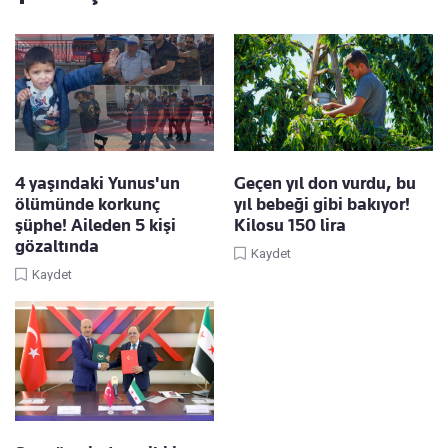
4 yaşındaki Yunus'un
Geçen yıl don vurdu, bu
ölümünde korkunç
yıl bebeği gibi bakıyor!
şüphe! Aileden 5 kişi
Kilosu 150 lira
gözaltında
Kaydet
Kaydet