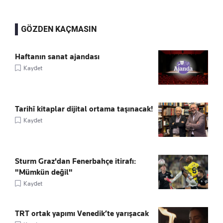
GÖZDEN KAÇMASIN
Haftanın sanat ajandası
Kaydet
Tarihî kitaplar dijital ortama taşınacak!
Kaydet
Sturm Graz'dan Fenerbahçe itirafı:
"Mümkün değil"
Kaydet
TRT ortak yapımı Venedik’te yarışacak