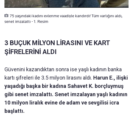
75 yaşındaki kadını evlenme vaadiyle kandırdı! Tüm varlığını aldı,
senet imzalattı - 1. Resim
3 BUÇUK MİLYON LİRASINI VE KART
ŞİFRELERİNİ ALDI
Güvenini kazandıktan sonra ise yaşlı kadının banka
kartı şifreleri ile 3.5 milyon lirasını aldı.
Harun E., ilişki
yaşadığı başka bir kadına Sahavet K. borçluymuş
gibi senet imzalattı. Senet imzalayan yaşlı kadının
10 milyon liralık evine de adam ve sevgilisi icra
başlattı.