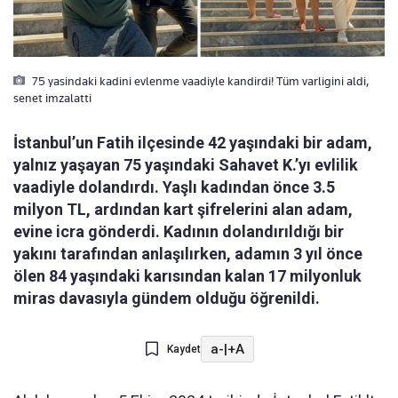
75 yasindaki kadini evlenme vaadiyle kandirdi! Tüm varligini aldi,
senet imzalatti
İstanbul’un Fatih ilçesinde 42 yaşındaki bir adam,
yalnız yaşayan 75 yaşındaki Sahavet K.’yı evlilik
vaadiyle dolandırdı. Yaşlı kadından önce 3.5
milyon TL, ardından kart şifrelerini alan adam,
evine icra gönderdi. Kadının dolandırıldığı bir
yakını tarafından anlaşılırken, adamın 3 yıl önce
ölen 84 yaşındaki karısından kalan 17 milyonluk
miras davasıyla gündem olduğu öğrenildi.
a-
|
+A
Kaydet