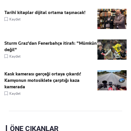
Tarihî kitaplar dijital ortama taşınacak!
Kaydet
Sturm Graz'dan Fenerbahçe itirafı: "Mümkün
değil"
Kaydet
Kask kamerası gerçeği ortaya çıkardı!
Kamyonun motosiklete çarptığı kaza
kamerada
Kaydet
ÖNE ÇIKANLAR