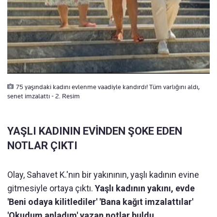
75 yaşındaki kadını evlenme vaadiyle kandırdı! Tüm varlığını aldı,
senet imzalattı - 2. Resim
YAŞLI KADININ EVİNDEN ŞOKE EDEN
NOTLAR ÇIKTI
Olay, Sahavet K.'nın bir yakınının, yaşlı kadının evine
gitmesiyle ortaya çıktı.
Yaşlı kadının yakını, evde
'Beni odaya kilitlediler' 'Bana kağıt imzalattılar'
'Okudum anladım' yazan notlar buldu.