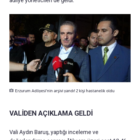
adliye yöneticileri de geldi.
Erzurum Adliyesi'nin arşivi yandı! 2 kişi hastanelik oldu
VALİDEN AÇIKLAMA GELDİ
Vali Aydın Baruş, yaptığı inceleme ve