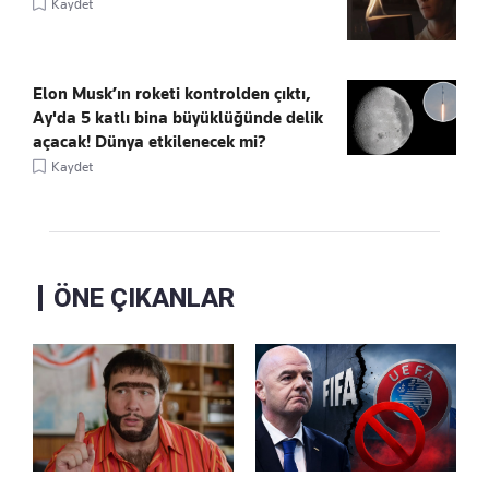
Kaydet
Elon Musk’ın roketi kontrolden çıktı,
Ay'da 5 katlı bina büyüklüğünde delik
açacak! Dünya etkilenecek mi?
Kaydet
ÖNE ÇIKANLAR