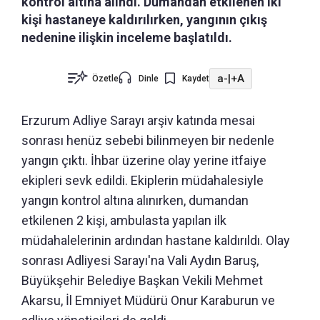
kontrol altına alındı. Dumandan etkilenen iki
kişi hastaneye kaldırılırken, yangının çıkış
nedenine ilişkin inceleme başlatıldı.
a-
|
+A
Özetle
Dinle
Kaydet
Erzurum Adliye Sarayı arşiv katında mesai
sonrası henüz sebebi bilinmeyen bir nedenle
yangın çıktı. İhbar üzerine olay yerine itfaiye
ekipleri sevk edildi. Ekiplerin müdahalesiyle
yangın kontrol altına alınırken, dumandan
etkilenen 2 kişi, ambulasta yapılan ilk
müdahalelerinin ardından hastane kaldırıldı. Olay
sonrası Adliyesi Sarayı'na Vali Aydın Baruş,
Büyükşehir Belediye Başkan Vekili Mehmet
Akarsu, İl Emniyet Müdürü Onur Karaburun ve