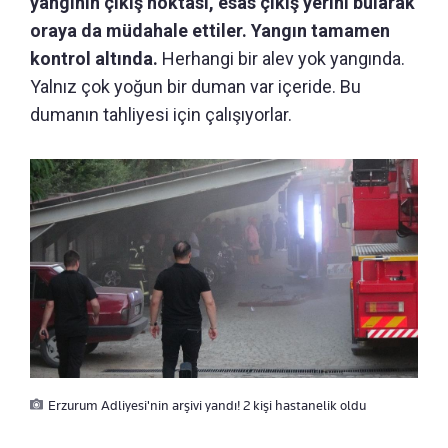
yangının çıkış noktası, esas çıkış yerini bularak
oraya da müdahale ettiler. Yangın tamamen
kontrol altında.
Herhangi bir alev yok yangında.
Yalnız çok yoğun bir duman var içeride. Bu
dumanın tahliyesi için çalışıyorlar.
Erzurum Adliyesi'nin arşivi yandı! 2 kişi hastanelik oldu