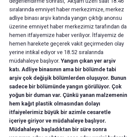
değerlendirme sonrası, "Akşam üzeri saat 18.46
sıralarında emniyet haber merkezimize, merkez
adliye binası arşiv katında yangın çıktığı anonsu
üzerine emniyet haber merkezimiz tarafından da
hemen itfaiyemize haber veriliyor. İtfaiyemiz de
hemen harekete geçerek vakit geçirmeden olay
yerine intikal ediyor ve 18.52 sıralarında
müdahaleye başlıyor.
Yangın çıkan yer arşiv
katı. Adliye binasının ama bir bölümde tabi
arşiv çok değişik bölümlerden oluşuyor. Bunun
sadece bir bölümünde yangın görülüyor. Çok
yoğun bir duman var. Çünkü yanan malzemenin
hem kağıt plastik olmasından dolayı
itfaiyelerimiz büyük bir azimle cesaretle
içeriye giriyor ve müdahaleye başlıyor.
Müdahaleye başladıktan bir süre sonra