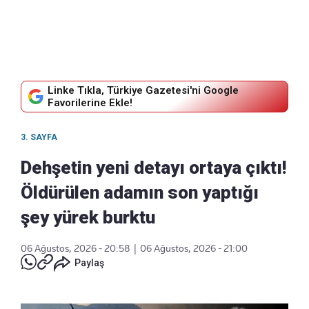
Linke Tıkla, Türkiye Gazetesi'ni Google
Favorilerine Ekle!
3. SAYFA
Dehşetin yeni detayı ortaya çıktı!
Öldürülen adamın son yaptığı
şey yürek burktu
06 Ağustos, 2026 - 20:58
|
06 Ağustos, 2026 - 21:00
Paylaş