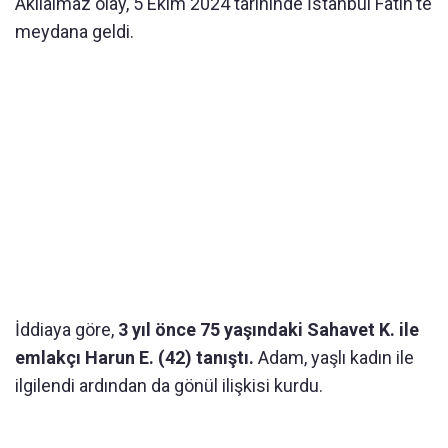
Akılalmaz olay, 5 Ekim 2024 tarihinde İstanbul Fatih'te
meydana geldi.
İddiaya göre,
3 yıl önce 75 yaşındaki Sahavet K. ile
emlakçı Harun E. (42) tanıştı.
Adam, yaşlı kadın ile
ilgilendi ardından da gönül ilişkisi kurdu.