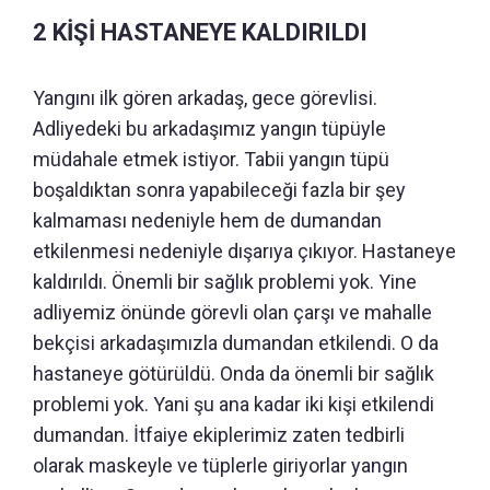
2 KİŞİ HASTANEYE KALDIRILDI
Yangını ilk gören arkadaş, gece görevlisi.
Adliyedeki bu arkadaşımız yangın tüpüyle
müdahale etmek istiyor. Tabii yangın tüpü
boşaldıktan sonra yapabileceği fazla bir şey
kalmaması nedeniyle hem de dumandan
etkilenmesi nedeniyle dışarıya çıkıyor. Hastaneye
kaldırıldı. Önemli bir sağlık problemi yok. Yine
adliyemiz önünde görevli olan çarşı ve mahalle
bekçisi arkadaşımızla dumandan etkilendi. O da
hastaneye götürüldü. Onda da önemli bir sağlık
problemi yok. Yani şu ana kadar iki kişi etkilendi
dumandan. İtfaiye ekiplerimiz zaten tedbirli
olarak maskeyle ve tüplerle giriyorlar yangın