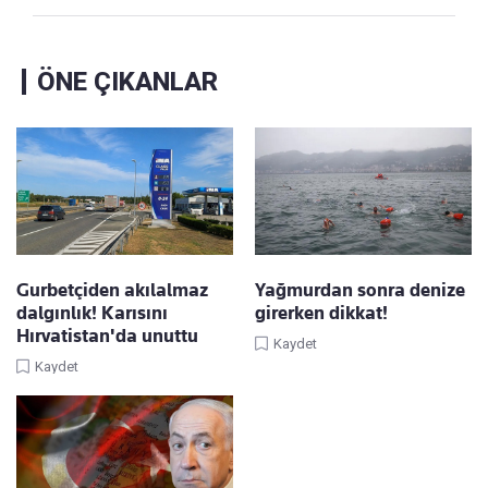
ÖNE ÇIKANLAR
Gurbetçiden akılalmaz
Yağmurdan sonra denize
dalgınlık! Karısını
girerken dikkat!
Hırvatistan'da unuttu
Kaydet
Kaydet