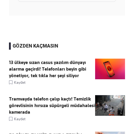
GÖZDEN KAÇMASIN
13 ülkeye sızan casus yazılım dünyayı
alarma geçirdi! Telefonları beyin gibi
yönetiyor, tek tıkla her şeyi siliyor
Kaydet
Tramvayda telefon çalıp kaçtı! Temizlik
görevlisinin hırsıza süpürgeli müdahalesi
kamerada
Kaydet