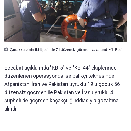
Çanakkale'nin iki ilçesinde 74 düzensiz göçmen yakalandı - 1. Resim
Eceabat açıklarında "KB-5" ve "KB-44" ekiplerince
düzenlenen operasyonda ise balıkçı teknesinde
Afganistan, İran ve Pakistan uyruklu 19'u çocuk 56
düzensiz göçmen ile Pakistan ve İran uyruklu 4
şüpheli de göçmen kaçakçılığı iddiasıyla gözaltına
alındı.