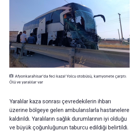
Afyonkarahisar'da feci kaza! Yolcu otobüsü, kamyonete çarptı:
Ölü ve yaralılar var
Yaralılar kaza sonrası çevredekilerin ihbarı
üzerine bölgeye gelen ambulanslarla hastanelere
kaldırıldı. Yaralıların sağlık durumlarının iyi olduğu
ve büyük çoğunluğunun taburcu edildiği belirtildi.