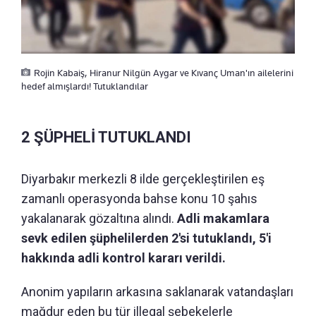
Rojin Kabaiş, Hiranur Nilgün Aygar ve Kıvanç Uman'ın ailelerini
hedef almışlardı! Tutuklandılar
2 ŞÜPHELİ TUTUKLANDI
Diyarbakır merkezli 8 ilde gerçekleştirilen eş
zamanlı operasyonda bahse konu 10 şahıs
yakalanarak gözaltına alındı.
Adli makamlara
sevk edilen şüphelilerden 2'si tutuklandı, 5'i
hakkında adli kontrol kararı verildi.
Anonim yapıların arkasına saklanarak vatandaşları
mağdur eden bu tür illegal şebekelerle