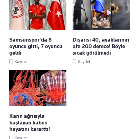
Samsunspor'da 8
Dışarısı 40, ayaklarının
oyuncu gitti, 7 oyuncu
altı 200 derece! Böyle
geldi
sıcak görülmedi
Kaydet
Kaydet
Karın ağrısıyla
başlayan kabus
hayatını kararttı!
Kaydet