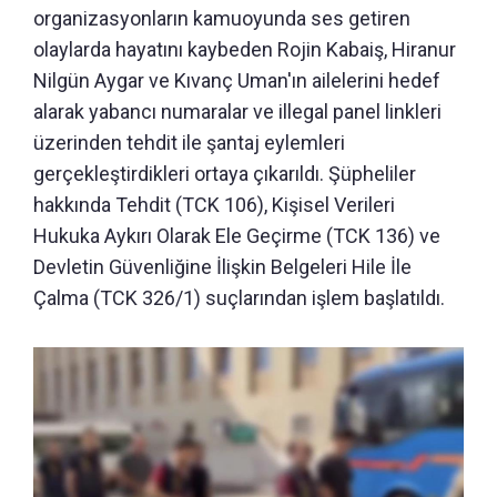
organizasyonların kamuoyunda ses getiren
olaylarda hayatını kaybeden Rojin Kabaiş, Hiranur
Nilgün Aygar ve Kıvanç Uman'ın ailelerini hedef
alarak yabancı numaralar ve illegal panel linkleri
üzerinden tehdit ile şantaj eylemleri
gerçekleştirdikleri ortaya çıkarıldı. Şüpheliler
hakkında Tehdit (TCK 106), Kişisel Verileri
Hukuka Aykırı Olarak Ele Geçirme (TCK 136) ve
Devletin Güvenliğine İlişkin Belgeleri Hile İle
Çalma (TCK 326/1) suçlarından işlem başlatıldı.