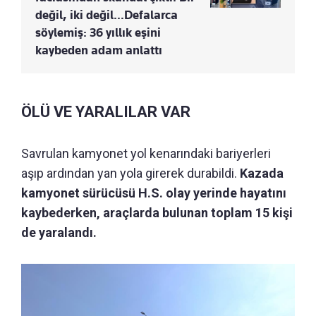
değil, iki değil…Defalarca
söylemiş: 36 yıllık eşini
kaybeden adam anlattı
ÖLÜ VE YARALILAR VAR
Savrulan kamyonet yol kenarındaki bariyerleri
aşıp ardından yan yola girerek durabildi.
Kazada
kamyonet sürücüsü H.S. olay yerinde hayatını
kaybederken, araçlarda bulunan toplam 15 kişi
de yaralandı.