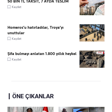
50 BİN TL TAKSİT, 7 AYDA TESLİM
Kaydet
Homeros’u hatırladılar, Troya’yı
unuttular
Kaydet
Şifa bulmayı anlatan 1.800 yıllık heykel
Kaydet
ÖNE ÇIKANLAR