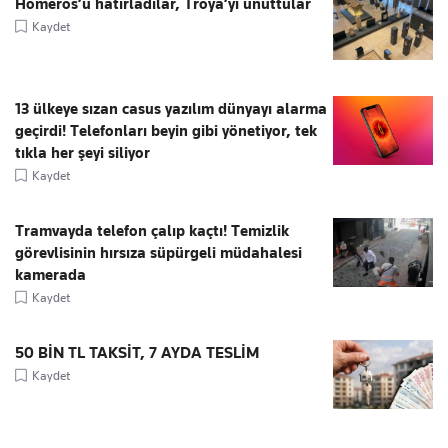
Homeros’u hatırladılar, Troya’yı unuttular
Kaydet
13 ülkeye sızan casus yazılım dünyayı alarma
geçirdi! Telefonları beyin gibi yönetiyor, tek
tıkla her şeyi siliyor
Kaydet
Tramvayda telefon çalıp kaçtı! Temizlik
görevlisinin hırsıza süpürgeli müdahalesi
kamerada
Kaydet
50 BİN TL TAKSİT, 7 AYDA TESLİM
Kaydet