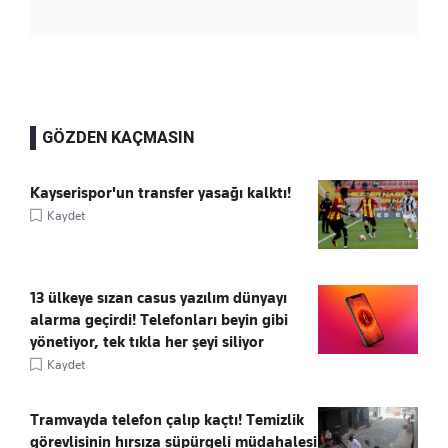
GÖZDEN KAÇMASIN
Kayserispor'un transfer yasağı kalktı!
Kaydet
13 ülkeye sızan casus yazılım dünyayı
alarma geçirdi! Telefonları beyin gibi
yönetiyor, tek tıkla her şeyi siliyor
Kaydet
Tramvayda telefon çalıp kaçtı! Temizlik
görevlisinin hırsıza süpürgeli müdahalesi