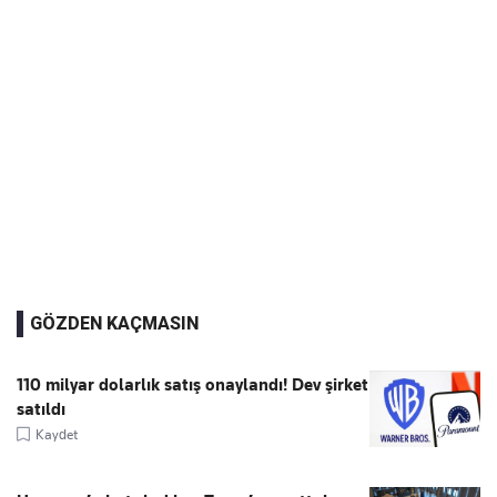
GÖZDEN KAÇMASIN
110 milyar dolarlık satış onaylandı! Dev şirket
satıldı
Kaydet