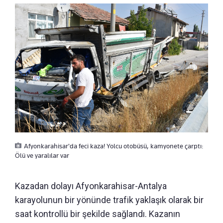
Afyonkarahisar'da feci kaza! Yolcu otobüsü, kamyonete çarptı:
Ölü ve yaralılar var
Kazadan dolayı Afyonkarahisar-Antalya
karayolunun bir yönünde trafik yaklaşık olarak bir
saat kontrollü bir şekilde sağlandı. Kazanın