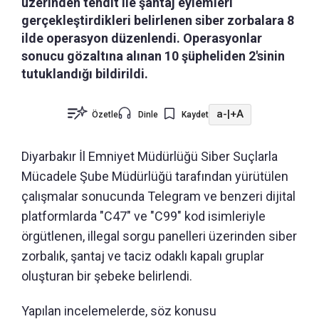
üzerinden tehdit ile şantaj eylemleri
gerçekleştirdikleri belirlenen siber zorbalara 8
ilde operasyon düzenlendi. Operasyonlar
sonucu gözaltına alınan 10 şüpheliden 2'sinin
tutuklandığı bildirildi.
a-
|
+A
Özetle
Dinle
Kaydet
Diyarbakır İl Emniyet Müdürlüğü Siber Suçlarla
Mücadele Şube Müdürlüğü tarafından yürütülen
çalışmalar sonucunda Telegram ve benzeri dijital
platformlarda "C47" ve "C99" kod isimleriyle
örgütlenen, illegal sorgu panelleri üzerinden siber
zorbalık, şantaj ve taciz odaklı kapalı gruplar
oluşturan bir şebeke belirlendi.
Yapılan incelemelerde, söz konusu