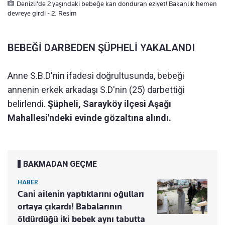
Denizli'de 2 yaşındaki bebeğe kan donduran eziyet! Bakanlık hemen
devreye girdi - 2. Resim
BEBEĞİ DARBEDEN ŞÜPHELİ YAKALANDI
Anne S.B.D'nin ifadesi doğrultusunda, bebeği
annenin erkek arkadaşı S.D'nin (25) darbettiği
belirlendi.
Şüpheli, Sarayköy ilçesi Aşağı
Mahallesi'ndeki evinde gözaltına alındı.
BAKMADAN GEÇME
HABER
Cani ailenin yaptıklarını oğulları
ortaya çıkardı! Babalarının
öldürdüğü iki bebek aynı tabutta