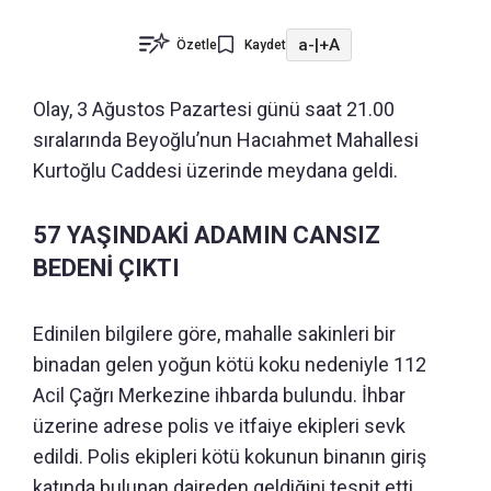
a-
|
+A
Özetle
Kaydet
Olay, 3 Ağustos Pazartesi günü saat 21.00
sıralarında Beyoğlu’nun Hacıahmet Mahallesi
Kurtoğlu Caddesi üzerinde meydana geldi.
57 YAŞINDAKİ ADAMIN CANSIZ
BEDENİ ÇIKTI
Edinilen bilgilere göre, mahalle sakinleri bir
binadan gelen yoğun kötü koku nedeniyle 112
Acil Çağrı Merkezine ihbarda bulundu. İhbar
üzerine adrese polis ve itfaiye ekipleri sevk
edildi. Polis ekipleri kötü kokunun binanın giriş
katında bulunan daireden geldiğini tespit etti.