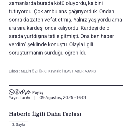
zamanlarda burada kötü oluyordu, kalbini
tutuyordu. Çok ambulans çağırıyorduk. Ondan
sonra da zaten vefat etmiş. Yalnız yaşıyordu ama
ara sıra kardeşi onda kalıyordu. Kardeşi de o
sırada yurtdışına tatile gitmişti. Ona ben haber
verdim’’ şeklinde konuştu. Olayla ilgili
soruşturmanın sürdüğü öğrenildi.
Editör :
MELİN ÖZTÜRK
|
Kaynak: İHLAS HABER AJANSI
Paylaş
Yayın Tarihi
|
09 Ağustos, 2026 - 16:01
Haberle İlgili Daha Fazlası
3. Sayfa