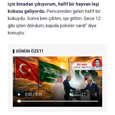
için binadan çıkıyorum, hafif bir hayvan leşi
kokusu geliyordu.
Pencereden gelen hafif bir
kokuydu. Sonra ben çıktım, işe gittim. Gece 12
gibi işten döndüm, kapıda polisler vardı" diye
konuştu.
GÜNÜN ÖZETİ