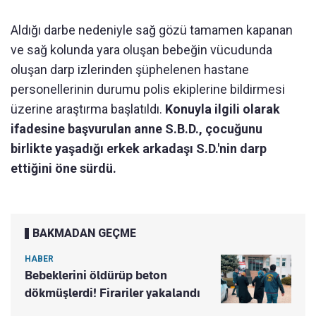
Aldığı darbe nedeniyle sağ gözü tamamen kapanan
ve sağ kolunda yara oluşan bebeğin vücudunda
oluşan darp izlerinden şüphelenen hastane
personellerinin durumu polis ekiplerine bildirmesi
üzerine araştırma başlatıldı.
Konuyla ilgili olarak
ifadesine başvurulan anne S.B.D., çocuğunu
birlikte yaşadığı erkek arkadaşı S.D.'nin darp
ettiğini öne sürdü.
BAKMADAN GEÇME
HABER
Bebeklerini öldürüp beton
dökmüşlerdi! Firariler yakalandı