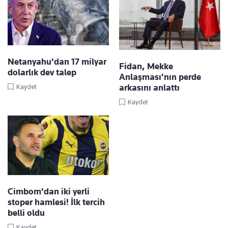
Netanyahu'dan 17 milyar
Fidan, Mekke
dolarlık dev talep
Anlaşması'nın perde
arkasını anlattı
Kaydet
Kaydet
Cimbom'dan iki yerli
stoper hamlesi! İlk tercih
belli oldu
Kaydet