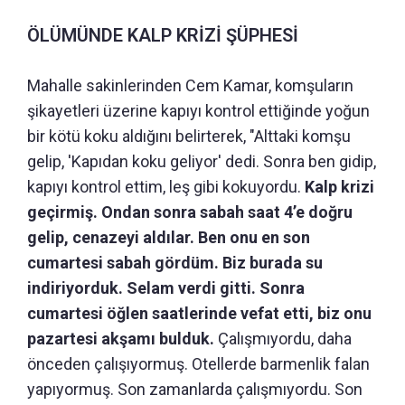
ÖLÜMÜNDE KALP KRİZİ ŞÜPHESİ
Mahalle sakinlerinden Cem Kamar, komşuların
şikayetleri üzerine kapıyı kontrol ettiğinde yoğun
bir kötü koku aldığını belirterek, "Alttaki komşu
gelip, 'Kapıdan koku geliyor' dedi. Sonra ben gidip,
kapıyı kontrol ettim, leş gibi kokuyordu.
Kalp krizi
geçirmiş. Ondan sonra sabah saat 4’e doğru
gelip, cenazeyi aldılar. Ben onu en son
cumartesi sabah gördüm. Biz burada su
indiriyorduk. Selam verdi gitti. Sonra
cumartesi öğlen saatlerinde vefat etti, biz onu
pazartesi akşamı bulduk.
Çalışmıyordu, daha
önceden çalışıyormuş. Otellerde barmenlik falan
yapıyormuş. Son zamanlarda çalışmıyordu. Son