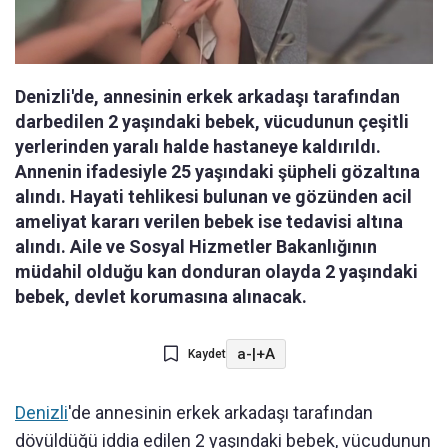
Denizli'de, annesinin erkek arkadaşı tarafından
darbedilen 2 yaşındaki bebek, vücudunun çeşitli
yerlerinden yaralı halde hastaneye kaldırıldı.
Annenin ifadesiyle 25 yaşındaki şüpheli gözaltına
alındı. Hayati tehlikesi bulunan ve gözünden acil
ameliyat kararı verilen bebek ise tedavisi altına
alındı. Aile ve Sosyal Hizmetler Bakanlığının
müdahil olduğu kan donduran olayda 2 yaşındaki
bebek, devlet korumasına alınacak.
a-
|
+A
Kaydet
Denizli
'de annesinin erkek arkadaşı tarafından
dövüldüğü iddia edilen 2 yaşındaki bebek, vücudunun