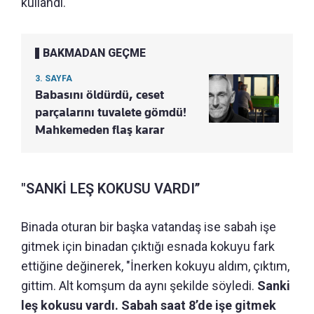
kullandı.
BAKMADAN GEÇME
3. SAYFA
Babasını öldürdü, ceset
parçalarını tuvalete gömdü!
Mahkemeden flaş karar
"SANKİ LEŞ KOKUSU VARDI’’
Binada oturan bir başka vatandaş ise sabah işe
gitmek için binadan çıktığı esnada kokuyu fark
ettiğine değinerek, "İnerken kokuyu aldım, çıktım,
gittim. Alt komşum da aynı şekilde söyledi.
Sanki
leş kokusu vardı. Sabah saat 8’de işe gitmek