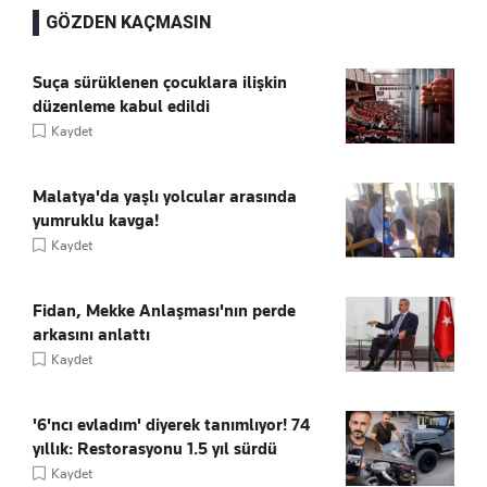
GÖZDEN KAÇMASIN
Suça sürüklenen çocuklara ilişkin
düzenleme kabul edildi
Kaydet
Malatya'da yaşlı yolcular arasında
yumruklu kavga!
Kaydet
Fidan, Mekke Anlaşması'nın perde
arkasını anlattı
Kaydet
'6'ncı evladım' diyerek tanımlıyor! 74
yıllık: Restorasyonu 1.5 yıl sürdü
Kaydet