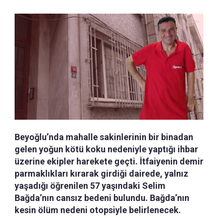
Beyoğlu’nda mahalle sakinlerinin bir binadan
gelen yoğun kötü koku nedeniyle yaptığı ihbar
üzerine ekipler harekete geçti. İtfaiyenin demir
parmaklıkları kırarak girdiği dairede, yalnız
yaşadığı öğrenilen 57 yaşındaki Selim
Bağda’nın cansız bedeni bulundu. Bağda’nın
kesin ölüm nedeni otopsiyle belirlenecek.