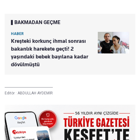
BAKMADAN GEÇME
HABER
Kreşteki korkunç ihmal sonrası
bakanlık harekete geçti! 2
yaşındaki bebek bayılana kadar
dövülmüştü
Editör :
ABDULLAH AYDEMİR