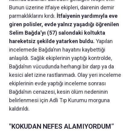
Bunun üzerine itfaiye ekipleri, dairenin demir
parmaklıklarını kırdı.
İtfaiyenin yardımıyla eve
giren polisler, evde yalnız yaşadığı öğrenilen
Selim Bağda’yı (57) salondaki koltukta
hareketsiz şekilde yatarken buldu.
Yapılan
incelemede Bağda’nın hayatını kaybettiği
anlaşıldı. Sağlık ekiplerinin yaptığı kontrolde,
Bağda’nın vücudunda herhangi bir darp ya da
kesici alet izine rastlanmadı. Olay yeri inceleme
ekiplerinin evde yaptığı inceleme sonrası
Bağda’nın cenazesi, kesin ölüm nedeninin
belirlenmesi için Adli Tıp Kurumu morguna
kaldırıldı.
"KOKUDAN NEFES ALAMIYORDUM’’