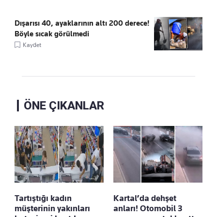
Dışarısı 40, ayaklarının altı 200 derece!
Böyle sıcak görülmedi
Kaydet
ÖNE ÇIKANLAR
Tartıştığı kadın
Kartal’da dehşet
müşterinin yakınları
anları! Otomobil 3