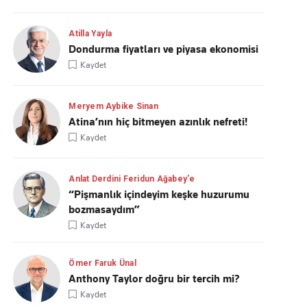
Atilla Yayla
Dondurma fiyatları ve piyasa ekonomisi
Kaydet
Meryem Aybike Sinan
Atina’nın hiç bitmeyen azınlık nefreti!
Kaydet
Anlat Derdini Feridun Ağabey'e
“Pişmanlık içindeyim keşke huzurumu
bozmasaydım”
Kaydet
Ömer Faruk Ünal
Anthony Taylor doğru bir tercih mi?
Kaydet