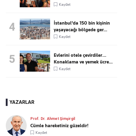
Kaydet
İstanbul'da 150 bin kişinin
4
yaşayacağı bölgede ger...
Kaydet
Evlerini otele çevirdiler…
5
Konaklama ve yemek ücre...
Kaydet
YAZARLAR
Prof. Dr. Ahmet Şimşirgil
Cümle hareketiniz güzeldir!
Kaydet