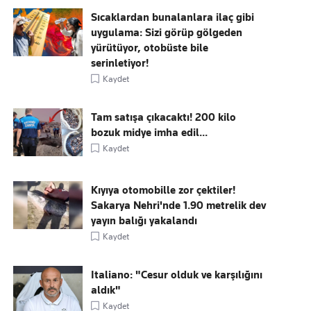
Sıcaklardan bunalanlara ilaç gibi
uygulama: Sizi görüp gölgeden
yürütüyor, otobüste bile
serinletiyor!
Kaydet
Tam satışa çıkacaktı! 200 kilo
bozuk midye imha edil...
Kaydet
Kıyıya otomobille zor çektiler!
Sakarya Nehri'nde 1.90 metrelik dev
yayın balığı yakalandı
Kaydet
Italiano: "Cesur olduk ve karşılığını
aldık"
Kaydet