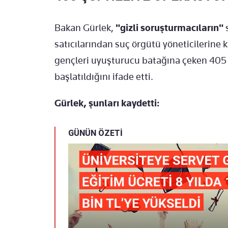
Bakan Gürlek,
"gizli soruşturmacıların"
s
satıcılarından suç örgütü yöneticilerine ka
gençleri uyuşturucu batağına çeken 405 
başlatıldığını ifade etti.
Gürlek, şunları kaydetti:
GÜNÜN ÖZETİ