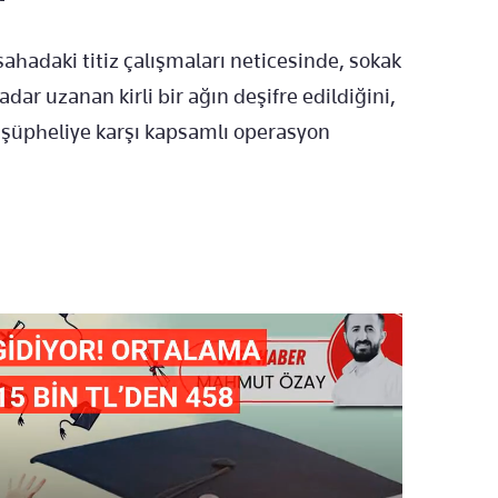
ahadaki titiz çalışmaları neticesinde, sokak
dar uzanan kirli bir ağın deşifre edildiğini,
şüpheliye karşı kapsamlı operasyon