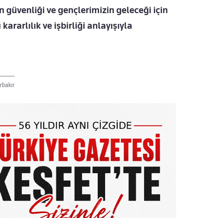
 güvenliği ve gençlerimizin geleceği için
ararlılık ve işbirliği anlayışıyla
rbakır