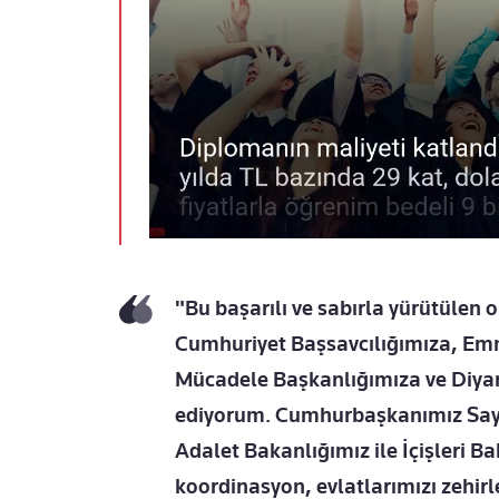
"Bu başarılı ve sabırla yürütülen
Cumhuriyet Başsavcılığımıza, Emn
Mücadele Başkanlığımıza ve Diya
ediyorum. Cumhurbaşkanımız Sayın
Adalet Bakanlığımız ile İçişleri 
koordinasyon, evlatlarımızı zehir