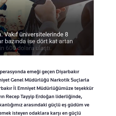
 operasyonda emeği geçen Diyarbakır
iyet Genel Müdürlüğü Narkotik Suçlarla
rbakır İl Emniyet Müdürlüğümüze teşekkür
 Recep Tayyip Erdoğan liderliğinde,
Bakanlığımız arasındaki güçlü eş güdüm ve
lemek isteyen odaklara karşı en güçlü