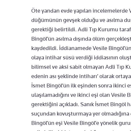
Öte yandan evde yapılan incelemelerde Ve
düğümünün gevşek olduğu ve asılma dur
gerektiği belirtildi. Adli Tıp Kurumu tar
Bingöl’ün asılma dışında ölüm gerçekleşti
kaydedildi. İddianamede Vesile Bingöl’ün
olaya intihar süsü verdiği iddiasının olu
bilimsel ve aksi sabit olmayan Adli Tıp Ku
edenin ası şeklinde intiharı’ olarak ortay
İsmet Bingöl’ün ilk eşinden sonra ikinci 
ulaşılamadığını ve ikinci eşi olan Vesile 
gerektiğini açıkladı. Sanık İsmet Bingöl
suçundan kovuşturmaya yer olmadığına da
Bingöl’ün eşi Vesile Bingöl’e yönelik guru