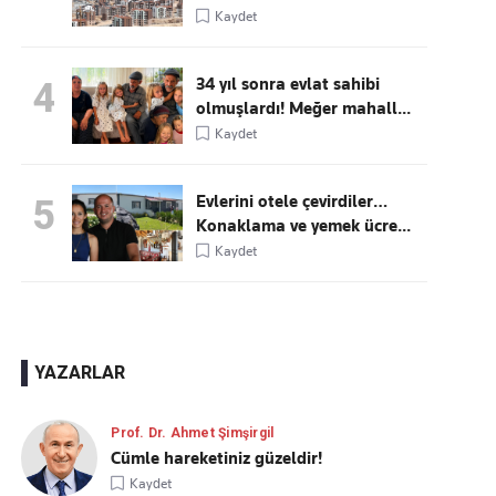
Kaydet
34 yıl sonra evlat sahibi
4
olmuşlardı! Meğer mahall...
Kaydet
Evlerini otele çevirdiler…
5
Konaklama ve yemek ücre...
Kaydet
YAZARLAR
Prof. Dr. Ahmet Şimşirgil
Cümle hareketiniz güzeldir!
Kaydet