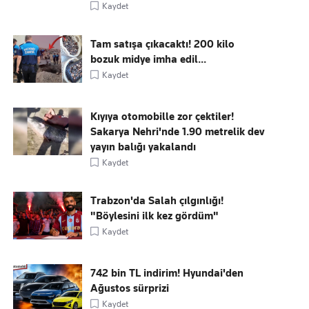
Kaydet
Tam satışa çıkacaktı! 200 kilo
bozuk midye imha edil...
Kaydet
Kıyıya otomobille zor çektiler!
Sakarya Nehri'nde 1.90 metrelik dev
yayın balığı yakalandı
Kaydet
Trabzon'da Salah çılgınlığı!
"Böylesini ilk kez gördüm"
Kaydet
742 bin TL indirim! Hyundai'den
Ağustos sürprizi
Kaydet