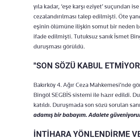
yıla kadar, ‘eşe karşı eziyet’ suçundan ise
cezalandırılması talep edilmişti. Öte ya
eşinin ölümüne ilişkin somut bir neden b
ifade edilmişti. Tutuksuz sanık İsmet Bin
duruşması görüldü.
"SON SÖZÜ KABUL ETMİYO
Bakırköy 4. Ağır Ceza Mahkemesi’nde gö
Bingöl SEGBİS sistemi ile hazır edildi. D
katıldı. Duruşmada son sözü sorulan sanı
adamış bir babayım. Adalete güveniyor
İNTİHARA YÖNLENDİRME VE