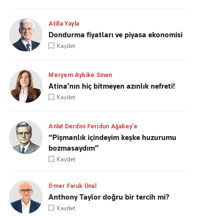
Atilla Yayla
Dondurma fiyatları ve piyasa ekonomisi
Kaydet
Meryem Aybike Sinan
Atina’nın hiç bitmeyen azınlık nefreti!
Kaydet
Anlat Derdini Feridun Ağabey'e
“Pişmanlık içindeyim keşke huzurumu
bozmasaydım”
Kaydet
Ömer Faruk Ünal
Anthony Taylor doğru bir tercih mi?
Kaydet