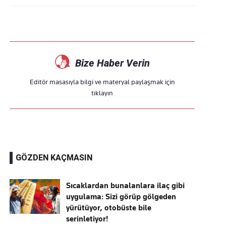
Bize Haber Verin
Editör masasıyla bilgi ve materyal paylaşmak için
tıklayın
GÖZDEN KAÇMASIN
Sıcaklardan bunalanlara ilaç gibi
uygulama: Sizi görüp gölgeden
yürütüyor, otobüste bile
serinletiyor!