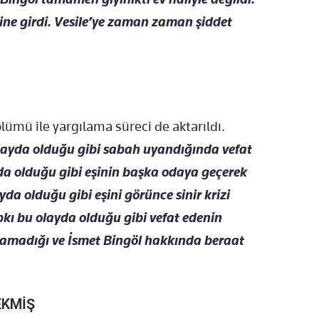
vine girdi. Vesile’ye zaman zaman şiddet
lümü ile yargılama süreci de aktarıldı.
olayda olduğu gibi sabah uyandığında vefat
layda olduğu gibi eşinin başka odaya geçerek
ayda olduğu gibi eşini görünce sinir krizi
ıpkı bu olayda olduğu gibi vefat edenin
unamadığı ve İsmet Bingöl hakkında beraat
EKMİŞ