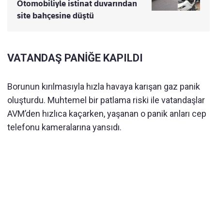
Otomobiliyle istinat duvarından
site bahçesine düştü
VATANDAŞ PANİĞE KAPILDI
Borunun kırılmasıyla hızla havaya karışan gaz panik
oluşturdu. Muhtemel bir patlama riski ile vatandaşlar
AVM’den hızlıca kaçarken, yaşanan o panik anları cep
telefonu kameralarına yansıdı.