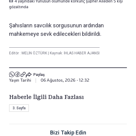
4 yaşındaki Yunusun ölümünde korkunç şüphe! Aileden 5 kişi
gözaltında
Şahısların savcılık sorgusunun ardından
mahkemeye sevk edilecekleri bildirildi.
Editör :
MELİN ÖZTÜRK
|
Kaynak: İHLAS HABER AJANSI
Paylaş
Yayın Tarihi
|
06 Ağustos, 2026 - 12:32
Haberle İlgili Daha Fazlası
3. Sayfa
Bizi Takip Edin