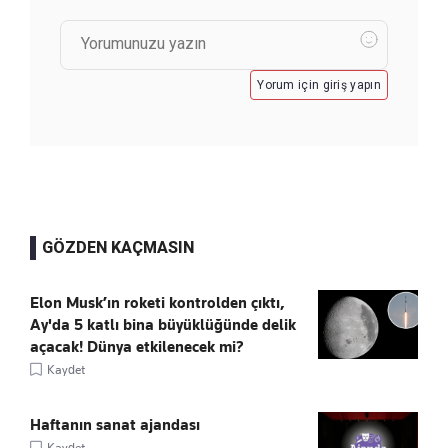
Yorum için giriş yapın
GÖZDEN KAÇMASIN
Elon Musk’ın roketi kontrolden çıktı,
Ay'da 5 katlı bina büyüklüğünde delik
açacak! Dünya etkilenecek mi?
Kaydet
Haftanın sanat ajandası
Kaydet