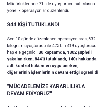
Müdürlüklerince 71 ilde uyuşturucu satıcılarına
yönelik operasyonlar düzenlendi.
844 KİŞİ TUTUKLANDI
Son 10 günde düzenlenen operasyonlarda, 832
kilogram uyuşturucu ile 425 bin 419 uyuşturucu
hap ele geçirildi.
Bu kapsamda, 1302 şüpheli
yakalanırken, 844'ü tutuklandı, 140'ı hakkında
adli kontrol hükümleri uygulanırken,
diğerlerinin işlemlerinin devam ettiği öğrenildi.
"MÜCADELEMİZE KARARLILIKLA
DEVAM EDİYORUZ"