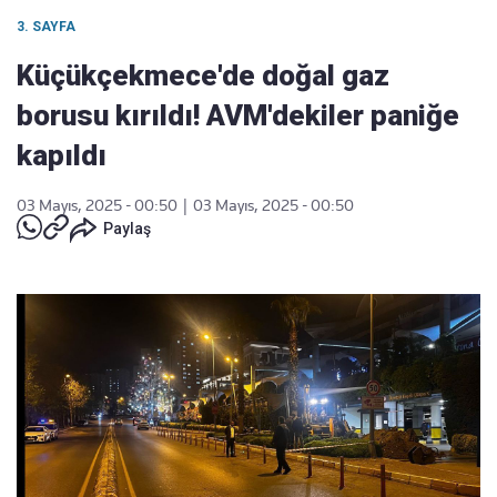
3. SAYFA
Küçükçekmece'de doğal gaz
borusu kırıldı! AVM'dekiler paniğe
kapıldı
03 Mayıs, 2025 - 00:50
|
03 Mayıs, 2025 - 00:50
Paylaş