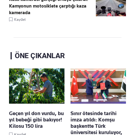
Kamyonun motosiklete çarptığı kaza
kamerada
Kaydet
ÖNE ÇIKANLAR
Geçen yıl don vurdu, bu
Sınır ötesinde tarihi
yıl bebeği gibi bakıyor!
imza atıldı: Komşu
Kilosu 150 lira
başkentte Türk
üniversitesi kuruluyor,
Kaydet