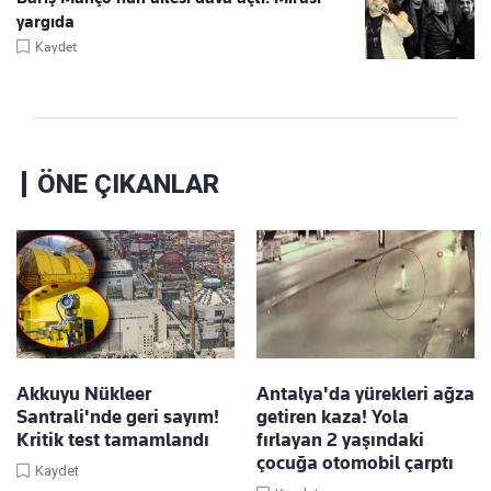
yargıda
Kaydet
ÖNE ÇIKANLAR
Akkuyu Nükleer
Antalya'da yürekleri ağza
Santrali'nde geri sayım!
getiren kaza! Yola
Kritik test tamamlandı
fırlayan 2 yaşındaki
çocuğa otomobil çarptı
Kaydet