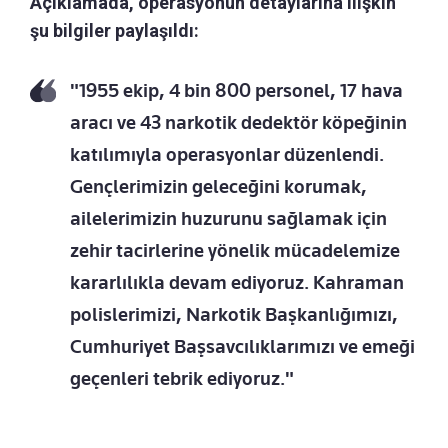
Açıklamada, operasyonun detaylarına ilişkin
şu bilgiler paylaşıldı:
"1955 ekip, 4 bin 800 personel, 17 hava
aracı ve 43 narkotik dedektör köpeğinin
katılımıyla operasyonlar düzenlendi.
Gençlerimizin geleceğini korumak,
ailelerimizin huzurunu sağlamak için
zehir tacirlerine yönelik mücadelemize
kararlılıkla devam ediyoruz. Kahraman
polislerimizi, Narkotik Başkanlığımızı,
Cumhuriyet Başsavcılıklarımızı ve emeği
geçenleri tebrik ediyoruz."