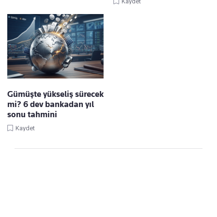
Kaydet
Gümüşte yükseliş sürecek
mi? 6 dev bankadan yıl
sonu tahmini
Kaydet