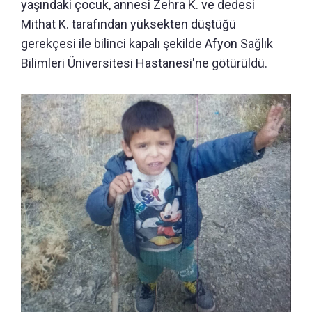
yaşındaki çocuk, annesi Zehra K. ve dedesi
Mithat K. tarafından yüksekten düştüğü
gerekçesi ile bilinci kapalı şekilde Afyon Sağlık
Bilimleri Üniversitesi Hastanesi'ne götürüldü.