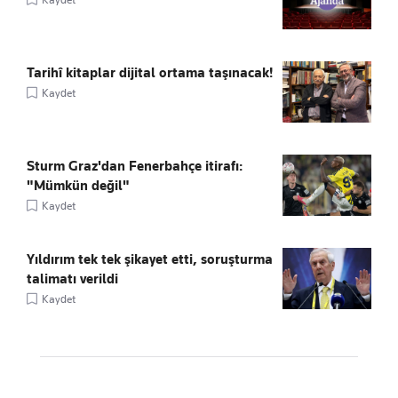
Tarihî kitaplar dijital ortama taşınacak!
Kaydet
Sturm Graz'dan Fenerbahçe itirafı:
"Mümkün değil"
Kaydet
Yıldırım tek tek şikayet etti, soruşturma
talimatı verildi
Kaydet