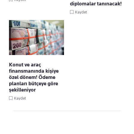
diplomalar tanınacak!
Kaydet
Konut ve araç
finansmanında kişiye
özel dönem! Ödeme
planları bütçeye göre
şekilleniyor
Kaydet