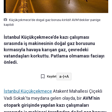
Küçükçekmece'de dogal gaz borusu kirildi! AVM'dekiler panige
kapildi
İstanbul Küçükçekmece’de kazı çalışması
sırasında iş makinesinin doğal gaz borusunu
kırmasıyla havaya karışan gaz, çevredeki
vatandaşları korkuttu. Patlama olmaması faciayı
önledi.
a-
|
+A
Kaydet
İstanbul Küçükçekmece
Atakent Mahallesi Çiçekli
Vadi Sokak'ta meydana gelen olayda, bir
AVM’nin
otopark girişinde yapılan kazı çalışmaları