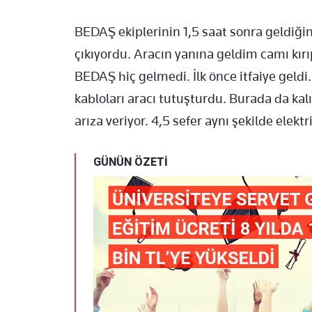
BEDAŞ ekiplerinin 1,5 saat sonra geldiğin
çıkıyordu. Aracın yanına geldim camı kır
BEDAŞ hiç gelmedi. İlk önce itfaiye geldi.
kabloları aracı tutuşturdu. Burada da kalı
arıza veriyor. 4,5 sefer aynı şekilde elektr
GÜNÜN ÖZETİ