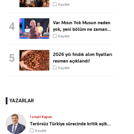
Kaydet
Var Mısın Yok Musun neden
4
yok, yeni bölüm ne zaman...
Kaydet
2026 yılı fındık alım fiyatları
5
resmen açıklandı!
Kaydet
YAZARLAR
İsmail Kapan
Terörsüz Türkiye sürecinde kritik eşik…
Kaydet