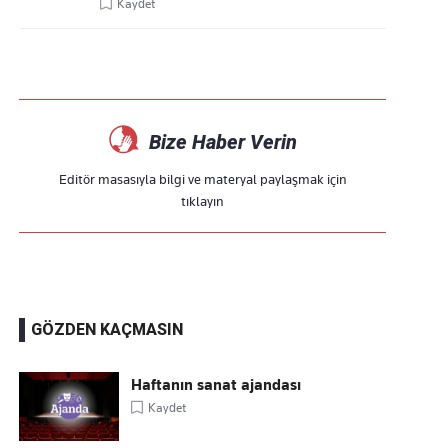
Kaydet
Bize Haber Verin
Editör masasıyla bilgi ve materyal paylaşmak için
tıklayın
GÖZDEN KAÇMASIN
Haftanın sanat ajandası
Kaydet