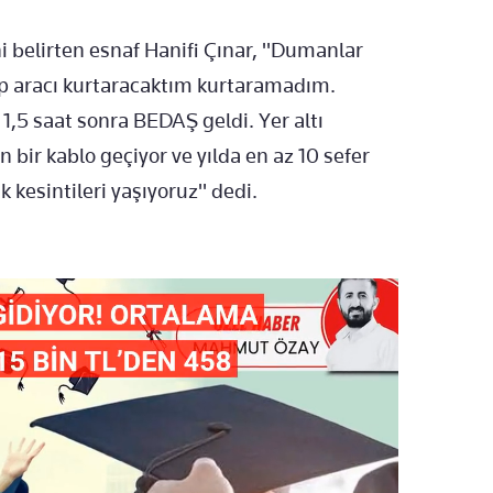
i belirten esnaf Hanifi Çınar, "Dumanlar
ıp aracı kurtaracaktım kurtaramadım.
 1,5 saat sonra BEDAŞ geldi. Yer altı
n bir kablo geçiyor ve yılda en az 10 sefer
ik kesintileri yaşıyoruz" dedi.