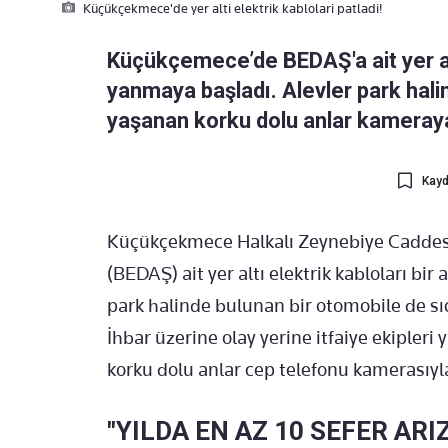
Küçükçekmece'de yer alti elektrik kablolari patladi!
Küçükçemece’de BEDAŞ'a ait yer alt
yanmaya başladı. Alevler park hal
yaşanan korku dolu anlar kameraya
Kayd
Küçükçekmece Halkalı Zeynebiye Caddesi’
(BEDAŞ) ait yer altı elektrik kabloları bi
park halinde bulunan bir otomobile de sı
İhbar üzerine olay yerine itfaiye ekipler
korku dolu anlar cep telefonu kamerasıyl
"YILDA EN AZ 10 SEFER ARI