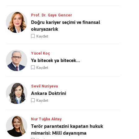
Prof. Dr. Gaye Gencer
Doğru kariyer seçimi ve finansal
okuryazarlık
Kaydet
Yücel Koç
Ya bitecek ya bitecek…
Kaydet
Sevil Nuriyeva
Ankara Doktrini
Kaydet
Nur Tuğba Aktay
Terör parantezini kapatan hukuk
mimarisi: Millî dayanışma