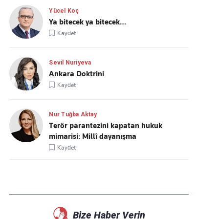
Yücel Koç
Ya bitecek ya bitecek…
Kaydet
Sevil Nuriyeva
Ankara Doktrini
Kaydet
Nur Tuğba Aktay
Terör parantezini kapatan hukuk
mimarisi: Millî dayanışma
Kaydet
Bize Haber Verin