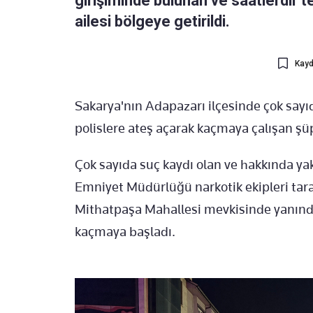
girişiminde bulunan ve saatlerdir 
ailesi bölgeye getirildi.
Kayd
Sakarya'nın Adapazarı ilçesinde çok sayıd
polislere ateş açarak kaçmaya çalışan şü
Çok sayıda suç kaydı olan ve hakkında ya
Emniyet Müdürlüğü narkotik ekipleri taraf
Mithatpaşa Mahallesi mevkisinde yanında
kaçmaya başladı.