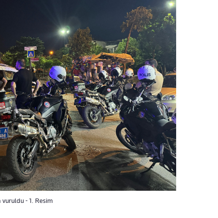
n vuruldu - 1. Resim