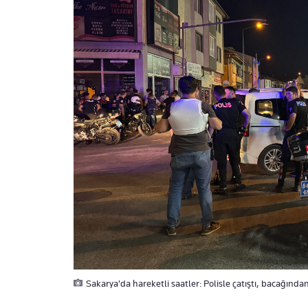
Sakarya'da hareketli saatler: Polisle çatıştı, bacağında