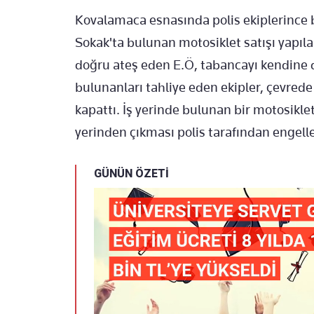
Kovalamaca esnasında polis ekiplerince
Sokak'ta bulunan motosiklet satışı yapılan
doğru ateş eden E.Ö, tabancayı kendine d
bulunanları tahliye eden ekipler, çevrede
kapattı. İş yerinde bulunan bir motosikle
yerinden çıkması polis tarafından engell
GÜNÜN ÖZETİ