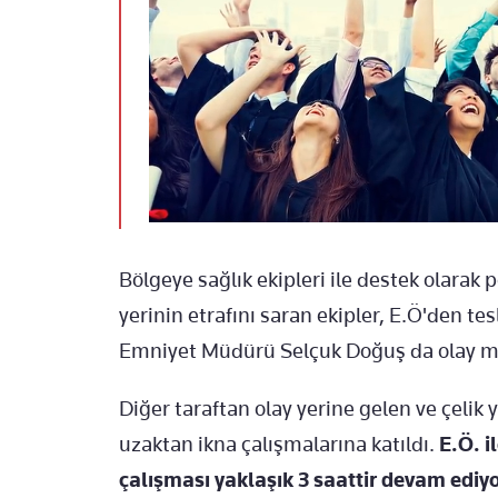
Bölgeye sağlık ekipleri ile destek olarak p
yerinin etrafını saran ekipler, E.Ö'den t
Emniyet Müdürü Selçuk Doğuş da olay mahal
Diğer taraftan olay yerine gelen ve çelik y
uzaktan ikna çalışmalarına katıldı.
E.Ö. i
çalışması yaklaşık 3 saattir devam ediyo