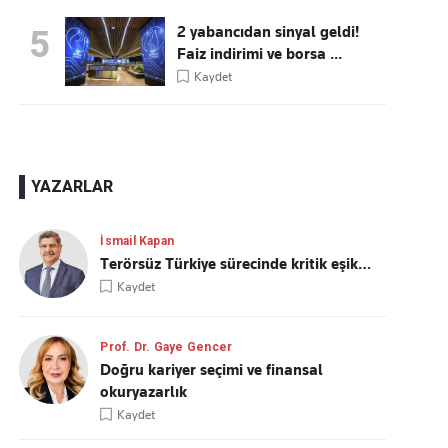
2 yabancıdan sinyal geldi!
5
Faiz indirimi ve borsa ...
Kaydet
YAZARLAR
İsmail Kapan
Terörsüz Türkiye sürecinde kritik eşik…
Kaydet
Prof. Dr. Gaye Gencer
Doğru kariyer seçimi ve finansal
okuryazarlık
Kaydet