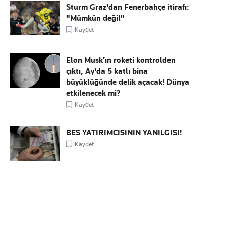
Sturm Graz'dan Fenerbahçe itirafı:
"Mümkün değil"
Kaydet
Elon Musk’ın roketi kontrolden
çıktı, Ay'da 5 katlı bina
büyüklüğünde delik açacak! Dünya
etkilenecek mi?
Kaydet
BES YATIRIMCISININ YANILGISI!
Kaydet