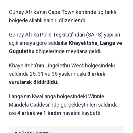
Güney Afrika'nın Cape Town kentinde üç farklı
bölgede silahlı saldırı düzenlendi.
Güney Afrika Polis Teşkilatı'ndan (SAPS) yapılan
açıklamaya göre saldırılar
Khayelitsha, Langa ve
Gugulethu
bölgelerinde meydana geldi.
Khayelitsha'nın Lingelethu West bölgesindeki
saldırıda 25, 31 ve 35 yaşlarındaki
3 erkek
vurularak öldürüldü.
Langa'nın KwaLanga bölgesindeki Winnie
Mandela Caddesi'nde gerçekleştirilen saldırıda
ise
4 erkek ve 1 kadın
hayatını kaybetti.