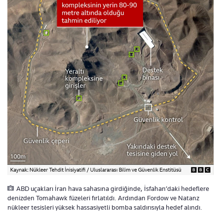
ABD uçakları İran hava sahasına girdiğinde, İsfahan’daki hedeflere
denizden Tomahawk füzeleri fırlatıldı. Ardından Fordow ve Natanz
nükleer tesisleri yüksek hassasiyetli bomba saldırısıyla hedef alındı.