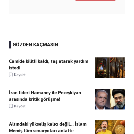
GÖZDEN KAÇMASIN
Camide kilitli kaldı, taş atarak yardım
istedi
Kaydet
İran lideri Hamaney ile Pezeşkiyan
arasında kritik görüşme!
Kaydet
Altındaki yükseliş kalıcı değil... İslam
Memiş tüm senaryoları anlattı: