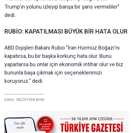
Trump’ın yolunu izleyip barışa bir şans vermeliler”
dedi.
RUBİO: KAPATILMASI BÜYÜK BİR HATA OLUR
ABD Dışişleri Bakanı Rubio "İran Hürmüz Boğazı'nı
kapatırsa, bu bir başka korkunç hata olur. Bunu
yaparlarsa bu onlar için ekonomik intihar olur ve biz
bununla başa çıkmak için seçeneklerimizi
koruyoruz." dedi.
Editör :
MÜZEYYEN BIYIK