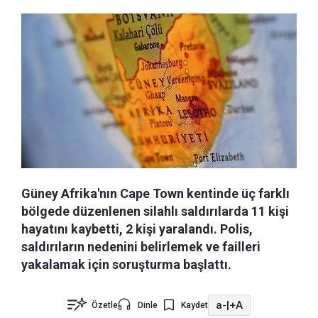
Güney Afrika'nın Cape Town kentinde üç farklı
bölgede düzenlenen silahlı saldırılarda 11 kişi
hayatını kaybetti, 2 kişi yaralandı. Polis,
saldırıların nedenini belirlemek ve failleri
yakalamak için soruşturma başlattı.
a-
|
+A
Özetle
Dinle
Kaydet