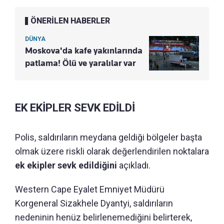
ÖNERİLEN HABERLER
DÜNYA
Moskova'da kafe yakınlarında
patlama! Ölü ve yaralılar var
EK EKİPLER SEVK EDİLDİ
Polis, saldırıların meydana geldiği bölgeler başta
olmak üzere riskli olarak değerlendirilen noktalara
ek ekipler sevk edildiğini
açıkladı.
Western Cape Eyalet Emniyet Müdürü
Korgeneral Sizakhele Dyantyi, saldırıların
nedeninin henüz belirlenemediğini belirterek,