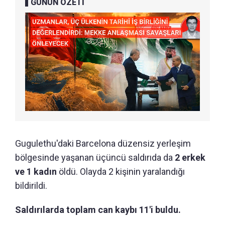
GÜNÜN ÖZETİ
Gugulethu'daki Barcelona düzensiz yerleşim
bölgesinde yaşanan üçüncü saldırıda da
2 erkek
ve 1 kadın
öldü. Olayda 2 kişinin yaralandığı
bildirildi.
Saldırılarda toplam can kaybı 11'i buldu.