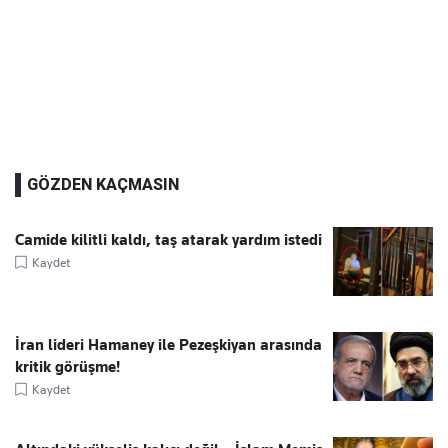
GÖZDEN KAÇMASIN
Camide kilitli kaldı, taş atarak yardım istedi
Kaydet
İran lideri Hamaney ile Pezeşkiyan arasında
kritik görüşme!
Kaydet