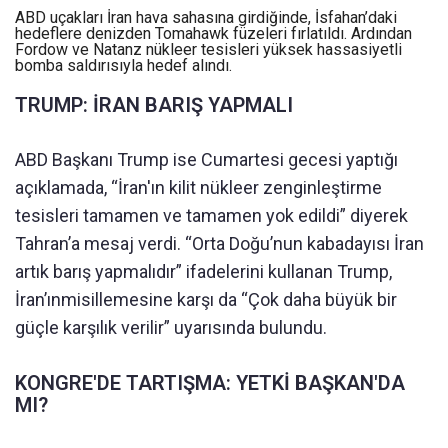
ABD uçakları İran hava sahasına girdiğinde, İsfahan’daki
hedeflere denizden Tomahawk füzeleri fırlatıldı. Ardından
Fordow ve Natanz nükleer tesisleri yüksek hassasiyetli
bomba saldırısıyla hedef alındı.
TRUMP: İRAN BARIŞ YAPMALI
ABD Başkanı Trump ise Cumartesi gecesi yaptığı
açıklamada, “İran'ın kilit nükleer zenginleştirme
tesisleri tamamen ve tamamen yok edildi” diyerek
Tahran’a mesaj verdi. “Orta Doğu’nun kabadayısı İran
artık barış yapmalıdır” ifadelerini kullanan Trump,
İran’ınmisillemesine karşı da “Çok daha büyük bir
güçle karşılık verilir” uyarısında bulundu.
KONGRE'DE TARTIŞMA: YETKİ BAŞKAN'DA
MI?