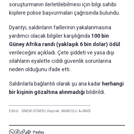
soruşturmanın ilerletilebilmesi için bilgi sahibi
kişilere polise başvurmaları çağrısında bulundu.
Dyantyi, saldırıların faillerinin yakalanmasına
yardımcı olacak bilgiler karşılığında
100 bin
Güney Afrika randı (yaklaşık 6 bin dolar) ödül
verileceğini açıkladı. Çete şiddeti ve yasa dışı
silahların eyalette ciddi güvenlik sorunlarına
neden olduğunu ifade etti.
Saldırılarla bağlantılı olarak şu ana kadar
herhangi
bir kişinin gözaltına alınmadığı
bildirildi.
Editör :
SİNEM GÖNEN
|
Kaynak: ANADOLU AJANSI
Paylaş