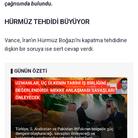
çağrısında bulundu.
HÜRMÜZ TEHDİDİ BÜYÜYOR
Vance, İran’ın Hürmüz Boğazı’nı kapatma tehdidine
ilişkin bir soruya ise sert cevap verdi:
GÜNÜN ÖZETİ