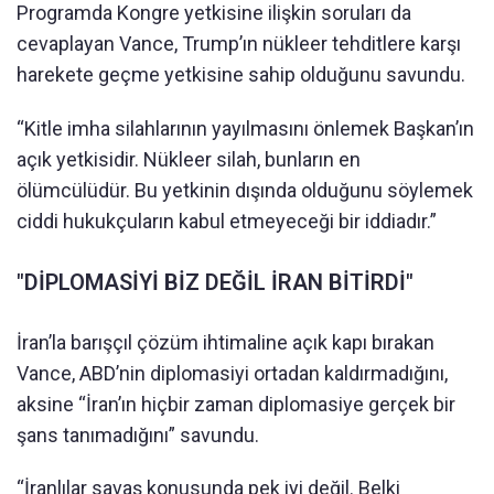
Programda Kongre yetkisine ilişkin soruları da
cevaplayan Vance, Trump’ın nükleer tehditlere karşı
harekete geçme yetkisine sahip olduğunu savundu.
“Kitle imha silahlarının yayılmasını önlemek Başkan’ın
açık yetkisidir. Nükleer silah, bunların en
ölümcülüdür. Bu yetkinin dışında olduğunu söylemek
ciddi hukukçuların kabul etmeyeceği bir iddiadır.”
"DİPLOMASİYİ BİZ DEĞİL İRAN BİTİRDİ"
İran’la barışçıl çözüm ihtimaline açık kapı bırakan
Vance, ABD’nin diplomasiyi ortadan kaldırmadığını,
aksine “İran’ın hiçbir zaman diplomasiye gerçek bir
şans tanımadığını” savundu.
“İranlılar savaş konusunda pek iyi değil. Belki