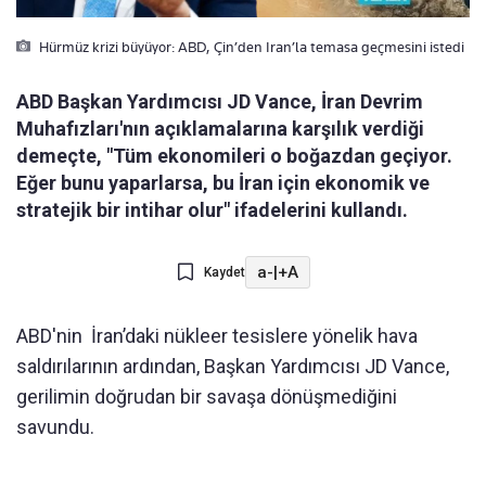
Hürmüz krizi büyüyor: ABD, Çin’den Iran’la temasa geçmesini istedi
ABD Başkan Yardımcısı JD Vance, İran Devrim
Muhafızları'nın açıklamalarına karşılık verdiği
demeçte, "Tüm ekonomileri o boğazdan geçiyor.
Eğer bunu yaparlarsa, bu İran için ekonomik ve
stratejik bir intihar olur" ifadelerini kullandı.
a-
|
+A
Kaydet
ABD'nin İran’daki nükleer tesislere yönelik hava
saldırılarının ardından, Başkan Yardımcısı JD Vance,
gerilimin doğrudan bir savaşa dönüşmediğini
savundu.