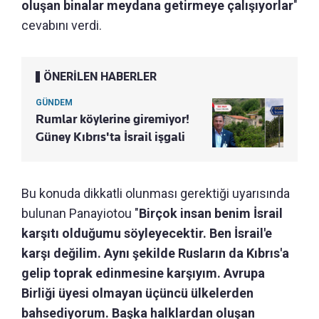
oluşan binalar meydana getirmeye çalışıyorlar
"
cevabını verdi.
ÖNERİLEN HABERLER
GÜNDEM
Rumlar köylerine giremiyor!
Güney Kıbrıs'ta İsrail işgali
Bu konuda dikkatli olunması gerektiği uyarısında
bulunan Panayiotou "
Birçok insan benim İsrail
karşıtı olduğumu söyleyecektir. Ben İsrail'e
karşı değilim. Aynı şekilde Rusların da Kıbrıs'a
gelip toprak edinmesine karşıyım. Avrupa
Birliği üyesi olmayan üçüncü ülkelerden
bahsediyorum. Başka halklardan oluşan