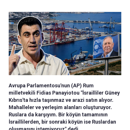
Avrupa Parlamentosu'nun (AP) Rum
milletvekili Fidias Panayiotou "İsrailliler Güney
Kıbrıs'ta hızla taşınmaz ve arazi satın alıyor.
Mahalleler ve yerleşim alanları oluşturuyor.
Ruslara da karşıyım. Bir köyün tamamının
İsraillilerden, bir sonraki köyün ise Ruslardan
oluşmasını istemiyoruz" dedi.