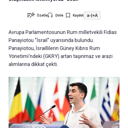
a-
|
+A
Özetle
Dinle
Kaydet
Avrupa Parlamentosunun Rum milletvekili Fidias
Panayiotou "İsrail" uyarısında bulundu.
Panayiotou, İsraillilerin Güney Kıbrıs Rum
Yönetimi'ndeki (GKRY) artan taşınmaz ve arazi
alımlarına dikkat çekti.