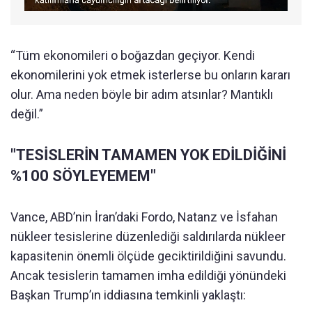
“Tüm ekonomileri o boğazdan geçiyor. Kendi
ekonomilerini yok etmek isterlerse bu onların kararı
olur. Ama neden böyle bir adım atsınlar? Mantıklı
değil.”
"TESİSLERİN TAMAMEN YOK EDİLDİĞİNİ
%100 SÖYLEYEMEM"
Vance, ABD’nin İran’daki Fordo, Natanz ve İsfahan
nükleer tesislerine düzenlediği saldırılarda nükleer
kapasitenin önemli ölçüde geciktirildiğini savundu.
Ancak tesislerin tamamen imha edildiği yönündeki
Başkan Trump’ın iddiasına temkinli yaklaştı: