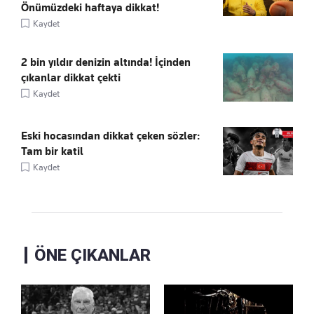
Önümüzdeki haftaya dikkat!
Kaydet
2 bin yıldır denizin altında! İçinden
çıkanlar dikkat çekti
Kaydet
Eski hocasından dikkat çeken sözler:
Tam bir katil
Kaydet
ÖNE ÇIKANLAR