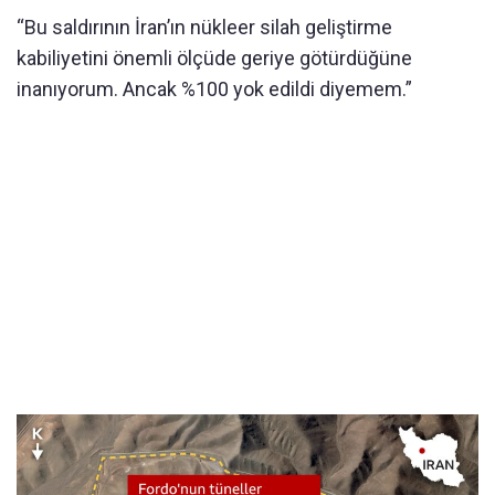
“Bu saldırının İran’ın nükleer silah geliştirme
kabiliyetini önemli ölçüde geriye götürdüğüne
inanıyorum. Ancak %100 yok edildi diyemem.”