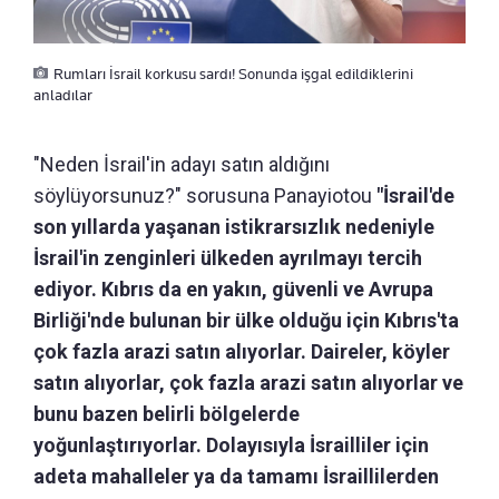
Rumları İsrail korkusu sardı! Sonunda işgal edildiklerini
anladılar
"Neden İsrail'in adayı satın aldığını
söylüyorsunuz?" sorusuna Panayiotou
"İsrail'de
son yıllarda yaşanan istikrarsızlık nedeniyle
İsrail'in zenginleri ülkeden ayrılmayı tercih
ediyor. Kıbrıs da en yakın, güvenli ve Avrupa
Birliği'nde bulunan bir ülke olduğu için Kıbrıs'ta
çok fazla arazi satın alıyorlar. Daireler, köyler
satın alıyorlar, çok fazla arazi satın alıyorlar ve
bunu bazen belirli bölgelerde
yoğunlaştırıyorlar. Dolayısıyla İsrailliler için
adeta mahalleler ya da tamamı İsraillilerden