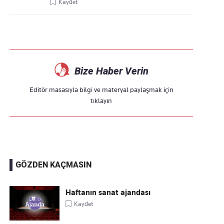
Kaydet
Bize Haber Verin
Editör masasıyla bilgi ve materyal paylaşmak için
tıklayın
GÖZDEN KAÇMASIN
Haftanın sanat ajandası
Kaydet