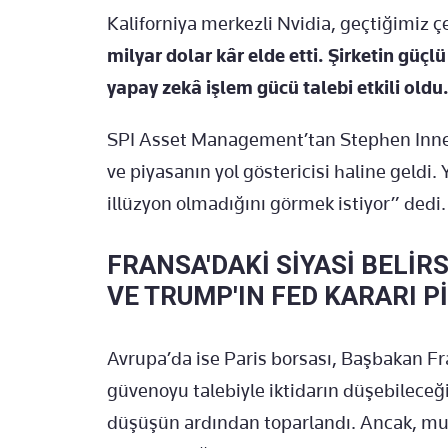
Kaliforniya merkezli Nvidia, geçtiğimiz 
milyar dolar kâr elde etti. Şirketin güç
yapay zekâ işlem gücü talebi etkili oldu
SPI Asset Management’tan Stephen Innes,
ve piyasanın yol göstericisi haline geldi.
illüzyon olmadığını görmek istiyor” dedi.
FRANSA'DAKİ SİYASİ BELİRS
VE TRUMP'IN FED KARARI P
Avrupa’da ise Paris borsası, Başbakan Fra
güvenoyu talebiyle iktidarın düşebileceği
düşüşün ardından toparlandı. Ancak, muh