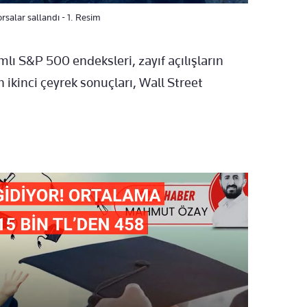
orsalar sallandı - 1. Resim
mlı S&P 500 endeksleri, zayıf açılışların
 ikinci çeyrek sonuçları, Wall Street