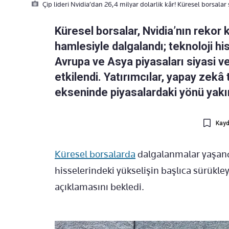
Çip lideri Nvidia’dan 26,4 milyar dolarlik kâr! Küresel borsalar 
Küresel borsalar, Nvidia’nın rekor
hamlesiyle dalgalandı; teknoloji hi
Avrupa ve Asya piyasaları siyasi v
etkilendi. Yatırımcılar, yapay zekâ
ekseninde piyasalardaki yönü yakın
Kayd
Küresel borsalarda
dalgalanmalar yaşandı.
hisselerindeki yükselişin başlıca sürükley
açıklamasını bekledi.