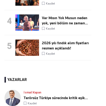
Kaydet
Var Mısın Yok Musun neden
4
yok, yeni bölüm ne zaman...
Kaydet
2026 yılı fındık alım fiyatları
5
resmen açıklandı!
Kaydet
YAZARLAR
İsmail Kapan
Terörsüz Türkiye sürecinde kritik eşik…
Kaydet