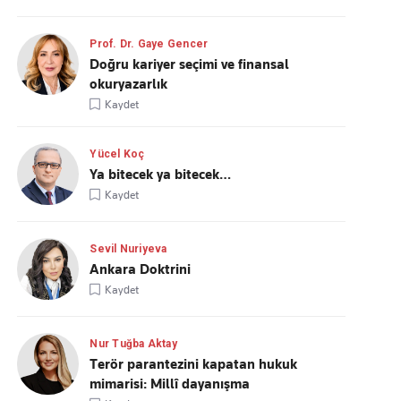
Prof. Dr. Gaye Gencer
Doğru kariyer seçimi ve finansal
okuryazarlık
Kaydet
Yücel Koç
Ya bitecek ya bitecek…
Kaydet
Sevil Nuriyeva
Ankara Doktrini
Kaydet
Nur Tuğba Aktay
Terör parantezini kapatan hukuk
mimarisi: Millî dayanışma