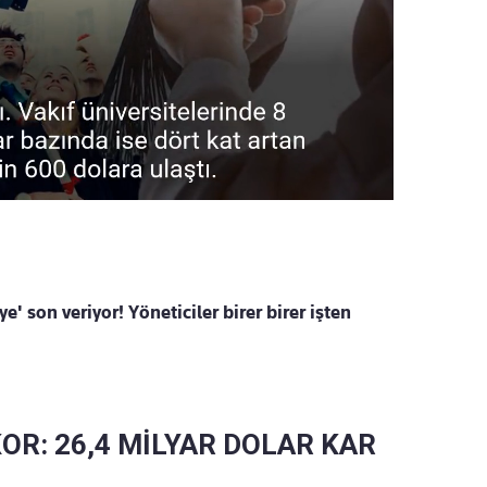
e' son veriyor! Yöneticiler birer birer işten
KOR: 26,4 MİLYAR DOLAR KAR