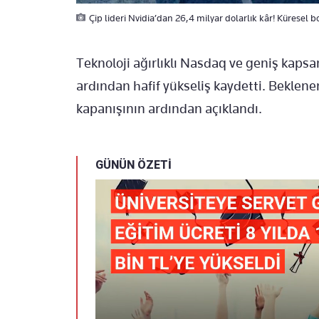
Çip lideri Nvidia’dan 26,4 milyar dolarlık kâr! Küresel b
Teknoloji ağırlıklı Nasdaq ve geniş kapsa
ardından hafif yükseliş kaydetti. Beklenen
kapanışının ardından açıklandı.
GÜNÜN ÖZETİ