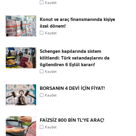
Kaydet
Konut ve araç finansmanında kişiye
özel dönem!
Kaydet
Schengen kapılarında sistem
kilitlendi: Türk vatandaşlarını da
ilgilendiren 6 Eylül kararı!
Kaydet
BORSANIN 4 DEVİ İÇİN FİYAT!
Kaydet
FAİZSİZ 800 BİN TL'YE ARAÇ!
Kaydet