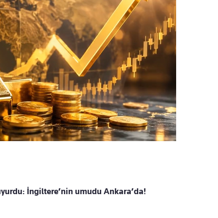
yurdu: İngiltere’nin umudu Ankara’da!