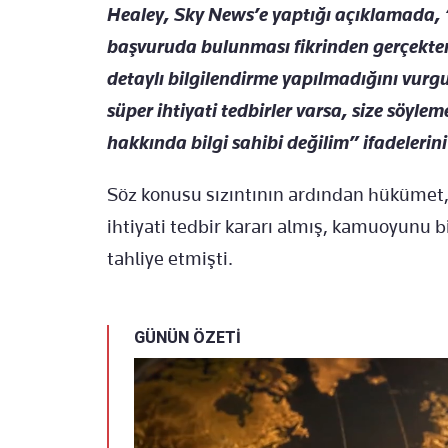
Healey, Sky News’e yaptığı açıklamada, 
başvuruda bulunması fikrinden gerçekten
detaylı bilgilendirme yapılmadığını vurg
süper ihtiyati tedbirler varsa, size söyl
hakkında bilgi sahibi değilim” ifadelerini
Söz konusu sızıntının ardından hükümet, 
ihtiyati tedbir kararı almış, kamuoyunu b
tahliye etmişti.
GÜNÜN ÖZETİ