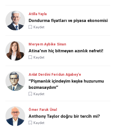
Atilla Yayla
Dondurma fiyatları ve piyasa ekonomisi
Kaydet
Meryem Aybike Sinan
Atina’nın hiç bitmeyen azınlık nefreti!
Kaydet
Anlat Derdini Feridun Ağabey'e
“Pişmanlık içindeyim keşke huzurumu
bozmasaydım”
Kaydet
Ömer Faruk Ünal
Anthony Taylor doğru bir tercih mi?
Kaydet