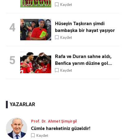
Kaydet
Hüseyin Taşkıran şimdi
4
bambaşka bir hayat yaşıyor
Kaydet
Rafa ve Duran sahne aldı,
5
Benfica yarım düzine gol...
Kaydet
YAZARLAR
Prof. Dr. Ahmet Şimşirgil
Cümle hareketiniz güzeldir!
Kaydet