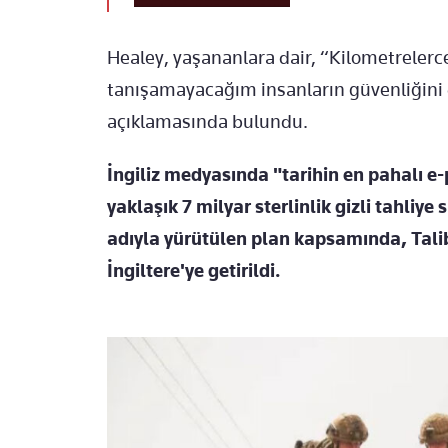
Healey, yaşananlara dair, “Kilometrelerce
tanışamayacağım insanların güvenliğini
açıklamasında bulundu.
İngiliz medyasında "tarihin en pahalı e-
yaklaşık 7 milyar sterlinlik gizli tahliye
adıyla yürütülen plan kapsamında, Talib
İngiltere'ye getirildi.