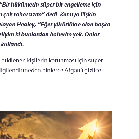
“Bir hükümetin süper bir engelleme için
 çok rahatsızım” dedi. Konuya ilişkin
ulayan Healey, “Eğer yürürlükte olan başka
emeliyim ki bunlardan haberim yok. Onlar
 kullandı.
etkilenen kişilerin korunması için süper
ilgilendirmeden binlerce Afgan’ı gizlice