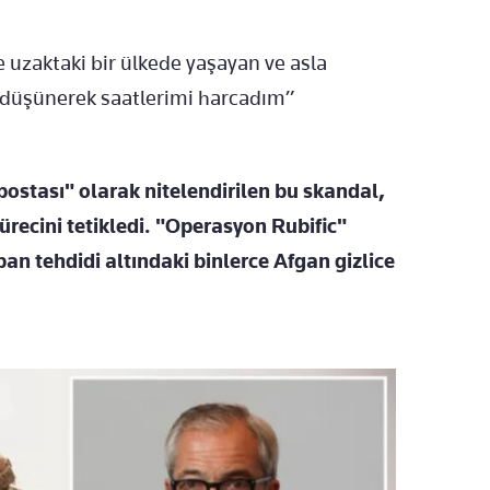
 uzaktaki bir ülkede yaşayan ve asla
 düşünerek saatlerimi harcadım”
postası" olarak nitelendirilen bu skandal,
 sürecini tetikledi. "Operasyon Rubific"
an tehdidi altındaki binlerce Afgan gizlice