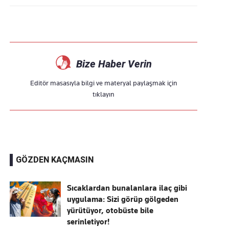
Bize Haber Verin
Editör masasıyla bilgi ve materyal paylaşmak için
tıklayın
GÖZDEN KAÇMASIN
Sıcaklardan bunalanlara ilaç gibi
uygulama: Sizi görüp gölgeden
yürütüyor, otobüste bile
serinletiyor!