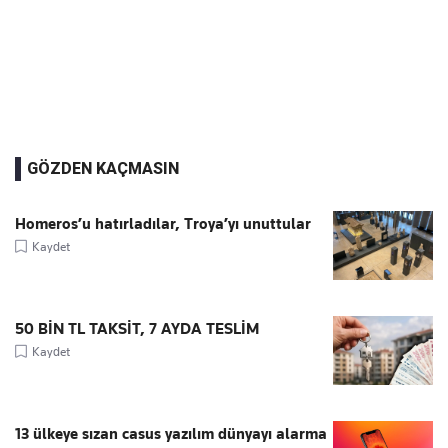
GÖZDEN KAÇMASIN
Homeros’u hatırladılar, Troya’yı unuttular
Kaydet
50 BİN TL TAKSİT, 7 AYDA TESLİM
Kaydet
13 ülkeye sızan casus yazılım dünyayı alarma