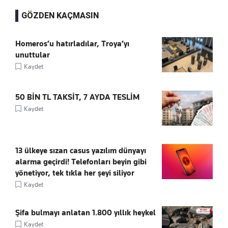
GÖZDEN KAÇMASIN
Homeros’u hatırladılar, Troya’yı
unuttular
Kaydet
50 BİN TL TAKSİT, 7 AYDA TESLİM
Kaydet
13 ülkeye sızan casus yazılım dünyayı
alarma geçirdi! Telefonları beyin gibi
yönetiyor, tek tıkla her şeyi siliyor
Kaydet
Şifa bulmayı anlatan 1.800 yıllık heykel
Kaydet