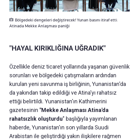
Bölgedeki dengeleri değiştirecek! Yunan basını itiraf etti:
Atinada Mekke Anlaşması paniği
"HAYAL KIRIKLIĞINA UĞRADIK"
Özellikle deniz ticaret yollarında yaşanan güvenlik
sorunları ve bölgedeki çatışmaların ardından
kurulan yeni savunma iş birliğinin, Yunanistan'da
da yakından takip edildiği ve Atina'yı rahatsız
ettiği belirtildi. Yunanistan'ın Kathimerini
gazetesinin
"Mekke Anlaşması Atina'da
rahatsızlık oluşturdu
" başlığıyla yayımlanan
haberde, Yunanistan'ın son yıllarda Suudi
Arabistan ile geliştirdiği yakın ilişkilere rağmen