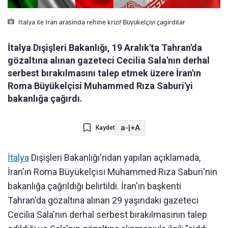
Italya ile Iran arasinda rehine krizi! Büyükelçiyi çagirdilar
İtalya Dışişleri Bakanlığı, 19 Aralık'ta Tahran'da
gözaltına alınan gazeteci Cecilia Sala'nın derhal
serbest bırakılmasını talep etmek üzere İran'ın
Roma Büyükelçisi Muhammed Rıza Saburi'yi
bakanlığa çağırdı.
a-
|
+A
Kaydet
İtalya
Dışişleri Bakanlığı'ndan yapılan açıklamada,
İran'ın Roma Büyükelçisi Muhammed Rıza Saburi'nin
bakanlığa çağrıldığı belirtildi. İran'ın başkenti
Tahran'da gözaltına alınan 29 yaşındaki gazeteci
Cecilia Sala'nın derhal serbest bırakılmasının talep