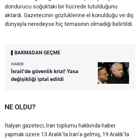
dondurucu soğuktaki bir hücrede tutulduğunu
aktardı. Gazetecinin gözlüklerine el konulduğu ve dış
dünyayla neredeyse hiç temasının olmadığı belirtildi.
BAKMADAN GEÇME
HABER
İsrail'de güvenlik krizi! Yasa
değişikliği iptal edildi
NE OLDU?
İtalyan gazeteci, İran toplumu hakkında haber
yapmak üzere 13 Aralık'ta İran'a gelmiş, 19 Aralık'ta