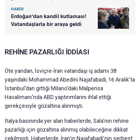
HABER
Erdoğan'dan kandil kutlaması!
Vatandaşlarla bir araya geldi
REHİNE PAZARLIĞI İDDİASI
Öte yandan, İsviçre-İran vatandaşı iş adamı 38
yaşındaki Mohammad Abedini Najafabadi, 16 Aralık'ta
İstanbul'dan gittiği Milano'daki Malpensa
Havalimanı'nda ABD yaptırımlarını ihlal ettiği
gerekçesiyle gözaltına alınmıştı.
İtalya basınında yer alan haberlerde, Sala'nın rehine
pazarlığı için gözaltına alınmış olabileceğine dikkat
çekilmişti. Haberlerde, İran'ın Najafabadi'nin serbest