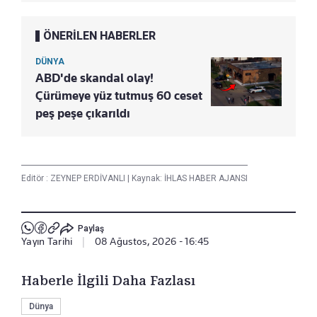
ÖNERİLEN HABERLER
DÜNYA
ABD'de skandal olay!
Çürümeye yüz tutmuş 60 ceset
peş peşe çıkarıldı
Editör :
ZEYNEP ERDİVANLI
|
Kaynak: İHLAS HABER AJANSI
Paylaş
Yayın Tarihi
|
08 Ağustos, 2026 - 16:45
Haberle İlgili Daha Fazlası
Dünya