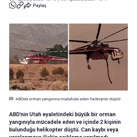
Paylaş
ABDde orman yangınına müdahale eden helikopter düştü!
ABD'nin Utah eyaletindeki büyük bir orman
yangınıyla mücadele eden ve içinde 2 kişinin
bulunduğu helikopter düştü. Can kaybı veya