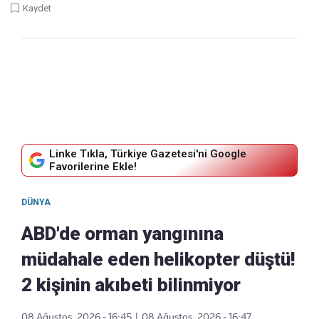
Kaydet
Linke Tıkla, Türkiye Gazetesi'ni Google
Favorilerine Ekle!
DÜNYA
ABD'de orman yangınına
müdahale eden helikopter düştü!
2 kişinin akıbeti bilinmiyor
08 Ağustos, 2026 - 16:45
|
08 Ağustos, 2026 - 16:47