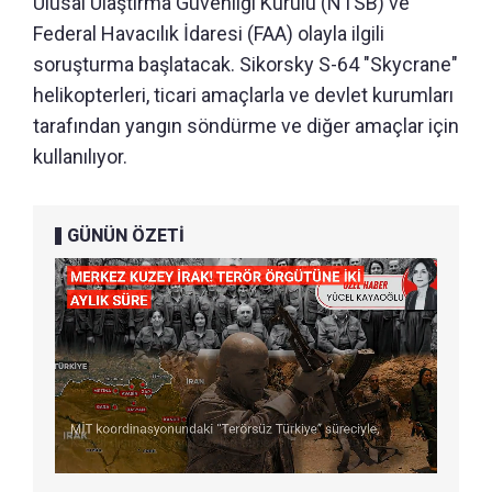
Ulusal Ulaştırma Güvenliği Kurulu (NTSB) ve
Federal Havacılık İdaresi (FAA) olayla ilgili
soruşturma başlatacak. Sikorsky S-64 "Skycrane"
helikopterleri, ticari amaçlarla ve devlet kurumları
tarafından yangın söndürme ve diğer amaçlar için
kullanılıyor.
GÜNÜN ÖZETİ