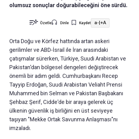
olumsuz sonuçlar doğurabileceğini öne sürdü.
a-
|
+A
Özetle
Dinle
Kaydet
Orta Doğu ve Körfez hattında artan askeri
gerilimler ve ABD-İsrail ile İran arasındaki
çatışmalar sürerken, Türkiye, Suudi Arabistan ve
Pakistan'dan bölgesel dengeleri değiştirecek
önemli bir adım geldi. Cumhurbaşkanı Recep
Tayyip Erdoğan, Suudi Arabistan Veliaht Prensi
Muhammed bin Selman ve Pakistan Başbakanı
Şehbaz Şerif, Cidde'de bir araya gelerek üç
ülkenin güvenlik iş birliğini en üst seviyeye
taşıyan "Mekke Ortak Savunma Anlaşması"nı
imzaladı.