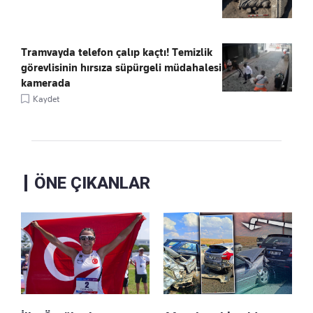
Tramvayda telefon çalıp kaçtı! Temizlik
görevlisinin hırsıza süpürgeli müdahalesi
kamerada
Kaydet
ÖNE ÇIKANLAR