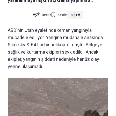
yaralanmaya ilişkin açıklama yapılmadı.
a-
|
+A
Özetle
Kaydet
ABD'nin Utah eyaletinde orman yangınıyla
mücadele ediliyor. Yangına müdahale sırasında
Sikorsky S-64 tipi bir helikopter düştü. Bölgeye
sağlık ve kurtarma ekipleri sevk edildi. Ancak
ekipler, yangının şiddeti nedeniyle henüz olay
yerine ulaşamadı.