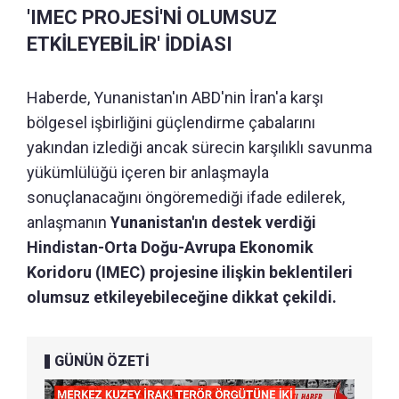
'IMEC PROJESİ'Nİ OLUMSUZ
ETKİLEYEBİLİR' İDDİASI
Haberde, Yunanistan'ın ABD'nin İran'a karşı
bölgesel işbirliğini güçlendirme çabalarını
yakından izlediği ancak sürecin karşılıklı savunma
yükümlülüğü içeren bir anlaşmayla
sonuçlanacağını öngöremediği ifade edilerek,
anlaşmanın
Yunanistan'ın destek verdiği
Hindistan-Orta Doğu-Avrupa Ekonomik
Koridoru (IMEC) projesine ilişkin beklentileri
olumsuz etkileyebileceğine dikkat çekildi.
GÜNÜN ÖZETİ