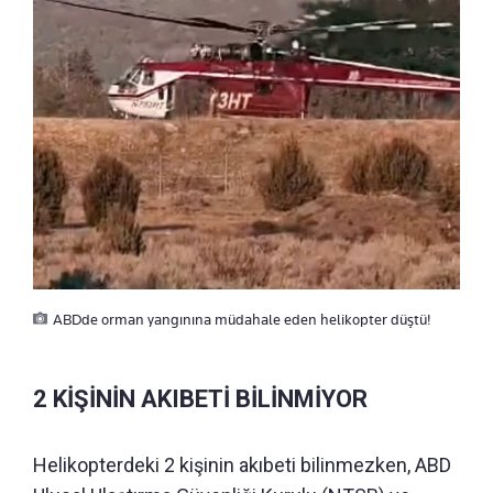
ABDde orman yangınına müdahale eden helikopter düştü!
2 KİŞİNİN AKIBETİ BİLİNMİYOR
Helikopterdeki 2 kişinin akıbeti bilinmezken, ABD