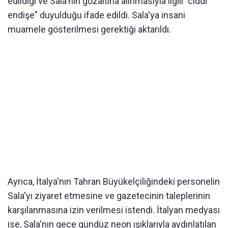
edildiği ve Sala'nın gözaltına alınmasıyla ilgili "ciddi
endişe" duyulduğu ifade edildi. Sala'ya insani
muamele gösterilmesi gerektiği aktarıldı.
Ayrıca, İtalya'nın Tahran Büyükelçiliğindeki personelin
Sala'yı ziyaret etmesine ve gazetecinin taleplerinin
karşılanmasına izin verilmesi istendi. İtalyan medyası
ise, Sala'nın gece gündüz neon ışıklarıyla aydınlatılan