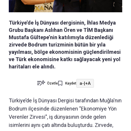
Türkiye’de İş Dünyası dergisinin, İhlas Medya
Grubu Başkanı Aslıhan Ören ve TİM Başkanı
Mustafa Gültepe’nin katılımıyla düzenlediği
zirvede Bodrum turizminin bütün bir yıla
yayılması, bölge ekonomisinin güçlendirilmesi
ve Türk ekonomisine katkı sağlayacak yeni yol
haritaları ele alındı.
a-
|
+A
Özetle
Kaydet
Türkiye’de İş Dünyası Dergisi tarafından Muğla'nın
Bodrum ilçesinde düzenlenen "Ekonomiye Yön
Verenler Zirvesi", iş dünyasının önde gelen
isimlerini aynı çatı altında buluşturdu. Zirvede,