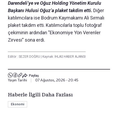
Darendeli’ye ve Oğuz Holding Yönetim Kurulu
Başkanı Hulusi Oğuz’a plaket takdim etti.
Diğer
katılımcılara ise Bodrum Kaymakamı Ali Sırmalı
plaket takdim etti. Katılımcılarla toplu fotoğraf
çekiminin ardından "Ekonomiye Yön Verenler
Zirvesi" sona erdi.
Editör :
SEZER DOĞRU
|
Kaynak: İHLAS HABER AJANSI
Paylaş
Yayın Tarihi
|
07 Ağustos, 2026 - 20:45
Haberle İlgili Daha Fazlası
Ekonomi