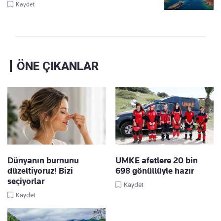
Kaydet
ÖNE ÇIKANLAR
Dünyanın burnunu
UMKE afetlere 20 bin
düzeltiyoruz! Bizi
698 gönüllüyle hazır
seçiyorlar
Kaydet
Kaydet