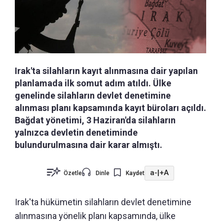
Irak'ta silahların kayıt alınmasına dair yapılan
planlamada ilk somut adım atıldı. Ülke
genelinde silahların devlet denetimine
alınması planı kapsamında kayıt büroları açıldı.
Bağdat yönetimi, 3 Haziran'da silahların
yalnızca devletin denetiminde
bulundurulmasına dair karar almıştı.
a-
|
+A
Özetle
Dinle
Kaydet
Irak'ta hükümetin silahların devlet denetimine
alınmasına yönelik planı kapsamında, ülke