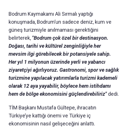
Bodrum Kaymakamı Ali Sırmalı yaptığı
konuşmada, Bodrum’un sadece deniz, kum ve
güneş turizmiyle anılmaması gerektiğini
belirterek,
"Bodrum çok özel bir destinasyon.
Doğası, tarihi ve kültürel zenginliğiyle her
mevsim ilgi görebilecek bir potansiyele sahip.
Her yıl 1 milyonun üzerinde yerli ve yabancı
ziyaretçiyi ağırlıyoruz. Gastronomi, spor ve sağlık
turizmine yapılacak yatırımlarla turizmi kademeli
olarak 12 aya yayabilir, böylece hem istihdamı
hem de bölge ekonomisini güçlendirebiliriz"
dedi.
TİM Başkanı Mustafa Gültepe, ihracatın
Türkiye’ye kattığı önemi ve Türkiye iç
ekonomisinin nasıl gelişeceğini anlattı.