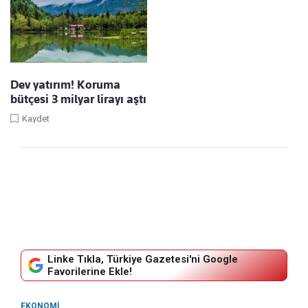
Dev yatırım! Koruma
bütçesi 3 milyar lirayı aştı
Kaydet
Linke Tıkla, Türkiye Gazetesi'ni Google
Favorilerine Ekle!
EKONOMI