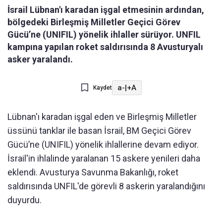
İsrail Lübnan'ı karadan işgal etmesinin ardından,
bölgedeki Birleşmiş Milletler Geçici Görev
Gücü’ne (UNIFIL) yönelik ihlaller sürüyor. UNFIL
kampına yapılan roket saldırısında 8 Avusturyalı
asker yaralandı.
a-
|
+A
Kaydet
Lübnan'ı karadan işgal eden ve Birleşmiş Milletler
üssünü tanklar ile basan İsrail, BM Geçici Görev
Gücü’ne (UNIFIL) yönelik ihlallerine devam ediyor.
İsrail'in ihlalinde yaralanan 15 askere yenileri daha
eklendi. Avusturya Savunma Bakanlığı, roket
saldırısında UNFIL'de görevli 8 askerin yaralandığını
duyurdu.