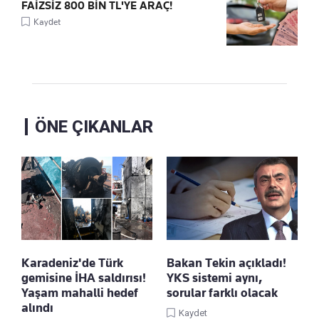
FAİZSİZ 800 BİN TL'YE ARAÇ!
Kaydet
ÖNE ÇIKANLAR
Karadeniz'de Türk
Bakan Tekin açıkladı!
gemisine İHA saldırısı!
YKS sistemi aynı,
Yaşam mahalli hedef
sorular farklı olacak
alındı
Kaydet