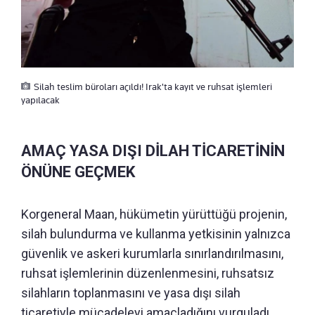
Silah teslim büroları açıldı! Irak'ta kayıt ve ruhsat işlemleri
yapılacak
AMAÇ YASA DIŞI DİLAH TİCARETİNİN
ÖNÜNE GEÇMEK
Korgeneral Maan, hükümetin yürüttüğü projenin,
silah bulundurma ve kullanma yetkisinin yalnızca
güvenlik ve askeri kurumlarla sınırlandırılmasını,
ruhsat işlemlerinin düzenlenmesini, ruhsatsız
silahların toplanmasını ve yasa dışı silah
ticaretiyle mücadeleyi amaçladığını vurguladı.