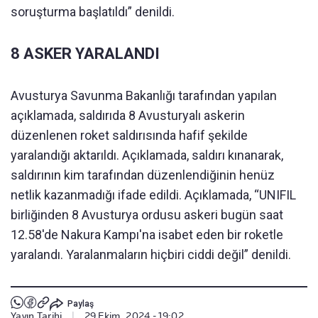
soruşturma başlatıldı” denildi.
8 ASKER YARALANDI
Avusturya Savunma Bakanlığı tarafından yapılan
açıklamada, saldırıda 8 Avusturyalı askerin
düzenlenen roket saldırısında hafif şekilde
yaralandığı aktarıldı. Açıklamada, saldırı kınanarak,
saldırının kim tarafından düzenlendiğinin henüz
netlik kazanmadığı ifade edildi. Açıklamada, “UNIFIL
birliğinden 8 Avusturya ordusu askeri bugün saat
12.58'de Nakura Kampı'na isabet eden bir roketle
yaralandı. Yaralanmaların hiçbiri ciddi değil” denildi.
Paylaş
Yayın Tarihi
|
29 Ekim, 2024 - 19:02