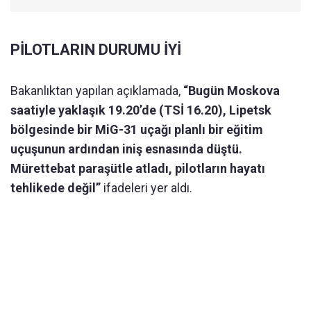
PİLOTLARIN DURUMU İYİ
Bakanlıktan yapılan açıklamada,
“Bugün Moskova
saatiyle yaklaşık 19.20’de (TSİ 16.20), Lipetsk
bölgesinde bir MiG-31 uçağı planlı bir eğitim
uçuşunun ardından iniş esnasında düştü.
Mürettebat paraşütle atladı, pilotların hayatı
tehlikede değil”
ifadeleri yer aldı.