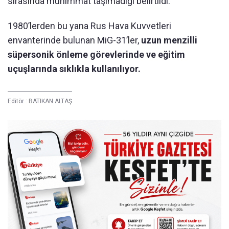
sırasında mühimmat taşımadığı belirtildi.
1980’lerden bu yana Rus Hava Kuvvetleri
envanterinde bulunan MiG-31’ler,
uzun menzilli
süpersonik önleme görevlerinde ve eğitim
uçuşlarında sıklıkla kullanılıyor.
Editör :
BATIKAN ALTAŞ