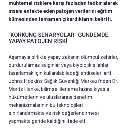
muhtemel risklere karşı fazladan tedbir alarak
insanı enfekte eden patojen verilerini eğitim
kümesinden tamamen çıkardıklarını belirtti.
"KORKUNÇ SENARYOLAR" GÜNDEMDE:
YAPAY PATOJEN RİSKİ
Aşamayla birlikte yapay zekanın ölümcül zehirler,
durdurulamaz salgınlar veya biyolojik silahlar
tasarlamak için kullanılabileceği endişeleri arttı.
Johns Hopkins Sağlık Güvenliği Merkezi’nden Dr.
Moritz Hanke, bilimsel ilerleme hızına kıyasla
hükümetlerin ve uluslararası denetim
mekanizmalarının bu teknolojileri
sınırlandırmakta ve risk değerlendirmesi
yapmakta geride kaldığını ifade etti.