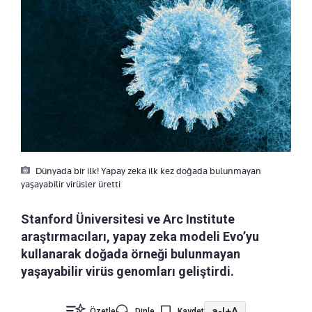
Dünyada bir ilk! Yapay zeka ilk kez doğada bulunmayan
yaşayabilir virüsler üretti
Stanford Üniversitesi ve Arc Institute
araştırmacıları, yapay zeka modeli Evo’yu
kullanarak doğada örneği bulunmayan
yaşayabilir virüs genomları geliştirdi.
a-
|
+A
Özetle
Dinle
Kaydet