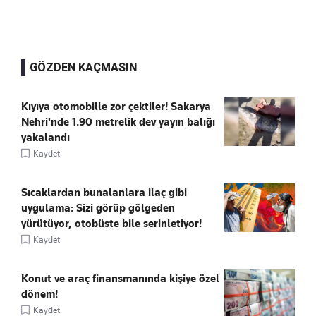
GÖZDEN KAÇMASIN
Kıyıya otomobille zor çektiler! Sakarya
Nehri'nde 1.90 metrelik dev yayın balığı
yakalandı
Kaydet
Sıcaklardan bunalanlara ilaç gibi
uygulama: Sizi görüp gölgeden
yürütüyor, otobüste bile serinletiyor!
Kaydet
Konut ve araç finansmanında kişiye özel
dönem!
Kaydet