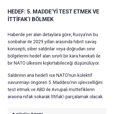
HEDEF: 5. MADDE’Yİ TEST ETMEK VE
İTTİFAK’I BÖLMEK
Haberde yer alan detaylara göre, Rusya'nın bu
sonbahar ile 2029 yılları arasında hibrit savaş
konsepti, siber saldırılar veya doğrudan sınır
bölgelerini hedef alan sınırlı bir kara harekatı ile
bir NATO ülkesini kışkırtabileceği düşünülüyor.
Saldırının ana hedefi ise NATO’nun kolektif
savunmayı öngören 5. Maddesi’nin işlevselliğini
test etmek ve ABD ile Avrupalı müttefiklerin
arasına nifak sokarak İttifak’ı parçalamak olacak.