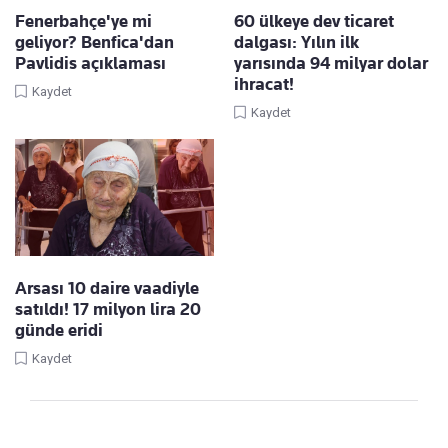
Fenerbahçe'ye mi
60 ülkeye dev ticaret
geliyor? Benfica'dan
dalgası: Yılın ilk
Pavlidis açıklaması
yarısında 94 milyar dolar
ihracat!
Kaydet
Kaydet
Arsası 10 daire vaadiyle
satıldı! 17 milyon lira 20
günde eridi
Kaydet