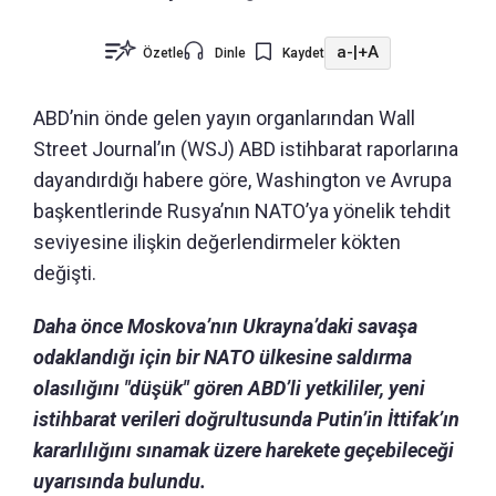
a-
|
+A
Özetle
Dinle
Kaydet
ABD’nin önde gelen yayın organlarından Wall
Street Journal’ın (WSJ) ABD istihbarat raporlarına
dayandırdığı habere göre, Washington ve Avrupa
başkentlerinde Rusya’nın NATO’ya yönelik tehdit
seviyesine ilişkin değerlendirmeler kökten
değişti.
Daha önce Moskova’nın Ukrayna’daki savaşa
odaklandığı için bir NATO ülkesine saldırma
olasılığını "düşük" gören ABD’li yetkililer, yeni
istihbarat verileri doğrultusunda Putin’in İttifak’ın
kararlılığını sınamak üzere harekete geçebileceği
uyarısında bulundu.