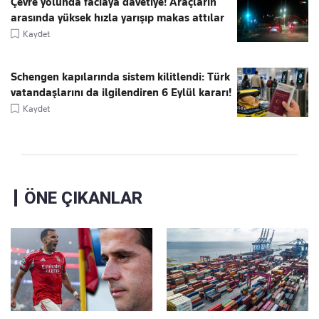
Çevre yolunda faciaya davetiye! Araçların
arasında yüksek hızla yarışıp makas attılar
Kaydet
Schengen kapılarında sistem kilitlendi: Türk
vatandaşlarını da ilgilendiren 6 Eylül kararı!
Kaydet
ÖNE ÇIKANLAR