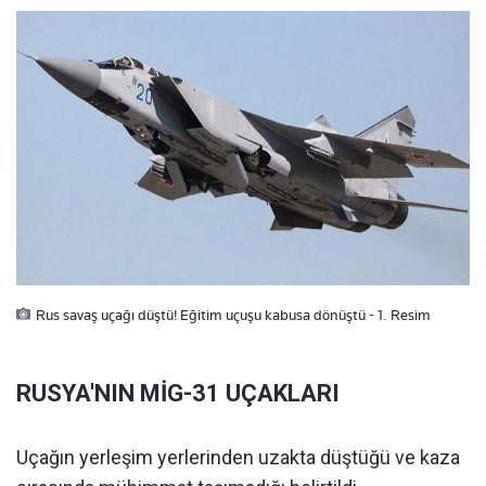
Rus savaş uçağı düştü! Eğitim uçuşu kabusa dönüştü - 1. Resim
RUSYA'NIN MİG-31 UÇAKLARI
Uçağın yerleşim yerlerinden uzakta düştüğü ve kaza