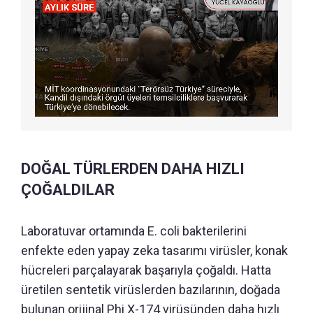
DOĞAL TÜRLERDEN DAHA HIZLI
ÇOĞALDILAR
Laboratuvar ortamında E. coli bakterilerini
enfekte eden yapay zeka tasarımı virüsler, konak
hücreleri parçalayarak başarıyla çoğaldı. Hatta
üretilen sentetik virüslerden bazılarının, doğada
bulunan orijinal Phi X-174 virüsünden daha hızlı