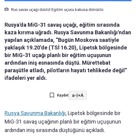
Rus savas uçagi düstü! Egitim uçusu kabusa dönüstü
Rusya'da MiG-31 savaş uçağı, eğitim sırasında
kaza kırıma uğradı. Rusya Savunma Bakanlığı'ndan
yapılan açıklamada, “Bugün Moskova saatiyle
yaklaşık 19.20’de (TSİ 16.20), Lipetsk bölgesinde
bir MiG-31 uçağı planlı bir eğitim uçuşunun
ardından iniş esnasında düştü. Mürettebat
paraşütle atladı, pilotların hayatı tehlikede değil”
ifadeleri yer aldı.
a-
|
+A
Kaydet
Rusya Savunma Bakanlığı
, Lipetsk bölgesinde bir
MiG-31 savaş uçağının planlı bir eğitim uçuşunun
ardından iniş sırasında düştüğünü açıkladı.