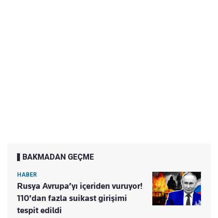
BAKMADAN GEÇME
HABER
Rusya Avrupa’yı içeriden vuruyor!
110'dan fazla suikast girişimi
tespit edildi