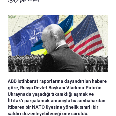
Paylaş
ABD istihbarat raporlarına dayandırılan habere
göre, Rusya Devlet Başkanı Vladimir Putin’in
Ukrayna'da yaşadığı tıkanıklığı aşmak ve
İttifak’ı parçalamak amacıyla bu sonbahardan
itibaren bir NATO üyesine yönelik sınırlı bir
saldırı düzenleyebileceği öne sürüldü.