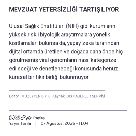
MEVZUAT YETERSİZLİĞİ TARTIŞILIYOR
Ulusal Sağlık Enstitüleri (NIH) gibi kurumların
yüksek riskli biyolojik araştırmalara yönelik
kısıtlamaları bulunsa da, yapay zeka tarafından
dijital ortamda üretilen ve doğada daha önce hiç
görülmemiş viral genomların nasıl kategorize
edileceği ve denetleneceği konusunda henüz
küresel bir fikir birliği bulunmuyor.
Editör :
MÜZEYYEN BIYIK
|
Kaynak: DIŞ HABERLER SERVİSİ
Paylaş
Yayın Tarihi
|
07 Ağustos, 2026 - 11:04