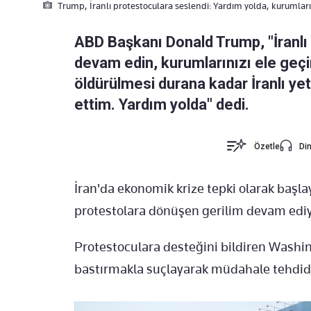
Trump, İranlı protestoculara seslendi: Yardım yolda, kurumları 
ABD Başkanı Donald Trump, "İranlı 
devam edin, kurumlarınızı ele geçi
öldürülmesi durana kadar İranlı yetk
ettim. Yardım yolda" dedi.
Özetle
Din
İran'da ekonomik krize tepki olarak başl
protestolara dönüşen gerilim devam ediy
Protestoculara desteğini bildiren Washing
bastırmakla suçlayarak müdahale tehdi