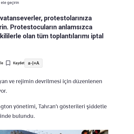
ele geçirin
vatanseverler, protestolarınıza
rin. Protestocuların anlamsızca
ililerle olan tüm toplantılarımı iptal
a-
|
+A
le
Kaydet
ayan ve rejimin devrilmesi için düzenlenen
or.
ton yönetimi, Tahran'ı gösterileri şiddetle
dinde bulundu.