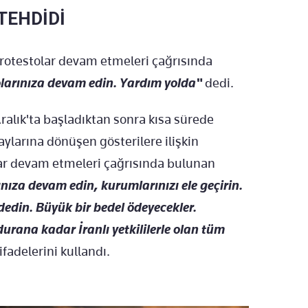
TEHDİDİ
 protestolar devam etmeleri çağrısında
tolarınıza devam edin. Yardım yolda"
dedi.
alık'ta başladıktan sonra kısa sürede
aylarına dönüşen gösterilere ilişkin
lar devam etmeleri çağrısında bulunan
ınıza devam edin, kurumlarınızı ele geçirin.
aydedin. Büyük bir bedel ödeyecekler.
urana kadar İranlı yetkililerle olan tüm
ifadelerini kullandı.