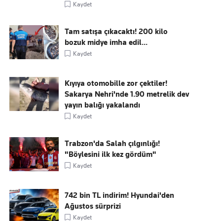
Kaydet
Tam satışa çıkacaktı! 200 kilo
bozuk midye imha edil...
Kaydet
Kıyıya otomobille zor çektiler!
Sakarya Nehri'nde 1.90 metrelik dev
yayın balığı yakalandı
Kaydet
Trabzon'da Salah çılgınlığı!
"Böylesini ilk kez gördüm"
Kaydet
742 bin TL indirim! Hyundai'den
Ağustos sürprizi
Kaydet