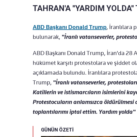
TAHRAN'A "YARDIM YOLDA" 
ABD Başkanı Donald Trump
, İranlılara
bulunarak,
"İranlı vatanseverler, protes
ABD Başkanı Donald Trump, İran'da 28 Ar
hükümet karşıtı protestolara ve şiddet ol
açıklamada bulundu. İranlılara protesto
Trump,
"İranlı vatanseverler, protestolar
Katillerin ve istismarcıların isimlerini k
Protestocuların anlamsızca öldürülmesi d
toplantılarımı iptal ettim. Yardım yolda"
GÜNÜN ÖZETİ