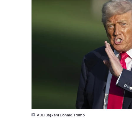
ABD Başkanı Donald Trump