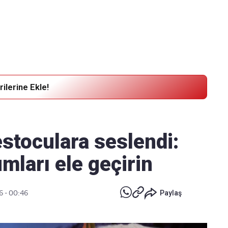
Haber Verin
Editör masamıza bilgi ve materyal
göndermek için
tıklayın
ilerine Ekle!
estoculara seslendi:
mları ele geçirin
6 - 00:46
Paylaş