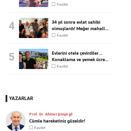
Kaydet
34 yıl sonra evlat sahibi
4
olmuşlardı! Meğer mahall...
Kaydet
Evlerini otele çevirdiler…
5
Konaklama ve yemek ücre...
Kaydet
YAZARLAR
Prof. Dr. Ahmet Şimşirgil
Cümle hareketiniz güzeldir!
Kaydet