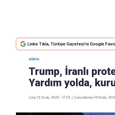
Takip Edin
Favori mecralarınızda haber
akışımıza ulaşın
Linke Tıkla, Türkiye Gazetesi'ni Google Favor
DÜNYA
Trump, İranlı prot
Yardım yolda, kuru
Giriş:
13 Ocak, 2026 - 17:53
|
Güncelleme:
14 Ocak, 202