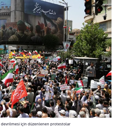
 devrilmesi için düzenlenen protestolar