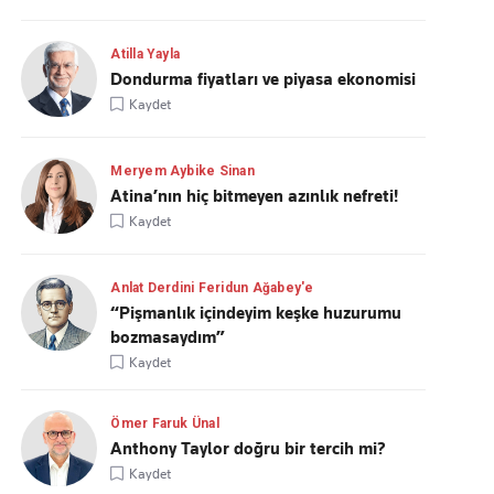
Atilla Yayla
Dondurma fiyatları ve piyasa ekonomisi
Kaydet
Meryem Aybike Sinan
Atina’nın hiç bitmeyen azınlık nefreti!
Kaydet
Anlat Derdini Feridun Ağabey'e
“Pişmanlık içindeyim keşke huzurumu
bozmasaydım”
Kaydet
Ömer Faruk Ünal
Anthony Taylor doğru bir tercih mi?
Kaydet