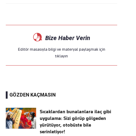
Bize Haber Verin
Editör masasıyla bilgi ve materyal paylaşmak için
tıklayın
GÖZDEN KAÇMASIN
Sıcaklardan bunalanlara ilaç gibi
uygulama: Sizi görüp gölgeden
yürütüyor, otobüste bile
serinletiyor!