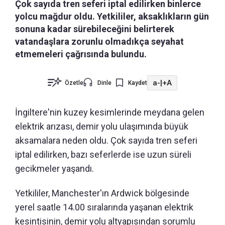
Çok sayıda tren seferi iptal edilirken binlerce
yolcu mağdur oldu. Yetkililer, aksaklıkların gün
sonuna kadar sürebileceğini belirterek
vatandaşlara zorunlu olmadıkça seyahat
etmemeleri çağrısında bulundu.
a-
|
+A
Özetle
Dinle
Kaydet
İngiltere'nin kuzey kesimlerinde meydana gelen
elektrik arızası, demir yolu ulaşımında büyük
aksamalara neden oldu. Çok sayıda tren seferi
iptal edilirken, bazı seferlerde ise uzun süreli
gecikmeler yaşandı.
Yetkililer, Manchester'ın Ardwick bölgesinde
yerel saatle 14.00 sıralarında yaşanan elektrik
kesintisinin, demir yolu altyapısından sorumlu