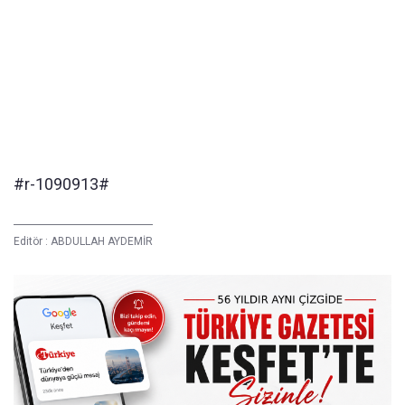
#r-1090913#
Editör :
ABDULLAH AYDEMİR