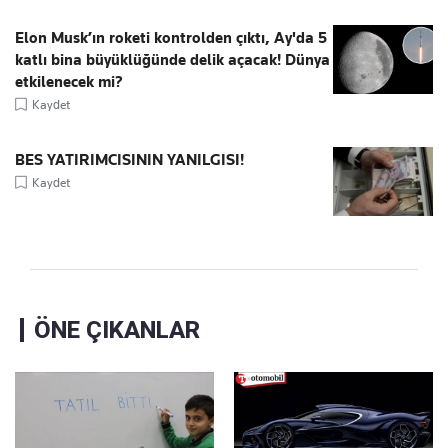
Elon Musk’ın roketi kontrolden çıktı, Ay'da 5
katlı bina büyüklüğünde delik açacak! Dünya
etkilenecek mi?
Kaydet
BES YATIRIMCISININ YANILGISI!
Kaydet
ÖNE ÇIKANLAR