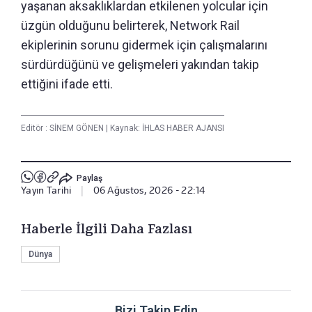
yaşanan aksaklıklardan etkilenen yolcular için
üzgün olduğunu belirterek, Network Rail
ekiplerinin sorunu gidermek için çalışmalarını
sürdürdüğünü ve gelişmeleri yakından takip
ettiğini ifade etti.
Editör :
SİNEM GÖNEN
|
Kaynak: İHLAS HABER AJANSI
Paylaş
Yayın Tarihi
|
06 Ağustos, 2026 - 22:14
Haberle İlgili Daha Fazlası
Dünya
Bizi Takip Edin