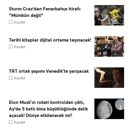
Sturm Graz'dan Fenerbahçe itirafı:
"Mümkün değil"
Kaydet
Tarihî kitaplar dijital ortama taşınacak!
Kaydet
TRT ortak yapımı Venedik’te yarışacak
Kaydet
Elon Musk’ın roketi kontrolden çıktı,
Ay'da 5 katlı bina büyüklüğünde delik
açacak! Dünya etkilenecek mi?
Kaydet