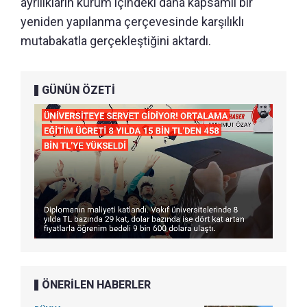
ayrılıkların kurum içindeki daha kapsamlı bir
yeniden yapılanma çerçevesinde karşılıklı
mutabakatla gerçekleştiğini aktardı.
GÜNÜN ÖZETİ
ÖNERİLEN HABERLER