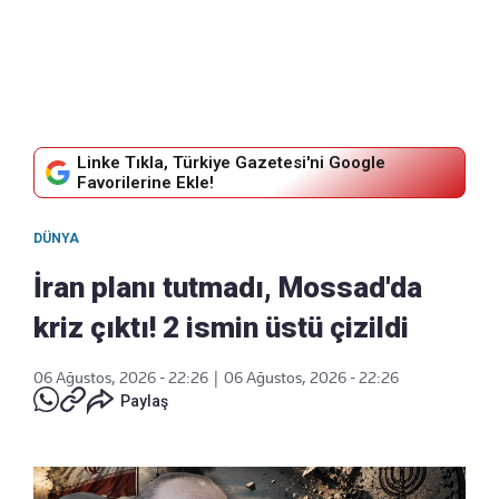
Linke Tıkla, Türkiye Gazetesi'ni Google
Favorilerine Ekle!
DÜNYA
İran planı tutmadı, Mossad'da
kriz çıktı! 2 ismin üstü çizildi
06 Ağustos, 2026 - 22:26
|
06 Ağustos, 2026 - 22:26
Paylaş