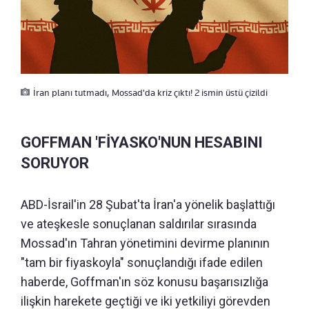
İran planı tutmadı, Mossad'da kriz çıktı! 2 ismin üstü çizildi
GOFFMAN 'FİYASKO'NUN HESABINI
SORUYOR
ABD-İsrail'in 28 Şubat'ta İran'a yönelik başlattığı
ve ateşkesle sonuçlanan saldırılar sırasında
Mossad'ın Tahran yönetimini devirme planının
"tam bir fiyaskoyla" sonuçlandığı ifade edilen
haberde, Goffman'ın söz konusu başarısızlığa
ilişkin harekete geçtiği ve iki yetkiliyi görevden