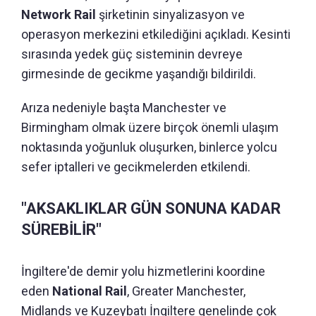
Network Rail
şirketinin sinyalizasyon ve
operasyon merkezini etkilediğini açıkladı. Kesinti
sırasında yedek güç sisteminin devreye
girmesinde de gecikme yaşandığı bildirildi.
Arıza nedeniyle başta Manchester ve
Birmingham olmak üzere birçok önemli ulaşım
noktasında yoğunluk oluşurken, binlerce yolcu
sefer iptalleri ve gecikmelerden etkilendi.
"AKSAKLIKLAR GÜN SONUNA KADAR
SÜREBİLİR"
İngiltere'de demir yolu hizmetlerini koordine
eden
National Rail
, Greater Manchester,
Midlands ve Kuzeybatı İngiltere genelinde çok