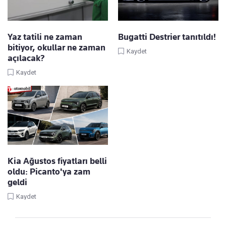
Yaz tatili ne zaman
Bugatti Destrier tanıtıldı!
bitiyor, okullar ne zaman
Kaydet
açılacak?
Kaydet
Kia Ağustos fiyatları belli
oldu: Picanto'ya zam
geldi
Kaydet