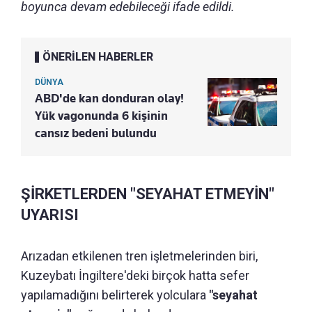
boyunca devam edebileceği ifade edildi.
ÖNERİLEN HABERLER
DÜNYA
ABD'de kan donduran olay!
Yük vagonunda 6 kişinin
cansız bedeni bulundu
ŞİRKETLERDEN "SEYAHAT ETMEYİN"
UYARISI
Arızadan etkilenen tren işletmelerinden biri,
Kuzeybatı İngiltere'deki birçok hatta sefer
yapılamadığını belirterek yolculara
"seyahat