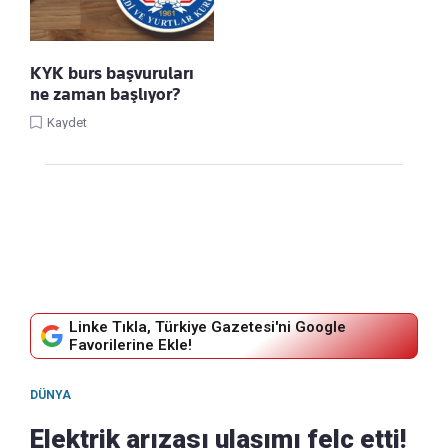
KYK burs başvuruları
ne zaman başlıyor?
Kaydet
Linke Tıkla, Türkiye Gazetesi'ni Google
Favorilerine Ekle!
DÜNYA
Elektrik arızası ulaşımı felç etti!