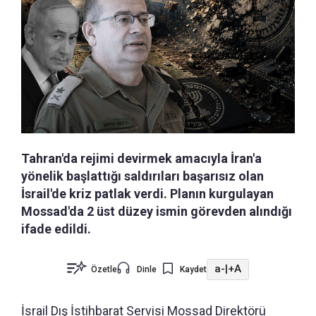
Tahran'da rejimi devirmek amacıyla İran'a
yönelik başlattığı saldırıları başarısız olan
İsrail'de kriz patlak verdi. Planın kurgulayan
Mossad'da 2 üst düzey ismin görevden alındığı
ifade edildi.
a-
|
+A
Özetle
Dinle
Kaydet
İsrail Dış İstihbarat Servisi Mossad Direktörü