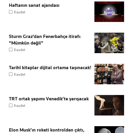
Haftanın sanat ajandası
Kaydet
Sturm Graz'dan Fenerbahçe itirafı:
"Mümkün değil"
Kaydet
Tarihî kitaplar dijital ortama taşınacak!
Kaydet
TRT ortak yapımı Venedik’te yarışacak
Kaydet
Elon Musk’ın roketi kontrolden çıktı,