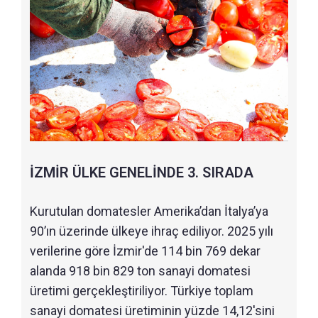
İZMİR ÜLKE GENELİNDE 3. SIRADA
Kurutulan domatesler Amerika’dan İtalya’ya
90’ın üzerinde ülkeye ihraç ediliyor. 2025 yılı
verilerine göre İzmir'de 114 bin 769 dekar
alanda 918 bin 829 ton sanayi domatesi
üretimi gerçekleştiriliyor. Türkiye toplam
sanayi domatesi üretiminin yüzde 14,12'sini