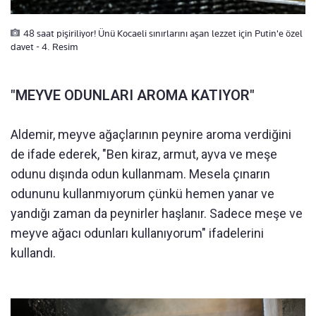
48 saat pişiriliyor! Ünü Kocaeli sınırlarını aşan lezzet için Putin'e özel
davet - 4. Resim
"MEYVE ODUNLARI AROMA KATIYOR"
Aldemir, meyve ağaçlarının peynire aroma verdiğini
de ifade ederek, "Ben kiraz, armut, ayva ve meşe
odunu dışında odun kullanmam. Mesela çınarın
odununu kullanmıyorum çünkü hemen yanar ve
yandığı zaman da peynirler haşlanır. Sadece meşe ve
meyve ağacı odunları kullanıyorum" ifadelerini
kullandı.