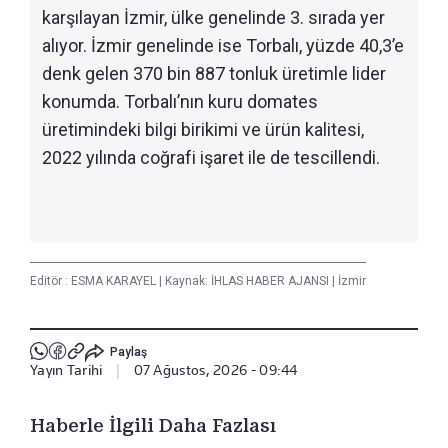
karşılayan İzmir, ülke genelinde 3. sırada yer
alıyor. İzmir genelinde ise Torbalı, yüzde 40,3’e
denk gelen 370 bin 887 tonluk üretimle lider
konumda. Torbalı’nın kuru domates
üretimindeki bilgi birikimi ve ürün kalitesi,
2022 yılında coğrafi işaret ile de tescillendi.
Editör :
ESMA KARAYEL
|
Kaynak: İHLAS HABER AJANSI
|
İzmir
Paylaş
Yayın Tarihi
|
07 Ağustos, 2026 - 09:44
Haberle İlgili Daha Fazlası