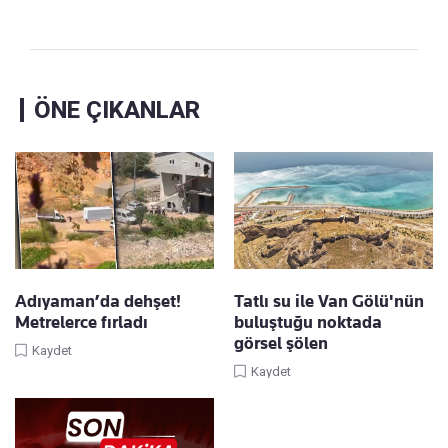
ÖNE ÇIKANLAR
Adıyaman’da dehşet!
Tatlı su ile Van Gölü'nün
Metrelerce fırladı
buluştuğu noktada
görsel şölen
Kaydet
Kaydet