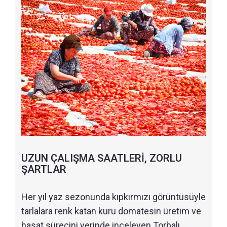
UZUN ÇALIŞMA SAATLERİ, ZORLU
ŞARTLAR
Her yıl yaz sezonunda kıpkırmızı görüntüsüyle
tarlalara renk katan kuru domatesin üretim ve
hasat sürecini yerinde inceleyen Torbalı