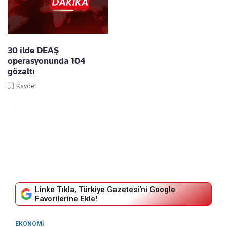
30 ilde DEAŞ
operasyonunda 104
gözaltı
Kaydet
Linke Tıkla, Türkiye Gazetesi'ni Google
Favorilerine Ekle!
EKONOMI