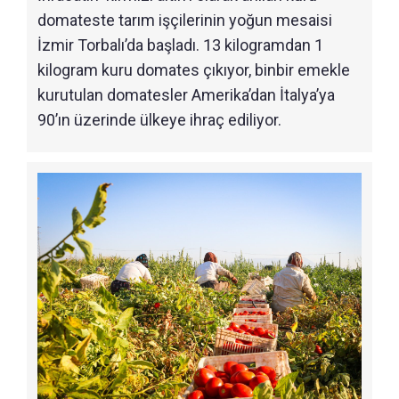
domateste tarım işçilerinin yoğun mesaisi
İzmir Torbalı’da başladı. 13 kilogramdan 1
kilogram kuru domates çıkıyor, binbir emekle
kurutulan domatesler Amerika’dan İtalya’ya
90’ın üzerinde ülkeye ihraç ediliyor.