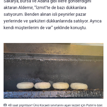
Sakarya, Bursa ve Adana gibi illere gönderdiğini
aktaran Aldemir, "İzmit'te de bazı dükkanlara
satıyorum. Benden alınan isli peynirler pazar
yerlerinde ve şarküteri dükkanlarında satılıyor. Ayrıca
kendi müşterilerim de var" şeklinde konuştu.
48 saat pişiriliyor! Ünü Kocaeli sınırlarını aşan lezzet için Putin'e özel