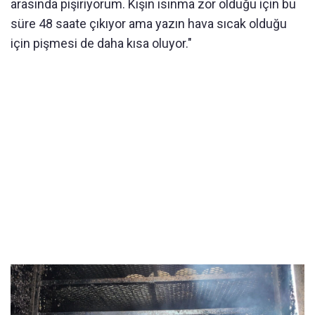
arasında pişiriyorum. Kışın ısınma zor olduğu için bu
süre 48 saate çıkıyor ama yazın hava sıcak olduğu
için pişmesi de daha kısa oluyor."