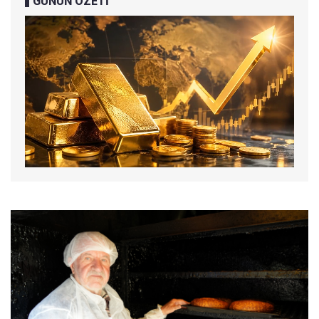
GÜNÜN ÖZETİ