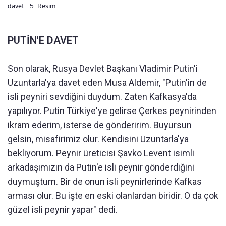
davet - 5. Resim
PUTİN'E DAVET
Son olarak, Rusya Devlet Başkanı Vladimir Putin'i
Uzuntarla'ya davet eden Musa Aldemir, "Putin'in de
isli peyniri sevdiğini duydum. Zaten Kafkasya'da
yapılıyor. Putin Türkiye'ye gelirse Çerkes peynirinden
ikram ederim, isterse de gönderirim. Buyursun
gelsin, misafirimiz olur. Kendisini Uzuntarla'ya
bekliyorum. Peynir üreticisi Şavko Levent isimli
arkadaşımızın da Putin'e isli peynir gönderdiğini
duymuştum. Bir de onun isli peynirlerinde Kafkas
arması olur. Bu işte en eski olanlardan biridir. O da çok
güzel isli peynir yapar" dedi.