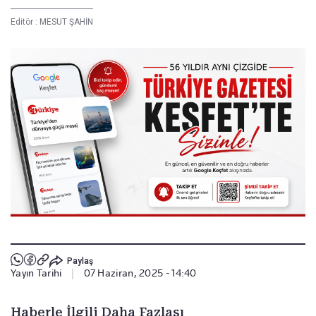
Editör :
MESUT ŞAHİN
Paylaş
Yayın Tarihi
|
07 Haziran, 2025 - 14:40
Haberle İlgili Daha Fazlası