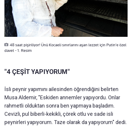
48 saat pişiriliyor! Ünü Kocaeli sınırlarını aşan lezzet için Putin'e özel
davet - 1. Resim
"4 ÇEŞİT YAPIYORUM"
İsli peynir yapımını ailesinden öğrendiğini belirten
Musa Aldemir, "Eskiden annemler yapıyordu. Onlar
rahmetli olduktan sonra ben yapmaya başladım.
Cevizli, pul biberli-kekikli, çörek otlu ve sade isli
peynirleri yapıyorum. Taze olarak da yapıyorum" dedi.