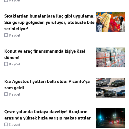
Kaydet
Sıcaklardan bunalanlara ilaç gibi uygulama:
Sizi görüp gölgeden yürütüyor, otobüste bile
serinletiyor!
Kaydet
Konut ve araç finansmanında kişiye özel
dönem!
Kaydet
Kia Ağustos fiyatları belli oldu: Picanto'ya
zam geldi
Kaydet
Çevre yolunda faciaya davetiye! Araçların
arasında yüksek hızla yarışıp makas attılar
Kaydet