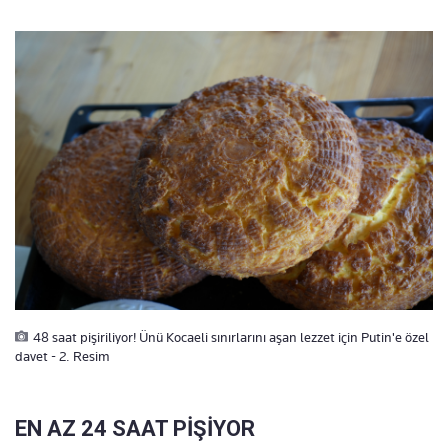
48 saat pişiriliyor! Ünü Kocaeli sınırlarını aşan lezzet için Putin'e özel
davet - 2. Resim
EN AZ 24 SAAT PİŞİYOR