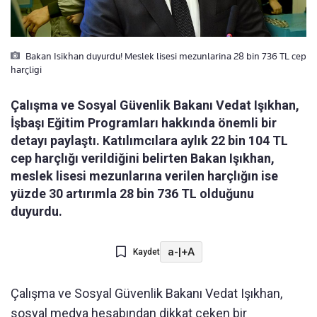
Bakan Isikhan duyurdu! Meslek lisesi mezunlarina 28 bin 736 TL cep
harçligi
Çalışma ve Sosyal Güvenlik Bakanı Vedat Işıkhan,
İşbaşı Eğitim Programları hakkında önemli bir
detayı paylaştı. Katılımcılara aylık 22 bin 104 TL
cep harçlığı verildiğini belirten Bakan Işıkhan,
meslek lisesi mezunlarına verilen harçlığın ise
yüzde 30 artırımla 28 bin 736 TL olduğunu
duyurdu.
a-
|
+A
Kaydet
Çalışma ve Sosyal Güvenlik Bakanı Vedat Işıkhan,
sosyal medya hesabından dikkat çeken bir