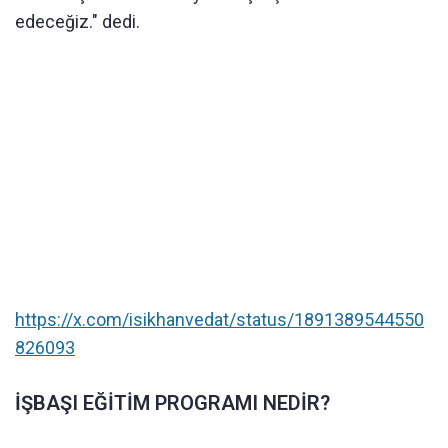
edeceğiz." dedi.
https://x.com/isikhanvedat/status/1891389544550
826093
İŞBAŞI EĞİTİM PROGRAMI NEDİR?