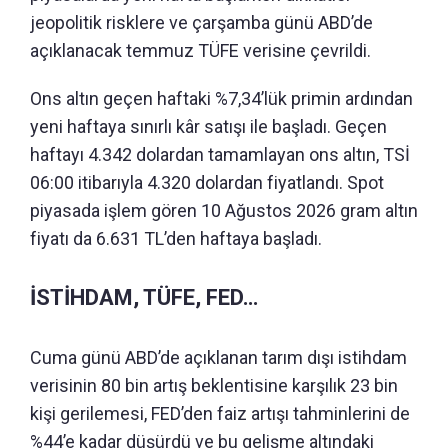
jeopolitik risklere ve çarşamba günü ABD’de
açıklanacak temmuz TÜFE verisine çevrildi.
Ons altın geçen haftaki %7,34’lük primin ardından
yeni haftaya sınırlı kâr satışı ile başladı. Geçen
haftayı 4.342 dolardan tamamlayan ons altın, TSİ
06:00 itibarıyla 4.320 dolardan fiyatlandı. Spot
piyasada işlem gören 10 Ağustos 2026 gram altın
fiyatı da 6.631 TL’den haftaya başladı.
İSTİHDAM, TÜFE, FED…
Cuma günü ABD’de açıklanan tarım dışı istihdam
verisinin 80 bin artış beklentisine karşılık 23 bin
kişi gerilemesi, FED’den faiz artışı tahminlerini de
%44’e kadar düşürdü ve bu gelişme altındaki