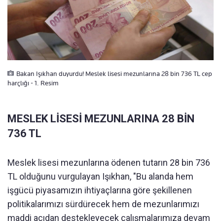
Bakan Işıkhan duyurdu! Meslek lisesi mezunlarına 28 bin 736 TL cep
harçlığı - 1. Resim
MESLEK LİSESİ MEZUNLARINA 28 BİN
736 TL
Meslek lisesi mezunlarına ödenen tutarın 28 bin 736
TL olduğunu vurgulayan Işıkhan, "Bu alanda hem
işgücü piyasamızın ihtiyaçlarına göre şekillenen
politikalarımızı sürdürecek hem de mezunlarımızı
maddi açıdan destekleyecek çalışmalarımıza devam