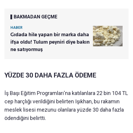
BAKMADAN GEÇME
HABER
Gıdada hile yapan bir marka daha
ifşa oldu! Tulum peyniri diye bakın
ne satıyormuş
YÜZDE 30 DAHA FAZLA ÖDEME
İş Başı Eğitim Programları'na katılanlara 22 bin 104 TL
cep harçlığı verildiğini belirten Işıkhan, bu rakamın
meslek lisesi mezunu olanlara yüzde 30 daha fazla
ödendiğini belirtti.