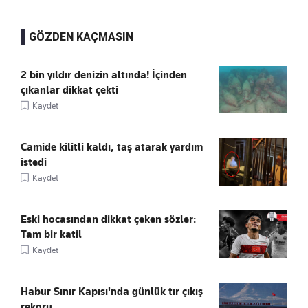
GÖZDEN KAÇMASIN
2 bin yıldır denizin altında! İçinden
çıkanlar dikkat çekti
Kaydet
Camide kilitli kaldı, taş atarak yardım
istedi
Kaydet
Eski hocasından dikkat çeken sözler:
Tam bir katil
Kaydet
Habur Sınır Kapısı'nda günlük tır çıkış
rekoru