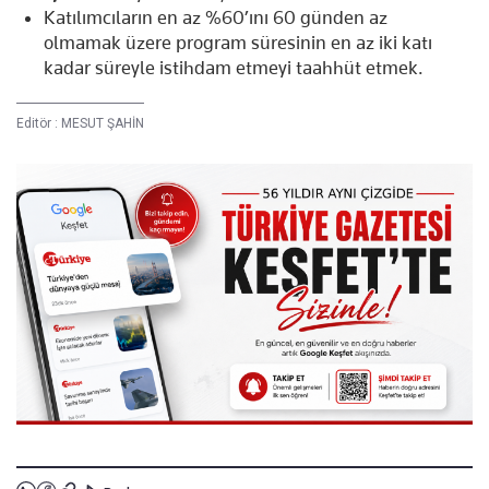
Katılımcıların en az %60’ını 60 günden az
olmamak üzere program süresinin en az iki katı
kadar süreyle istihdam etmeyi taahhüt etmek.
Editör :
MESUT ŞAHİN