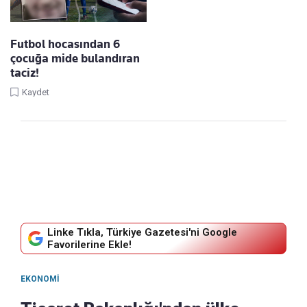
Futbol hocasından 6
çocuğa mide bulandıran
taciz!
Kaydet
Linke Tıkla, Türkiye Gazetesi'ni Google
Favorilerine Ekle!
EKONOMI