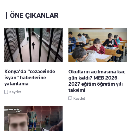
ÖNE ÇIKANLAR
Konya'da "cezaevinde
Okulların açılmasına kaç
isyan" haberlerine
gün kaldı? MEB 2026-
yalanlama
2027 eğitim öğretim yılı
takvimi
Kaydet
Kaydet