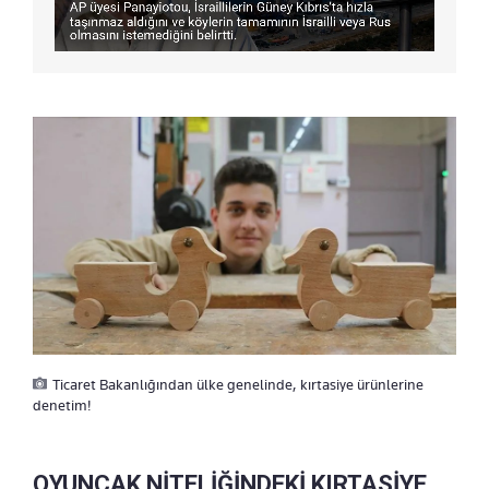
Ticaret Bakanlığından ülke genelinde, kırtasiye ürünlerine
denetim!
OYUNCAK NİTELİĞİNDEKİ KIRTASİYE