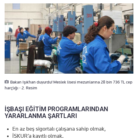
Bakan Işıkhan duyurdu! Meslek lisesi mezunlarına 28 bin 736 TL cep
harçlığı - 2. Resim
İŞBAŞI EĞİTİM PROGRAMLARINDAN
YARARLANMA ŞARTLARI
En az beş sigortalı çalışana sahip olmak,
İŞKUR’a kayıtlı olmak,