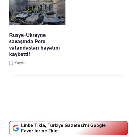
Rusya-Ukrayna
savaşında Peru
vatandaşları hayatını
kaybetti!
Kaydet
Linke Tıkla, Türkiye Gazetesi'ni Google
Favorilerine Ekle!