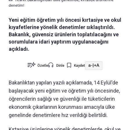
denetim!
Yeni eğitim öğretim yılı öncesi kırtasiye ve okul
kıyafetlerine yönelik denetimler sıklaştırıldı.
Bakanlık, güvensiz ürünlerin toplatılacağını ve
sorumlulara idari yaptırım uygulanacağını
açıkladı.
a-
|
+A
Özetle
Dinle
Kaydet
Bakanlıktan yapılan yazılı açıklamada, 14 Eylül'de
başlayacak yeni eğitim ve öğretim yılı öncesinde,
öğrencilerin sağlığı ve güvenliği ile tüketicilerin
ekonomik çıkarlarının korunması amacıyla ülke
genelinde denetimlere hız verildiği belirtildi.
Kırtasiye ürünlerine yönelik denetimlerde, okul ve