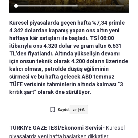
Küresel piyasalarda geçen hafta %7,34 primle
4.342 dolardan kapanış yapan ons altın yeni
haftaya kâr satışları ile başladı. TSİ 06:00
itibarıyla ons 4.320 dolar ve gram altın 6.631
TL’den fiyatlandı. Altında yükselişin devamı
için onsun teknik olarak 4.200 doların üzerinde
kalıcı olması, petrolde düşüş eğiliminin
sürmesi ve bu hafta gelecek ABD temmuz
TÜFE verisinin tahminlerin altında kalması “3
kritik şart” olarak öne sürülüyor.
a-
|
+A
Kaydet
TÜRKİYE GAZETESİ/Ekonomi Servisi-
Küresel
piyasalarda yeni hafta başlarken dikkatler