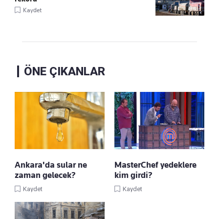
Kaydet
ÖNE ÇIKANLAR
Ankara'da sular ne
MasterChef yedeklere
zaman gelecek?
kim girdi?
Kaydet
Kaydet