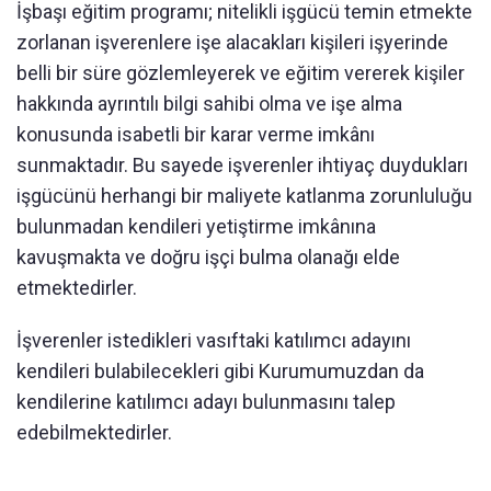
İşbaşı eğitim programı; nitelikli işgücü temin etmekte
zorlanan işverenlere işe alacakları kişileri işyerinde
belli bir süre gözlemleyerek ve eğitim vererek kişiler
hakkında ayrıntılı bilgi sahibi olma ve işe alma
konusunda isabetli bir karar verme imkânı
sunmaktadır. Bu sayede işverenler ihtiyaç duydukları
işgücünü herhangi bir maliyete katlanma zorunluluğu
bulunmadan kendileri yetiştirme imkânına
kavuşmakta ve doğru işçi bulma olanağı elde
etmektedirler.
İşverenler istedikleri vasıftaki katılımcı adayını
kendileri bulabilecekleri gibi Kurumumuzdan da
kendilerine katılımcı adayı bulunmasını talep
edebilmektedirler.