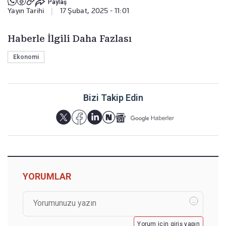
Paylaş
Yayın Tarihi
|
17 Şubat, 2025 - 11:01
Haberle İlgili Daha Fazlası
Ekonomi
Bizi Takip Edin
YORUMLAR
Yorum için giriş yapın