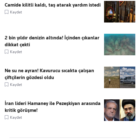
Camide kilitli kaldı, taş atarak yardım istedi
Kaydet
2 bin yıldır denizin altında! İçinden çıkanlar
dikkat çekti
Kaydet
Ne su ne ayran! Kavurucu sıcakta çalışan
çiftçilerin gözdesi oldu
Kaydet
İran lideri Hamaney ile Pezeşkiyan arasında
kritik görüşme!
Kaydet